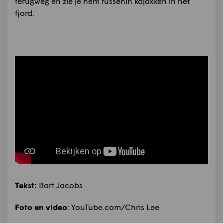
terugweg en zie je hem tussenin kajakken in het
fjord.
Tekst:
Bart Jacobs
Foto en video
: YouTube.com/Chris Lee