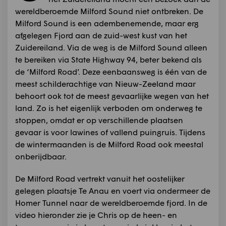
wereldberoemde Milford Sound niet ontbreken. De
Milford Sound is een adembenemende, maar erg
afgelegen Fjord aan de zuid-west kust van het
Zuidereiland. Via de weg is de Milford Sound alleen
te bereiken via State Highway 94, beter bekend als
de ‘Milford Road’. Deze eenbaansweg is één van de
meest schilderachtige van Nieuw-Zeeland maar
behoort ook tot de meest gevaarlijke wegen van het
land. Zo is het eigenlijk verboden om onderweg te
stoppen, omdat er op verschillende plaatsen
gevaar is voor lawines of vallend puingruis. Tijdens
de wintermaanden is de Milford Road ook meestal
onberijdbaar.
De Milford Road vertrekt vanuit het oostelijker
gelegen plaatsje Te Anau en voert via ondermeer de
Homer Tunnel naar de wereldberoemde fjord. In de
video hieronder zie je Chris op de heen- en