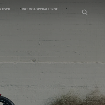
KTISCH
M&T MOTORCHALLENGE
Zoeken