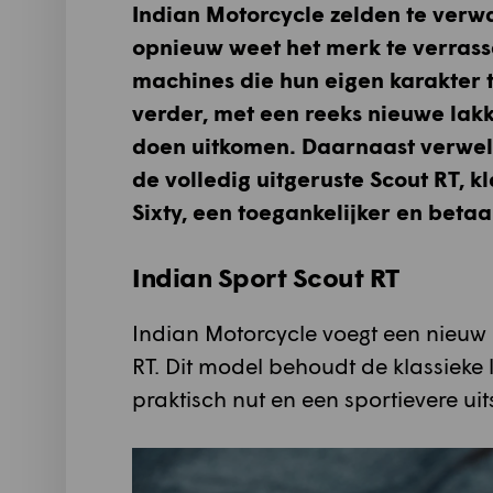
Indian Motorcycle zelden te verwa
opnieuw weet het merk te verrasse
machines die hun eigen karakter tr
verder, met een reeks nieuwe lak
doen uitkomen. Daarnaast verwel
de volledig uitgeruste Scout RT, k
Sixty, een toegankelijker en beta
Indian Sport Scout RT
Indian Motorcycle voegt een nieuw 
RT. Dit model behoudt de klassieke
praktisch nut en een sportievere uits