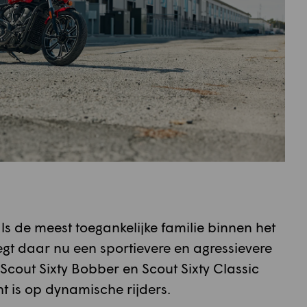
ls de meest toegankelijke familie binnen het
gt daar nu een sportievere en agressievere
 Scout Sixty Bobber en Scout Sixty Classic
 is op dynamische rijders.