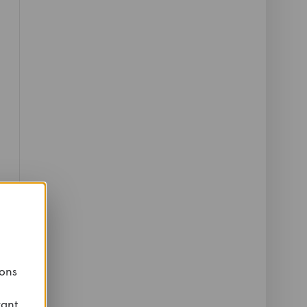
 ons
vant