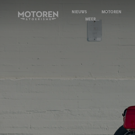
NIEUWS
MOTOREN
Homepage
MEER...