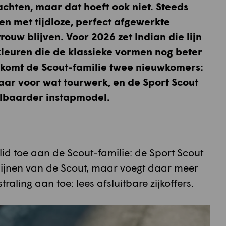
chten, maar dat hoeft ook niet. Steeds
n met tijdloze, perfect afgewerkte
ouw blijven. Voor 2026 zet Indian die lijn
kleuren die de klassieke vormen nog beter
komt de Scout-familie twee nieuwkomers:
laar voor wat tourwerk, en de Sport Scout
albaarder instapmodel.
lid toe aan de Scout-familie: de Sport Scout
 lijnen van de Scout, maar voegt daar meer
traling aan toe: lees afsluitbare zijkoffers.