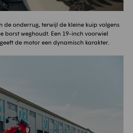
n de onderrug, terwijl de kleine kuip volgens
de borst weghoudt. Een 19-inch voorwiel
geeft de motor een dynamisch karakter.