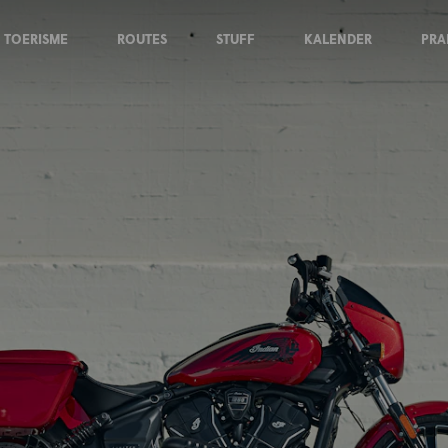
TOERISME
ROUTES
STUFF
KALENDER
PRA