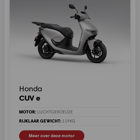
Honda
CUV e
MOTOR:
LUCHTGEKOELDE
RIJKLAAR GEWICHT:
119KG
Meer over deze motor