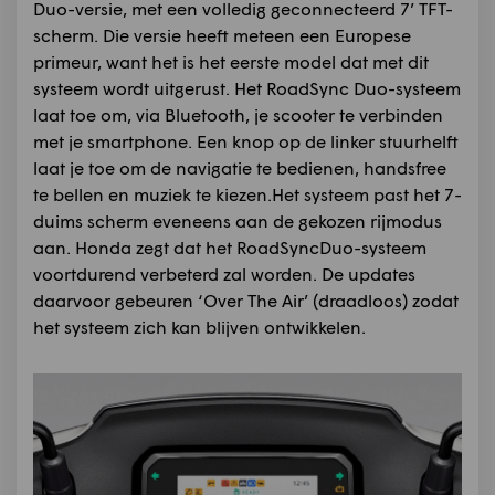
Duo-versie, met een volledig geconnecteerd 7’ TFT-
scherm. Die versie heeft meteen een Europese
primeur, want het is het eerste model dat met dit
systeem wordt uitgerust. Het RoadSync Duo-systeem
laat toe om, via Bluetooth, je scooter te verbinden
met je smartphone. Een knop op de linker stuurhelft
laat je toe om de navigatie te bedienen, handsfree
te bellen en muziek te kiezen.Het systeem past het 7-
duims scherm eveneens aan de gekozen rijmodus
aan. Honda zegt dat het RoadSyncDuo-systeem
voortdurend verbeterd zal worden. De updates
daarvoor gebeuren ‘Over The Air’ (draadloos) zodat
het systeem zich kan blijven ontwikkelen.