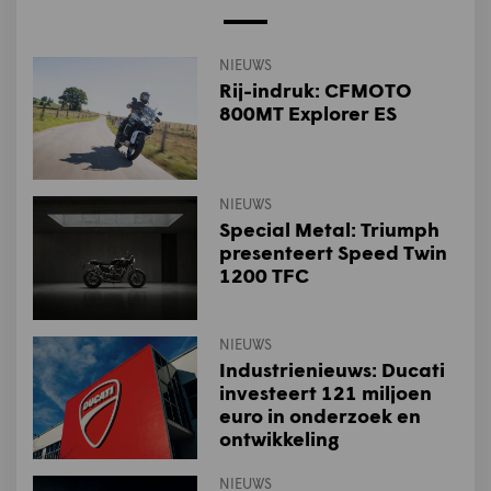
NIEUWS
Rij-indruk: CFMOTO
800MT Explorer ES
NIEUWS
Special Metal: Triumph
presenteert Speed Twin
1200 TFC
NIEUWS
Industrienieuws: Ducati
investeert 121 miljoen
euro in onderzoek en
ontwikkeling
NIEUWS