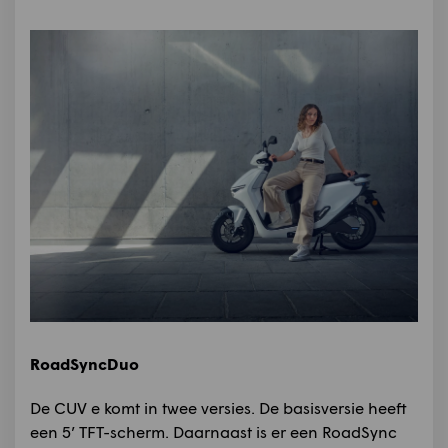
RoadSyncDuo
De CUV e komt in twee versies. De basisversie heeft
een 5’ TFT-scherm. Daarnaast is er een RoadSync