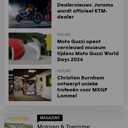
Dealernieuws: Joramo
wordt officieel KTM-
dealer
NIEUWS
Moto Guzzi opent
vernieuwd museum
tijdens Moto Guzzi World
Days 2026
NIEUWS
Christian Burnham
ontwerpt unieke
trofeeën voor MXGP
Lommel
MAGAZINE
Motoren & Toerisme