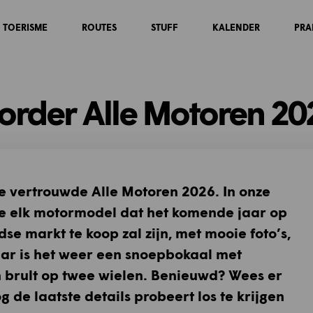
TOERISME
ROUTES
STUFF
KALENDER
PRA
-order Alle Motoren 20
die vertrouwde Alle Motoren 2026. In onze
 je elk motormodel dat het komende jaar op
e markt te koop zal zijn, met mooie foto’s,
jaar is het weer een snoepbokaal met
en brult op twee wielen. Benieuwd? Wees er
og de laatste details probeert los te krijgen