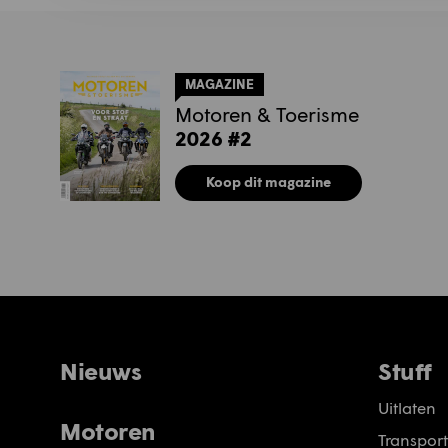
MAGAZINE
Motoren & Toerisme
2026 #2
Koop dit magazine
Nieuws
Stuff
Uitlaten
Motoren
Transport