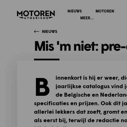
NIEUWS
MOTOREN
Homepage
MEER...
NIEUWS
Mis 'm niet: pre
B
innenkort is hij er weer, 
jaarlijkse catalogus vind
de Belgische en Nederlands
specificaties en prijzen. Ook dit 
allerlei lekkers dat zoeft, gromt 
als eerst bij, terwijl de redactie n