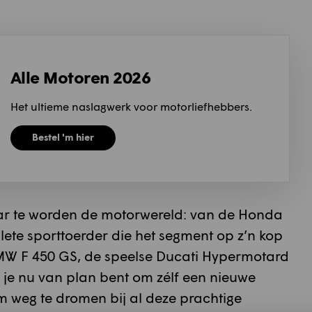
Alle Motoren 2026
Het ultieme naslagwerk voor motorliefhebbers.
Bestel 'm hier
ar te worden de motorwereld: van de Honda
ete sporttoerder die het segment op z’n kop
 BMW F 450 GS, de speelse Ducati Hypermotard
f je nu van plan bent om zélf een nieuwe
m weg te dromen bij al deze prachtige