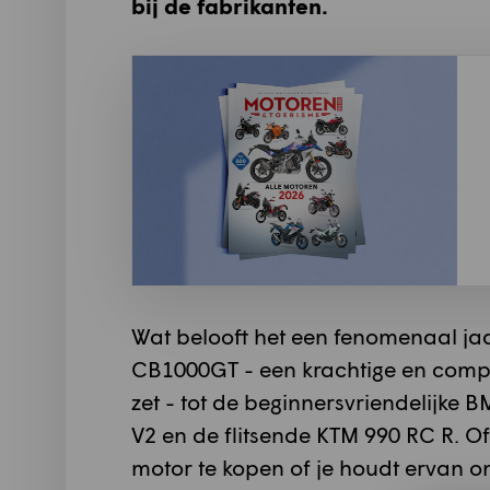
bij de fabrikanten.
Wat belooft het een fenomenaal ja
CB1000GT - een krachtige en compl
zet - tot de beginnersvriendelijke
V2 en de flitsende KTM 990 RC R. O
motor te kopen of je houdt ervan o