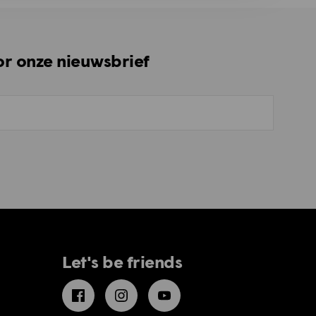
oor onze nieuwsbrief
Let's be friends
Facebook
Instagram
YouTube