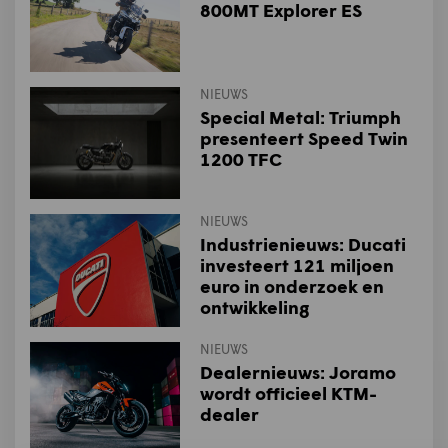
800MT Explorer ES
NIEUWS
Special Metal: Triumph
presenteert Speed Twin
1200 TFC
NIEUWS
Industrienieuws: Ducati
investeert 121 miljoen
euro in onderzoek en
ontwikkeling
NIEUWS
Dealernieuws: Joramo
wordt officieel KTM-
dealer