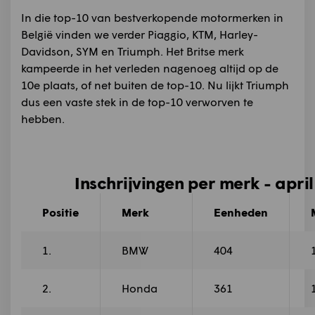
In die top-10 van bestverkopende motormerken in
België vinden we verder Piaggio, KTM, Harley-
Davidson, SYM en Triumph. Het Britse merk
kampeerde in het verleden nagenoeg altijd op de
10e plaats, of net buiten de top-10. Nu lijkt Triumph
dus een vaste stek in de top-10 verworven te
hebben.
Inschrijvingen per merk - apri
Positie
Merk
Eenheden
1.
BMW
404
2.
Honda
361