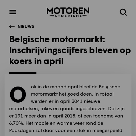
Homepage
Open
Zoeke
menu
NIEUWS
Belgische motormarkt:
Inschrijvingscijfers bleven op
koers in april
O
ok in de maand april bleef de Belgische
motormarkt het goed doen. In totaal
werden er in april 3041 nieuwe
motorfietsen, trikes en quads ingeschreven. Dat zijn
er 191 meer dan in april 2018, of een toename van
6,70%. Het mooie en warme weer rond de
Paasdagen zal daar voor een stuk in meegespeeld