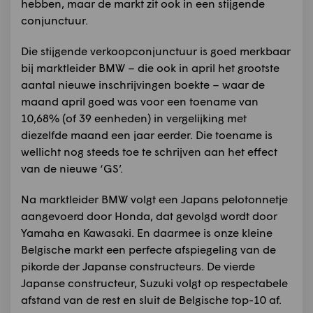
hebben, maar de markt zit ook in een stijgende
conjunctuur.
Die stijgende verkoopconjunctuur is goed merkbaar
bij marktleider BMW – die ook in april het grootste
aantal nieuwe inschrijvingen boekte – waar de
maand april goed was voor een toename van
10,68% (of 39 eenheden) in vergelijking met
diezelfde maand een jaar eerder. Die toename is
wellicht nog steeds toe te schrijven aan het effect
van de nieuwe ‘GS’.
Na marktleider BMW volgt een Japans pelotonnetje
aangevoerd door Honda, dat gevolgd wordt door
Yamaha en Kawasaki. En daarmee is onze kleine
Belgische markt een perfecte afspiegeling van de
pikorde der Japanse constructeurs. De vierde
Japanse constructeur, Suzuki volgt op respectabele
afstand van de rest en sluit de Belgische top-10 af.