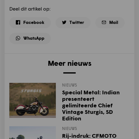
Deel dit artikel op:
Facebook
Twitter
Mail
WhatsApp
Meer nieuws
NIEUWS
Special Metal: Indian
presenteert
gelimiteerde Chief
Vintage Sturgis, SD
Edition
NIEUWS
Rij-indruk: CFMOTO