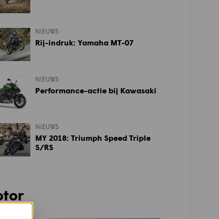
NIEUWS
Rij-indruk: Yamaha MT-07
NIEUWS
Performance-actie bij Kawasaki
NIEUWS
MY 2018: Triumph Speed Triple
S/RS
otor