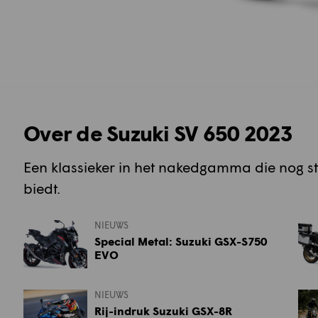
Over de Suzuki SV 650 2023
Een klassieker in het nakedgamma die nog s
biedt.
NIEUWS
Special Metal: Suzuki GSX-S750
EVO
NIEUWS
Rij-indruk Suzuki GSX-8R