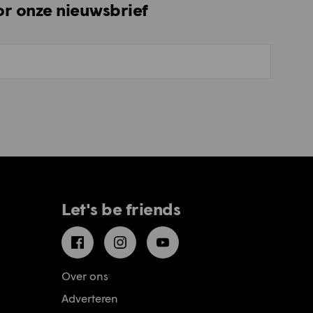
oor onze nieuwsbrief
Let's be friends
Facebook
Instagram
YouTube
Over ons
Adverteren