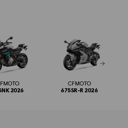
FMOTO
CFMOTO
5NK 2026
675SR-R 2026