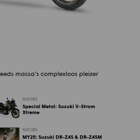
teeds massa's complexloos pleizer
NIEUWS
Special Metal: Suzuki V-Strom
Xtreme
NIEUWS
MY25: Suzuki DR-Z4S & DR-Z4SM