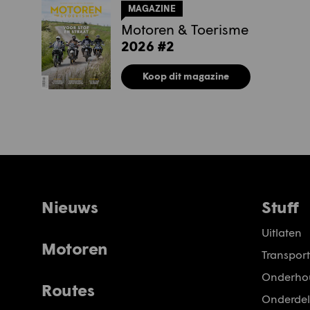
MAGAZINE
Motoren & Toerisme
2026 #2
Koop dit magazine
Nieuws
Stuff
Uitlaten
Motoren
Transport
Onderho
Routes
Onderdel