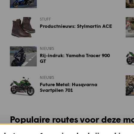
STUFF
Productnieuws: Stylmartin ACE
NIEUWS
Rij-indruk: Yamaha Tracer 900
GT
NIEUWS
Future Metal: Husqvarna
Svartpilen 701
Populaire routes voor deze m