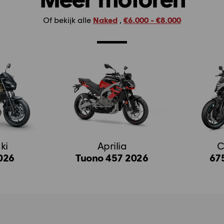
Of bekijk alle
Naked
,
€6.000 - €8.000
ki
Aprilia
C
026
Tuono 457 2026
67