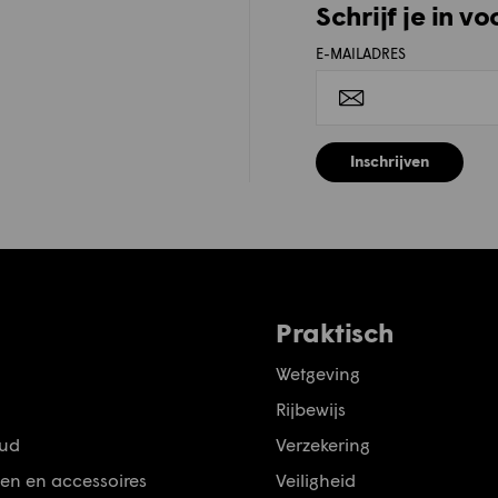
Schrijf je in v
E-MAILADRES
Inschrijven
Praktisch
Wetgeving
Rijbewijs
ud
Verzekering
en en accessoires
Veiligheid