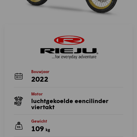
Bouwjaar
2022
Motor
luchtgekoelde eencilinder
viertakt
Gewicht
109
kg