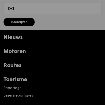
Inschrijven
Nieuws
Motoren
Routes
Toerisme
Reportage
Lezersreportages