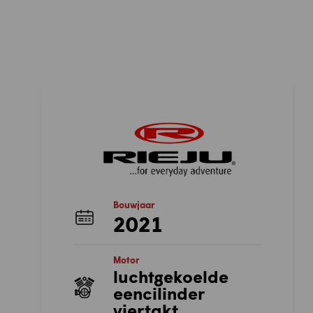
Bouwjaar
2021
Motor
luchtgekoelde
eencilinder
viertakt