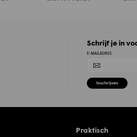
Schrijf je in v
E-MAILADRES
Inschrijven
Praktisch