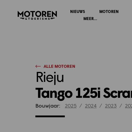
NIEUWS
MOTOREN
Homepage
MEER...
ALLE MOTOREN
Rieju
Tango 125i Scr
Bouwjaar:
2025
/
2024
/
2023
/
20