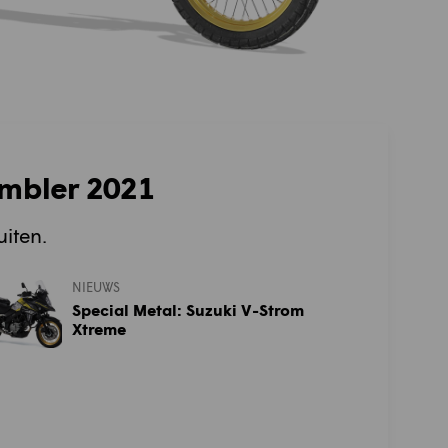
ambler 2021
uiten.
NIEUWS
Special Metal: Suzuki V-Strom
Xtreme