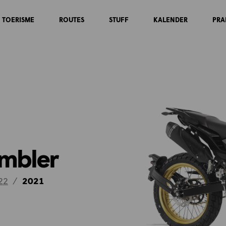
TOERISME
ROUTES
STUFF
KALENDER
PRA
ambler
22
/
2021