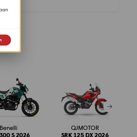
 aan
n
Benelli
QJMOTOR
300 S 2026
SRK 125 DX 2026