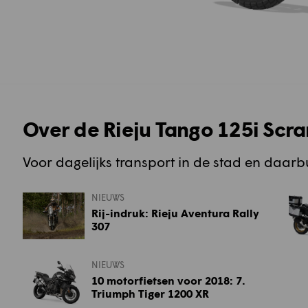
Over de Rieju Tango 125i Scr
Voor dagelijks transport in de stad en daarb
NIEUWS
Rij-indruk: Rieju Aventura Rally
307
NIEUWS
10 motorfietsen voor 2018: 7.
Triumph Tiger 1200 XR