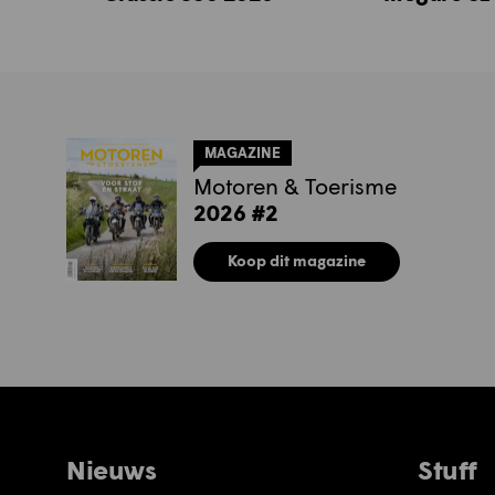
MAGAZINE
Motoren & Toerisme
2026 #2
Koop dit magazine
Nieuws
Stuff