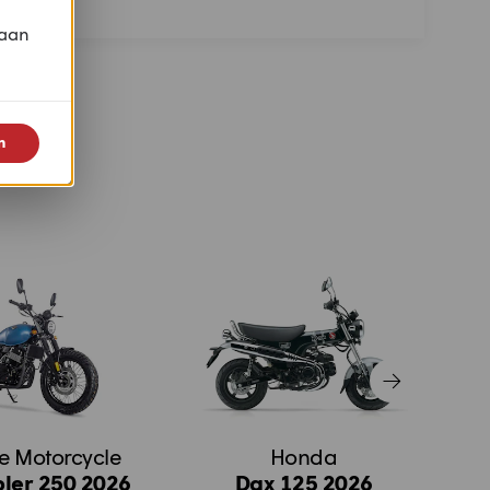
 aan
n
e Motorcycle
Honda
ler 250 2026
Dax 125 2026