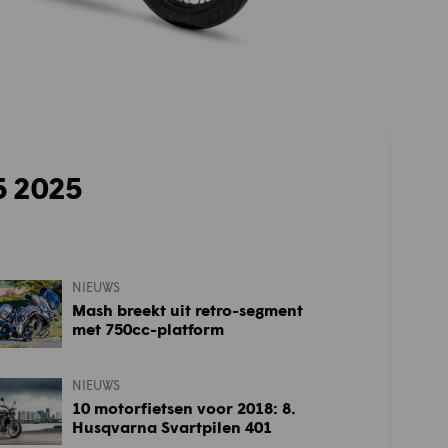
5 2025
NIEUWS
Mash breekt uit retro-segment
met 750cc-platform
NIEUWS
10 motorfietsen voor 2018: 8.
Husqvarna Svartpilen 401