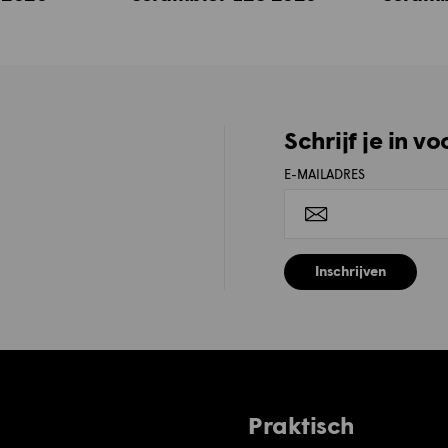
Schrijf je in v
E-MAILADRES
Inschrijven
Praktisch