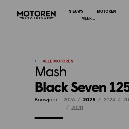
NIEUWS
MOTOREN
Homepage
MEER...
ALLE MOTOREN
Mash
Black Seven 12
Bouwjaar:
2026
/
2025
/
2024
/
20
/
2020