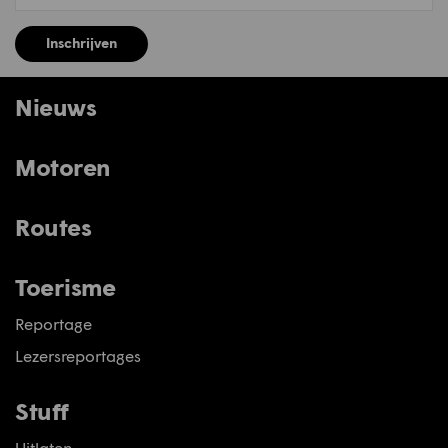
Inschrijven
Nieuws
Motoren
Routes
Toerisme
Reportage
Lezersreportages
Stuff
Uitlaten