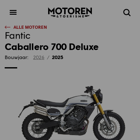
Homepage
Open
Zoeke
menu
ALLE MOTOREN
Fantic
Caballero 700 Deluxe
Bouwjaar:
2026
/
2025