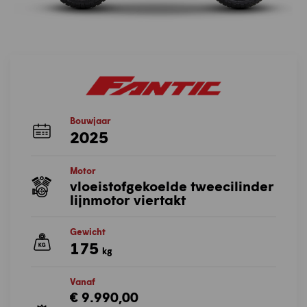
Bouwjaar
2025
Motor
vloeistofgekoelde tweecilinder
lijnmotor viertakt
Gewicht
175
kg
Vanaf
€ 9.990,00