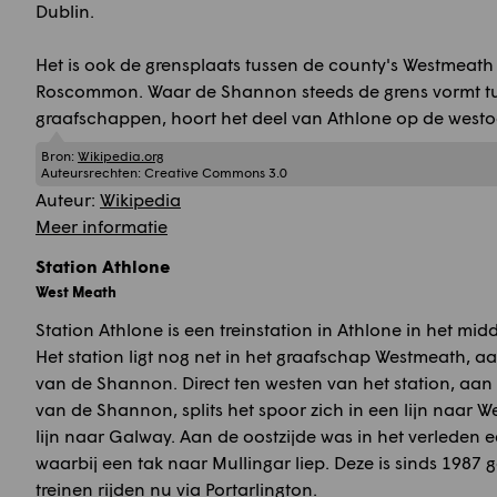
Dublin.
Het is ook de grensplaats tussen de county's Westmeath
Roscommon. Waar de Shannon steeds de grens vormt t
graafschappen, hoort het deel van Athlone op de westo
Bron:
Wikipedia.org
Auteursrechten:
Creative Commons 3.0
Auteur:
Wikipedia
Meer informatie
Station Athlone
West Meath
Station Athlone is een treinstation in Athlone in het mid
Het station ligt nog net in het graafschap Westmeath, a
van de Shannon. Direct ten westen van het station, aan
van de Shannon, splits het spoor zich in een lijn naar W
lijn naar Galway. Aan de oostzijde was in het verleden e
waarbij een tak naar Mullingar liep. Deze is sinds 1987 g
treinen rijden nu via Portarlington.