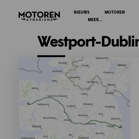
NIEUWS
MOTOREN
Homepage
MEER...
Westport-Dubli