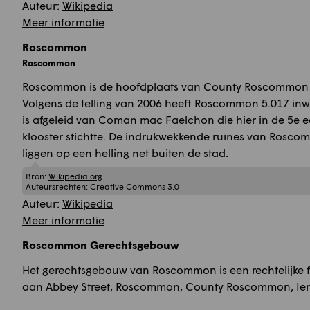
Auteur:
Wikipedia
Meer informatie
Roscommon
Roscommon
Roscommon is de hoofdplaats van County Roscommon i
Volgens de telling van 2006 heeft Roscommon 5.017 in
is afgeleid van Coman mac Faelchon die hier in de 5e 
klooster stichtte. De indrukwekkende ruïnes van Rosco
liggen op een helling net buiten de stad.
Bron:
Wikipedia.org
Auteursrechten:
Creative Commons 3.0
Auteur:
Wikipedia
Meer informatie
Roscommon Gerechtsgebouw
Het gerechtsgebouw van Roscommon is een rechtelijke fa
aan Abbey Street, Roscommon, County Roscommon, Ier