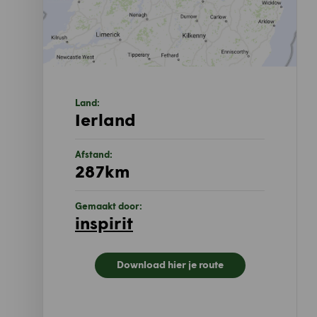
Land:
Ierland
Afstand:
287km
Gemaakt door:
inspirit
Download hier je route