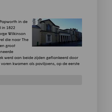
Papworth in de
d in 1822
rge Wilkinson
el die naar The
een groot
ioneerde
ek werd aan beide zijden geflankeerd door
ar voren kwamen als paviljoens, op de eerste