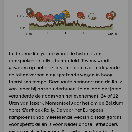
160 m
0 m
0 km
229 km
In de serie Rallyroute wordt de historie van
aansprekende rally's behandeld. Tevens wordt
gewezen op het plezier van rijden over uitdagende
en tot de verbeelding sprekende wegen in hoog-
toeristisch tempo. Deze route herinnert aan de Rally
van Ieper bij onze zuiderburen. In de loop der jaren
veranderde de naam van het evenement (24 of 12
Uren van Ieper). Momenteel gaat het om de Belgium
Ypres Westhoek Rally. De voor het Europees
kampioenschap meetellende wedstrijd staat garant
voor spektakel en is voor Nederlandse liefhebbers
gemakkelijk te bereiken. Aangeboden door GTO