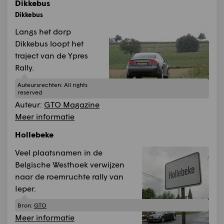
Dikkebus
Dikkebus
Langs het dorp
Dikkebus loopt het
traject van de Ypres
Rally.
Auteursrechten:
All rights
reserved
Auteur:
GTO Magazine
Meer informatie
Hollebeke
Veel plaatsnamen in de
Belgische Westhoek verwijzen
naar de roemruchte rally van
Ieper.
Bron:
GTO
Meer informatie