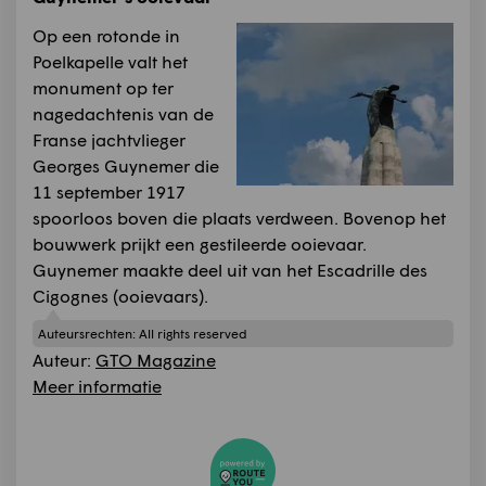
Op een rotonde in
Poelkapelle valt het
monument op ter
nagedachtenis van de
Franse jachtvlieger
Georges Guynemer die
11 september 1917
spoorloos boven die plaats verdween. Bovenop het
bouwwerk prijkt een gestileerde ooievaar.
Guynemer maakte deel uit van het Escadrille des
Cigognes (ooievaars).
Auteursrechten:
All rights reserved
Auteur:
GTO Magazine
Meer informatie