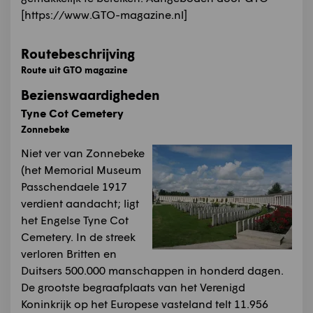
[https://www.GTO-magazine.nl]
Routebeschrijving
Route uit GTO magazine
Bezienswaardigheden
Tyne Cot Cemetery
Zonnebeke
Niet ver van Zonnebeke
(het Memorial Museum
Passchendaele 1917
verdient aandacht; ligt
het Engelse Tyne Cot
Cemetery. In de streek
verloren Britten en
Duitsers 500.000 manschappen in honderd dagen.
De grootste begraafplaats van het Verenigd
Koninkrijk op het Europese vasteland telt 11.956