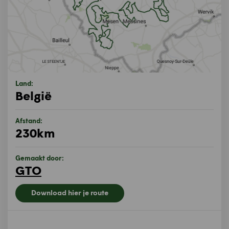
Land:
België
Afstand:
230km
Gemaakt door:
GTO
Download hier je route