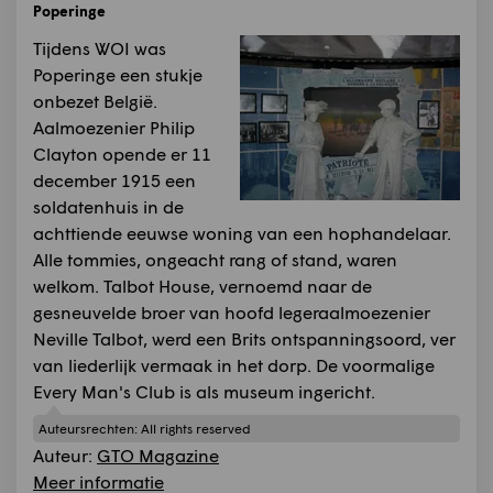
Poperinge
Tijdens WOI was
Poperinge een stukje
onbezet België.
Aalmoezenier Philip
Clayton opende er 11
december 1915 een
soldatenhuis in de
achttiende eeuwse woning van een hophandelaar.
Alle tommies, ongeacht rang of stand, waren
welkom. Talbot House, vernoemd naar de
gesneuvelde broer van hoofd legeraalmoezenier
Neville Talbot, werd een Brits ontspanningsoord, ver
van liederlijk vermaak in het dorp. De voormalige
Every Man's Club is als museum ingericht.
Auteursrechten:
All rights reserved
Auteur:
GTO Magazine
Meer informatie