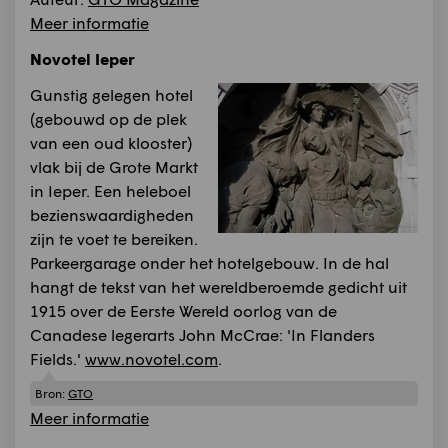
Meer informatie
Novotel Ieper
Gunstig gelegen hotel
(gebouwd op de plek
van een oud klooster)
vlak bij de Grote Markt
in Ieper. Een heleboel
bezienswaardigheden
zijn te voet te bereiken.
Parkeergarage onder het hotelgebouw. In de hal
hangt de tekst van het wereldberoemde gedicht uit
1915 over de Eerste Wereld oorlog van de
Canadese legerarts John McCrae: 'In Flanders
Fields.'
www.novotel.com
.
Bron:
GTO
Meer informatie