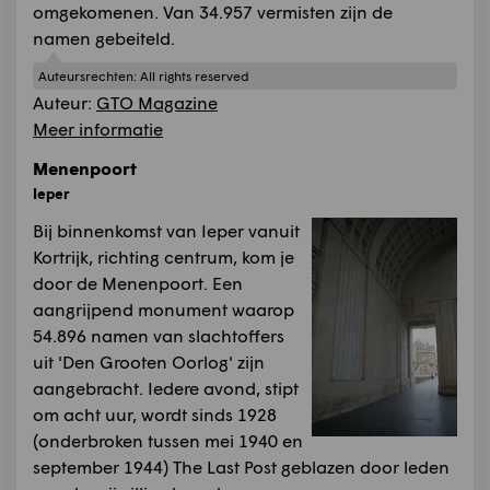
omgekomenen. Van 34.957 vermisten zijn de
namen gebeiteld.
Auteursrechten:
All rights reserved
Auteur:
GTO Magazine
Meer informatie
Menenpoort
Ieper
Bij binnenkomst van Ieper vanuit
Kortrijk, richting centrum, kom je
door de Menenpoort. Een
aangrijpend monument waarop
54.896 namen van slachtoffers
uit 'Den Grooten Oorlog' zijn
aangebracht. Iedere avond, stipt
om acht uur, wordt sinds 1928
(onderbroken tussen mei 1940 en
september 1944) The Last Post geblazen door leden