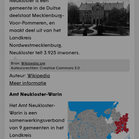
Neukloster is een
gemeente in de Duitse
deelstaat Mecklenburg-
Voor-Pommeren, en
maakt deel uit van het
Landkreis
Nordwestmecklenburg.
Neukloster telt 3.925 inwoners.
Bron:
Wikipedia.org
Auteursrechten:
Creative Commons 3.0
Auteur:
Wikipedia
Meer informatie
Amt Neukloster-Warin
Het Amt Neukloster-
Warin is een
samenwerkingsverband
van 9 gemeenten in het
Landkreis