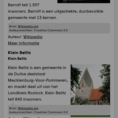
Bernitt telt 1.597
inwoners. Bernitt is een uitgestrekte, dunbevolkte
gemeente met 13 kernen.
Bron:
Wikipedia.org
Auteursrechten:
Creative Commons 3.0
Auteur:
Wikipedia
Meer informatie
Klein Belitz
Klein Belitz
Klein Belitz is een gemeente in
de Duitse deelstaat
Mecklenburg-Voor-Pommeren,
en maakt deel uit van het
Landkreis Rostock. Klein Belitz
telt 845 inwoners.
Bron:
Wikipedia.org
Auteursrechten:
Creative Commons 3.0