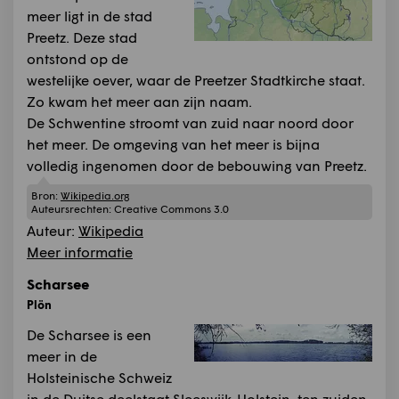
meer ligt in de stad
Preetz. Deze stad
ontstond op de
westelijke oever, waar de Preetzer Stadtkirche staat.
Zo kwam het meer aan zijn naam.
De Schwentine stroomt van zuid naar noord door
het meer. De omgeving van het meer is bijna
volledig ingenomen door de bebouwing van Preetz.
Bron:
Wikipedia.org
Auteursrechten:
Creative Commons 3.0
Auteur:
Wikipedia
Meer informatie
Scharsee
Plön
De Scharsee is een
meer in de
Holsteinische Schweiz
in de Duitse deelstaat Sleeswijk-Holstein, ten zuiden