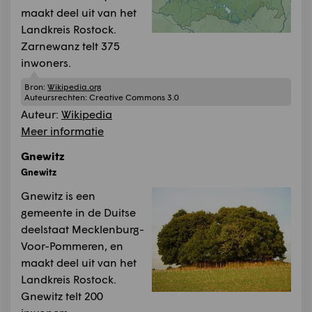
maakt deel uit van het
Landkreis Rostock.
Zarnewanz telt 375
inwoners.
Bron:
Wikipedia.org
Auteursrechten:
Creative Commons 3.0
Auteur:
Wikipedia
Meer informatie
Gnewitz
Gnewitz
Gnewitz is een
gemeente in de Duitse
deelstaat Mecklenburg-
Voor-Pommeren, en
maakt deel uit van het
Landkreis Rostock.
Gnewitz telt 200