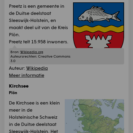
Preetz is een gemeente in
de Duitse deelstaat
Sleeswijk-Holstein, en
maakt deel uit van de Kreis
Plön.
Preetz telt 15.958 inwoners.
Bron:
Wikipedia.org
Auteursrechten:
Creative Commons
3.0
Auteur:
Wikipedia
Meer informatie
Kirchsee
Plön
De Kirchsee is een klein
meer in de
Holsteinische Schweiz
in de Duitse deelstaat
Sleeswijk-Holstein. Het