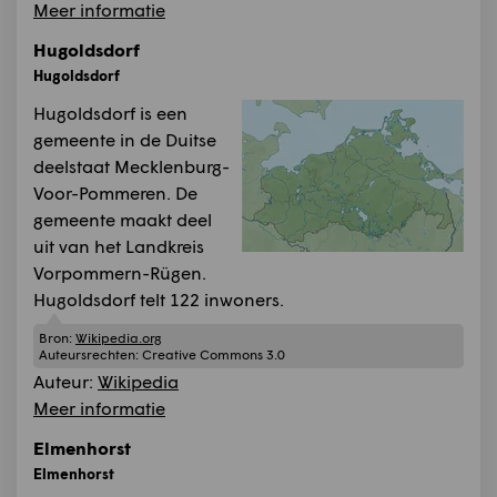
Meer informatie
Hugoldsdorf
Hugoldsdorf
Hugoldsdorf is een
gemeente in de Duitse
deelstaat Mecklenburg-
Voor-Pommeren. De
gemeente maakt deel
uit van het Landkreis
Vorpommern-Rügen.
Hugoldsdorf telt 122 inwoners.
Bron:
Wikipedia.org
Auteursrechten:
Creative Commons 3.0
Auteur:
Wikipedia
Meer informatie
Elmenhorst
Elmenhorst