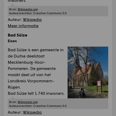
inwoners.
Bron:
Wikipedia.org
Auteursrechten:
Creative Commons 3.0
Auteur:
Wikipedia
Meer informatie
Bad Sülze
Eixen
Bad Sülze is een gemeente in
de Duitse deelstaat
Mecklenburg-Voor-
Pommeren. De gemeente
maakt deel uit van het
Landkreis Vorpommern-
Rügen.
Bad Sülze telt 1.740 inwoners.
Bron:
Wikipedia.org
Auteursrechten:
Creative Commons 3.0
Auteur:
Wikipedia