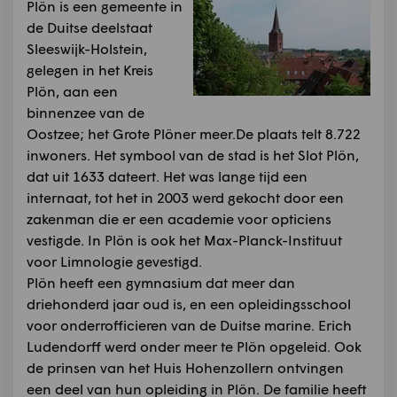
Plön is een gemeente in
de Duitse deelstaat
Sleeswijk-Holstein,
gelegen in het Kreis
Plön, aan een
binnenzee van de
Oostzee; het Grote Plöner meer.De plaats telt 8.722
inwoners. Het symbool van de stad is het Slot Plön,
dat uit 1633 dateert. Het was lange tijd een
internaat, tot het in 2003 werd gekocht door een
zakenman die er een academie voor opticiens
vestigde. In Plön is ook het Max-Planck-Instituut
voor Limnologie gevestigd.
Plön heeft een gymnasium dat meer dan
driehonderd jaar oud is, en een opleidingsschool
voor onderrofficieren van de Duitse marine. Erich
Ludendorff werd onder meer te Plön opgeleid. Ook
de prinsen van het Huis Hohenzollern ontvingen
een deel van hun opleiding in Plön. De familie heeft