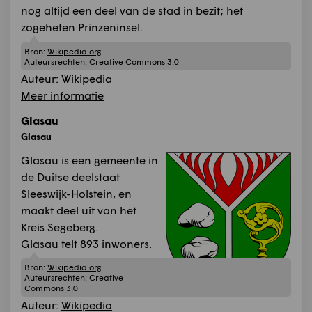
nog altijd een deel van de stad in bezit; het
zogeheten Prinzeninsel.
Bron:
Wikipedia.org
Auteursrechten:
Creative Commons 3.0
Auteur:
Wikipedia
Meer informatie
Glasau
Glasau
Glasau is een gemeente in
de Duitse deelstaat
Sleeswijk-Holstein, en
maakt deel uit van het
Kreis Segeberg.
Glasau telt 893 inwoners.
Bron:
Wikipedia.org
Auteursrechten:
Creative
Commons 3.0
Auteur:
Wikipedia