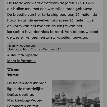
De Mariakerk werd omstreeks de jaren 1260-1270
als hallenkerk met een westelijke toren gebouwd.
De breedte van het kerkschip bedroeg 36 meter, de
hoogte van de gewelven ongeveer 16 meter. Over
de vorm van het koor en de lengte van het
kerkschip is verder niets bekend. Van de bouw bleef
de westelijke toren en zijn zijkapellen bewaard.
Bron:
Wikipedia.org
Auteursrechten:
Creative Commons 3.0
Auteur:
Wikipedia
Meer informatie
Wismar
Wismar
De havenstad Wismar
ligt in de noordelijke
Duitse deelstaat
Mecklenburg-Voor-
Pommeren en telt