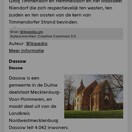
Groß Timmendorf en Hemmelsdorf en het stadsdeel
Niendorf die zich respectievelijk ten westen, ten
zuiden en ten oosten van de kern van
Timmendorfer Strand bevinden.
Bron:
Wikipedia.org
Auteursrechten:
Creative Commons 3.0
Auteur:
Wikipedia
Meer informatie
Dassow
Dassow
Dassow is een
gemeente in de Duitse
deelstaat Mecklenburg-
Voor-Pommeren, en
maakt deel uit van de
Landkreis
Nordwestmecklenburg.
Dassow telt 4.042 inwoners.