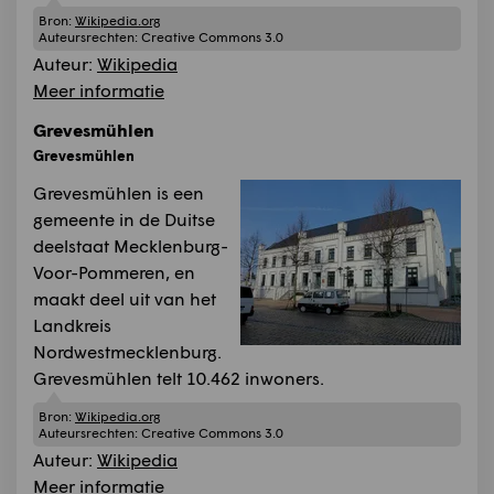
Bron:
Wikipedia.org
Auteursrechten:
Creative Commons 3.0
Auteur:
Wikipedia
Meer informatie
Grevesmühlen
Grevesmühlen
Grevesmühlen is een
gemeente in de Duitse
deelstaat Mecklenburg-
Voor-Pommeren, en
maakt deel uit van het
Landkreis
Nordwestmecklenburg.
Grevesmühlen telt 10.462 inwoners.
Bron:
Wikipedia.org
Auteursrechten:
Creative Commons 3.0
Auteur:
Wikipedia
Meer informatie