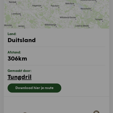
Land:
Duitsland
Afstand:
306km
Gemaakt door:
Tungdril
Download hier je route