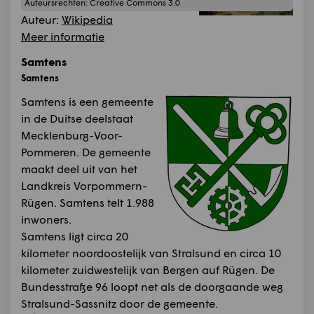
Auteursrechten:
Creative Commons 3.0
Auteur:
Wikipedia
Meer informatie
Samtens
Samtens
Samtens is een gemeente
in de Duitse deelstaat
Mecklenburg-Voor-
Pommeren. De gemeente
maakt deel uit van het
Landkreis Vorpommern-
Rügen. Samtens telt 1.988
inwoners.
Samtens ligt circa 20
kilometer noordoostelijk van Stralsund en circa 10
kilometer zuidwestelijk van Bergen auf Rügen. De
Bundesstraße 96 loopt net als de doorgaande weg
Stralsund-Sassnitz door de gemeente.