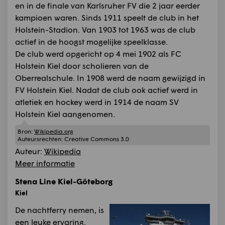
en in de finale van Karlsruher FV die 2 jaar eerder
kampioen waren. Sinds 1911 speelt de club in het
Holstein-Stadion. Van 1903 tot 1963 was de club
actief in de hoogst mogelijke speelklasse.
De club werd opgericht op 4 mei 1902 als FC
Holstein Kiel door scholieren van de
Oberrealschule. In 1908 werd de naam gewijzigd in
FV Holstein Kiel. Nadat de club ook actief werd in
atletiek en hockey werd in 1914 de naam SV
Holstein Kiel aangenomen.
Bron:
Wikipedia.org
Auteursrechten:
Creative Commons 3.0
Auteur:
Wikipedia
Meer informatie
Stena Line Kiel-Göteborg
Kiel
De nachtferry nemen, is
een leuke ervaring.