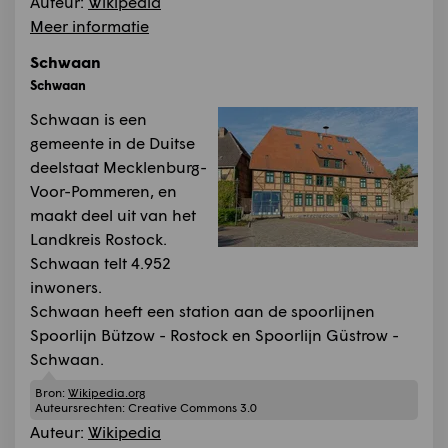
Auteur:
Wikipedia
Meer informatie
Schwaan
Schwaan
Schwaan is een
gemeente in de Duitse
deelstaat Mecklenburg-
Voor-Pommeren, en
maakt deel uit van het
Landkreis Rostock.
Schwaan telt 4.952
inwoners.
Schwaan heeft een station aan de spoorlijnen
Spoorlijn Bützow - Rostock en Spoorlijn Güstrow -
Schwaan.
Bron:
Wikipedia.org
Auteursrechten:
Creative Commons 3.0
Auteur:
Wikipedia