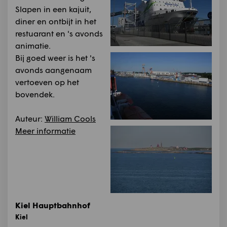
Slapen in een kajuit,
diner en ontbijt in het
restuarant en 's avonds
animatie.
Bij goed weer is het 's
avonds aangenaam
vertoeven op het
bovendek.
Auteur:
William Cools
Meer informatie
Kiel Hauptbahnhof
Kiel