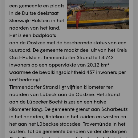
een gemeente en plaats
in de Duitse deelstaat
Sleeswijk-Holstein in het
noorden van het land.
Het is een badplaats
aan de Oostzee met de beschermde status van een
kuuroord. De gemeente maakt deel uit van het Kreis
Oost-Holstein. Timmendorfer Strand telt 8.742
inwoners op een oppervlakte van 20,12 km²
waarmee de bevolkingsdichtheid 437 inwoners per
km² bedraagt.
Timmendorfer Strand ligt vijftien kilometer ten
noorden van Lübeck aan de Oostzee. Het strand
aan de Lübecker Bocht is zes en een halve
kilometer lang. De gemeente grenst aan Scharbeutz
in het noorden, Ratekau in het zuiden en westen en
het aan het Lübeckse stadsdeel Travemünde in het
oosten. Tot de gemeente behoren verder de dorpen