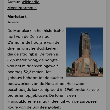
Auteur:
Wikipedia
Meer informatie
Mariakerk
Wismar
De Mariakerk in het historische
hart van de Duitse stad
Wismar is de hoogste van de
drie historische stadskerken
die de stad rijk is. De toren is
82,5 meter hoog, de hoogte
van het middenschipgewelf
bedroeg 32,2 meter. Het
gebouw behoort tot de oudste
bouwwerken van de Hanzestad. Het zwaar
beschadigde kerkschip werd in 1960 ondanks vele
protesten opgeblazen. De toren is een
kruisdaktoren en maakt deel uit van de Europese
Route van de Baksteengotiek.