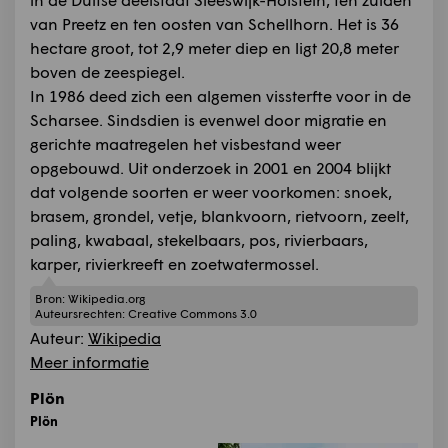
van Preetz en ten oosten van Schellhorn. Het is 36
hectare groot, tot 2,9 meter diep en ligt 20,8 meter
boven de zeespiegel.
In 1986 deed zich een algemen vissterfte voor in de
Scharsee. Sindsdien is evenwel door migratie en
gerichte maatregelen het visbestand weer
opgebouwd. Uit onderzoek in 2001 en 2004 blijkt
dat volgende soorten er weer voorkomen: snoek,
brasem, grondel, vetje, blankvoorn, rietvoorn, zeelt,
paling, kwabaal, stekelbaars, pos, rivierbaars,
karper, rivierkreeft en zoetwatermossel.
Bron:
Wikipedia.org
Auteursrechten:
Creative Commons 3.0
Auteur:
Wikipedia
Meer informatie
Plön
Plön