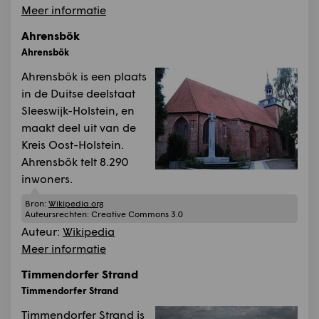
Meer informatie
Ahrensbök
Ahrensbök
Ahrensbök is een plaats
in de Duitse deelstaat
Sleeswijk-Holstein, en
maakt deel uit van de
Kreis Oost-Holstein.
Ahrensbök telt 8.290
inwoners.
Bron:
Wikipedia.org
Auteursrechten:
Creative Commons 3.0
Auteur:
Wikipedia
Meer informatie
Timmendorfer Strand
Timmendorfer Strand
Timmendorfer Strand is