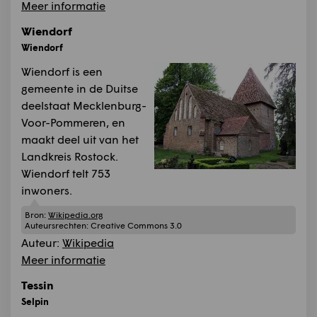
Meer informatie
Wiendorf
Wiendorf
Wiendorf is een
gemeente in de Duitse
deelstaat Mecklenburg-
Voor-Pommeren, en
maakt deel uit van het
Landkreis Rostock.
Wiendorf telt 753
inwoners.
Bron:
Wikipedia.org
Auteursrechten:
Creative Commons 3.0
Auteur:
Wikipedia
Meer informatie
Tessin
Selpin