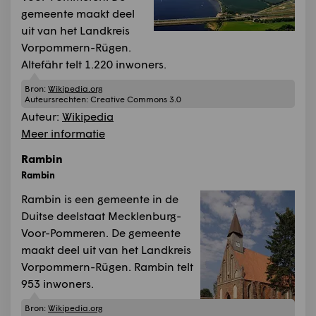
gemeente maakt deel
uit van het Landkreis
Vorpommern-Rügen.
Altefähr telt 1.220 inwoners.
Bron:
Wikipedia.org
Auteursrechten:
Creative Commons 3.0
Auteur:
Wikipedia
Meer informatie
Rambin
Rambin
Rambin is een gemeente in de
Duitse deelstaat Mecklenburg-
Voor-Pommeren. De gemeente
maakt deel uit van het Landkreis
Vorpommern-Rügen. Rambin telt
953 inwoners.
Bron:
Wikipedia.org