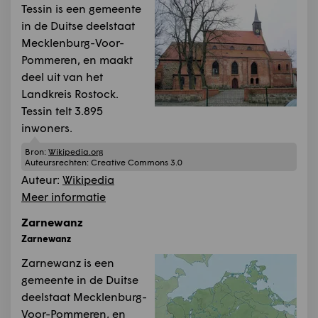
Tessin is een gemeente
in de Duitse deelstaat
Mecklenburg-Voor-
Pommeren, en maakt
deel uit van het
Landkreis Rostock.
Tessin telt 3.895
inwoners.
Bron:
Wikipedia.org
Auteursrechten:
Creative Commons 3.0
Auteur:
Wikipedia
Meer informatie
Zarnewanz
Zarnewanz
Zarnewanz is een
gemeente in de Duitse
deelstaat Mecklenburg-
Voor-Pommeren, en