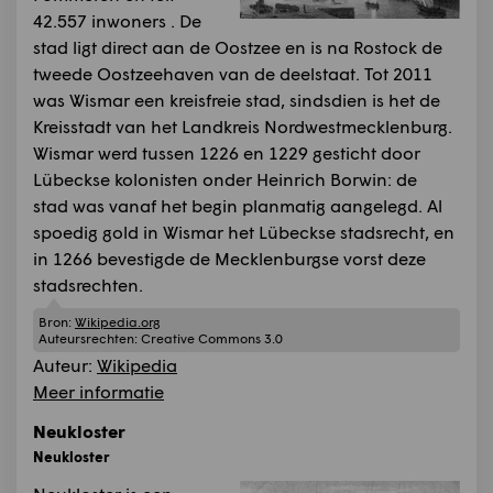
42.557 inwoners . De
stad ligt direct aan de Oostzee en is na Rostock de
tweede Oostzeehaven van de deelstaat. Tot 2011
was Wismar een kreisfreie stad, sindsdien is het de
Kreisstadt van het Landkreis Nordwestmecklenburg.
Wismar werd tussen 1226 en 1229 gesticht door
Lübeckse kolonisten onder Heinrich Borwin: de
stad was vanaf het begin planmatig aangelegd. Al
spoedig gold in Wismar het Lübeckse stadsrecht, en
in 1266 bevestigde de Mecklenburgse vorst deze
stadsrechten.
Bron:
Wikipedia.org
Auteursrechten:
Creative Commons 3.0
Auteur:
Wikipedia
Meer informatie
Neukloster
Neukloster