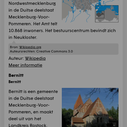
Nordwestmecklenburg
in de Duitse deelstaat
Mecklenburg-Voor-
Pommeren. Het Amt telt
10.868 inwoners. Het bestuurscentrum bevindt zich
in Neukloster.
Bron:
Wikipedia.org
Auteursrechten:
Creative Commons 3.0
Auteur:
Wikipedia
Meer informatie
Bernitt
Bernitt
Bernitt is een gemeente
in de Duitse deelstaat
Mecklenburg-Voor-
Pommeren, en maakt
deel uit van het
Landkreis Rostock.