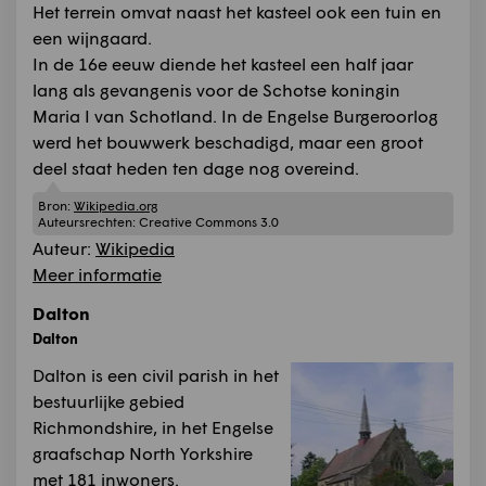
Het terrein omvat naast het kasteel ook een tuin en
een wijngaard.
In de 16e eeuw diende het kasteel een half jaar
lang als gevangenis voor de Schotse koningin
Maria I van Schotland. In de Engelse Burgeroorlog
werd het bouwwerk beschadigd, maar een groot
deel staat heden ten dage nog overeind.
Bron:
Wikipedia.org
Auteursrechten:
Creative Commons 3.0
Auteur:
Wikipedia
Meer informatie
Dalton
Dalton
Dalton is een civil parish in het
bestuurlijke gebied
Richmondshire, in het Engelse
graafschap North Yorkshire
met 181 inwoners.