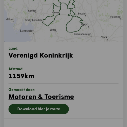
Land:
Verenigd Koninkrijk
Afstand:
1159km
Gemaakt door:
Motoren & Toerisme
Download hier je route