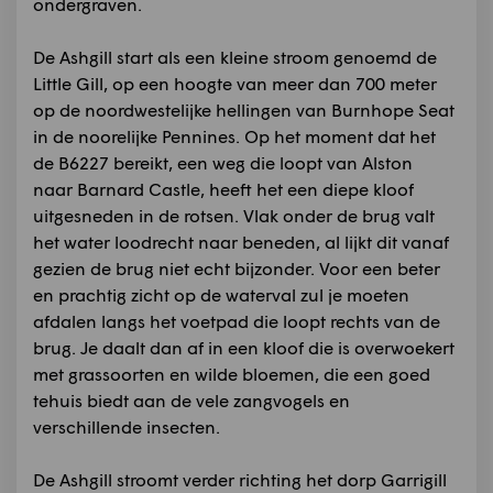
ondergraven.
De Ashgill start als een kleine stroom genoemd de
Little Gill, op een hoogte van meer dan 700 meter
op de noordwestelijke hellingen van Burnhope Seat
in de noorelijke Pennines. Op het moment dat het
de B6227 bereikt, een weg die loopt van Alston
naar Barnard Castle, heeft het een diepe kloof
uitgesneden in de rotsen. Vlak onder de brug valt
het water loodrecht naar beneden, al lijkt dit vanaf
gezien de brug niet echt bijzonder. Voor een beter
en prachtig zicht op de waterval zul je moeten
afdalen langs het voetpad die loopt rechts van de
brug. Je daalt dan af in een kloof die is overwoekert
met grassoorten en wilde bloemen, die een goed
tehuis biedt aan de vele zangvogels en
verschillende insecten.
De Ashgill stroomt verder richting het dorp Garrigill