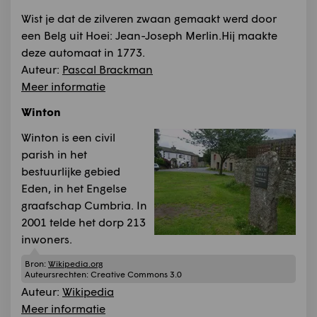
Wist je dat de zilveren zwaan gemaakt werd door
een Belg uit Hoei: Jean-Joseph Merlin.Hij maakte
deze automaat in 1773.
Auteur:
Pascal Brackman
Meer informatie
Winton
Winton is een civil
parish in het
bestuurlijke gebied
Eden, in het Engelse
graafschap Cumbria. In
2001 telde het dorp 213
inwoners.
Bron:
Wikipedia.org
Auteursrechten:
Creative Commons 3.0
Auteur:
Wikipedia
Meer informatie