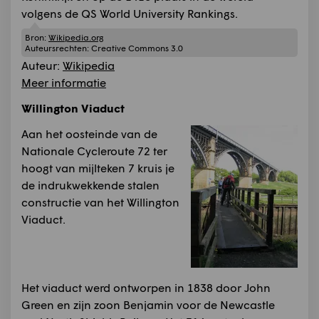
volgens de QS World University Rankings.
Bron:
Wikipedia.org
Auteursrechten:
Creative Commons 3.0
Auteur:
Wikipedia
Meer informatie
Willington Viaduct
Aan het oosteinde van de
Nationale Cycleroute 72 ter
hoogt van mijlteken 7 kruis je
de indrukwekkende stalen
constructie van het Willington
Viaduct.
Het viaduct werd ontworpen in 1838 door John
Green en zijn zoon Benjamin voor de Newcastle