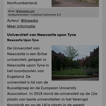
Northumberland.
Bron:
Wikipedia.org
Auteursrechten:
Creative Commons 3.0
Auteur:
Wikipedia
Meer informatie
Universiteit van Newcastle upon Tyne
Newcastle Upon Tyne
De Universiteit van
Newcastle is een Britse
universiteit, gelegen in
Newcastle upon Tyne in
het noordoosten van
Engeland. De
universiteit is lid van de
Russellgroep en de European University
Association. In 2018 stond de universiteit op de 12e
plaats van beste universiteiten in het Verenigd
Koninkrijk en op de 141e plaats in de wereld