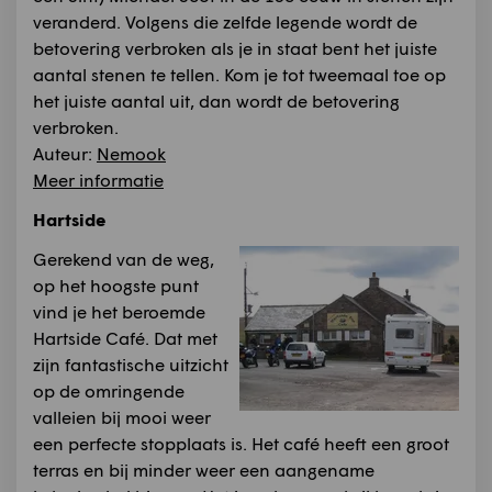
veranderd. Volgens die zelfde legende wordt de
betovering verbroken als je in staat bent het juiste
aantal stenen te tellen. Kom je tot tweemaal toe op
het juiste aantal uit, dan wordt de betovering
verbroken.
Auteur:
Nemook
Meer informatie
Hartside
Gerekend van de weg,
op het hoogste punt
vind je het beroemde
Hartside Café. Dat met
zijn fantastische uitzicht
op de omringende
valleien bij mooi weer
een perfecte stopplaats is. Het café heeft een groot
terras en bij minder weer een aangename