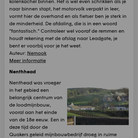
kolenkachel binnen. Het is wel even schrikken als je
naar binnen stapt, het motorvolk verpakt in leer,
vormt hier de overhand en als fietser ben je sterk in
de minderheid. De afdaling, die is in een woord
"fantastisch." Controleer wel vooraf de remmen en
houdt rekening met de afslag naar Leadgate, je
bent er voorbij voor je het weet.
Auteur:
Nemook
Meer informatie
Nenthhead
Nenthead was vroeger
in het gebied een
belangrijk centrum van
de loodmijnbouw,
vooral aan het einde
van de 18e eeuw. Een in
deze tijd door de
Quakers geleid mijnbouwbedrijf droeg in ruime