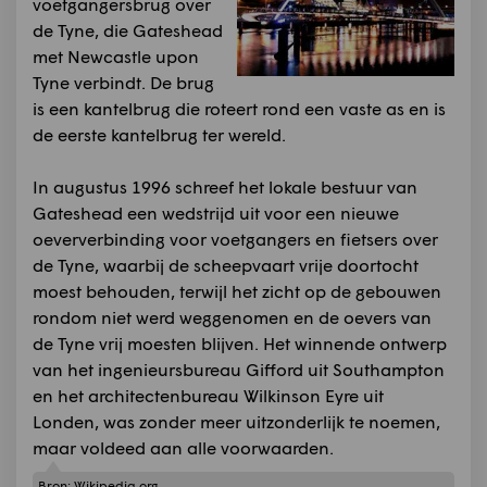
voetgangersbrug over
de Tyne, die Gateshead
met Newcastle upon
Tyne verbindt. De brug
is een kantelbrug die roteert rond een vaste as en is
de eerste kantelbrug ter wereld.
In augustus 1996 schreef het lokale bestuur van
Gateshead een wedstrijd uit voor een nieuwe
oeververbinding voor voetgangers en fietsers over
de Tyne, waarbij de scheepvaart vrije doortocht
moest behouden, terwijl het zicht op de gebouwen
rondom niet werd weggenomen en de oevers van
de Tyne vrij moesten blijven. Het winnende ontwerp
van het ingenieursbureau Gifford uit Southampton
en het architectenbureau Wilkinson Eyre uit
Londen, was zonder meer uitzonderlijk te noemen,
maar voldeed aan alle voorwaarden.
Bron:
Wikipedia.org