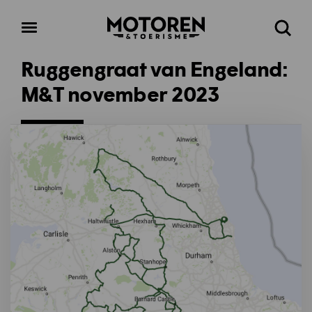
Homepage
Open
Zoeke
menu
Ruggengraat van Engeland:
M&T november 2023