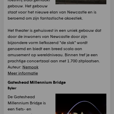
gebouw. Het gebouw
staat voor het nieuwe elan van Newcastle en is
beroemd om zijn fantastische akoestiek.
Het theater is gehuisvest in een uniek gebouw dat
door de inwoners van Newcastle door zijn
bijzondere vorm liefkozend "de slak" wordt
genoemd en biedt een breed scala aan
amusement op wereldniveau. Binnen tref je een
prachtige concertzaal aan met 1.700 zitplaatsen.
Auteur:
Nemook
Meer informatie
Gateshead Millennium Bridge
Byker
De Gateshead
Millennium Bridge is
een fiets- en