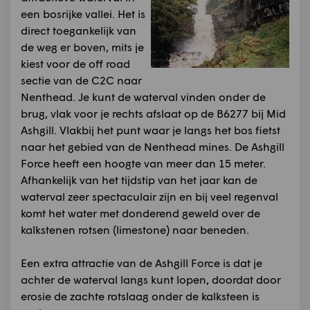
een bosrijke vallei. Het is
direct toegankelijk van
de weg er boven, mits je
kiest voor de off road
sectie van de C2C naar
Nenthead. Je kunt de waterval vinden onder de
brug, vlak voor je rechts afslaat op de B6277 bij Mid
Ashgill. Vlakbij het punt waar je langs het bos fietst
naar het gebied van de Nenthead mines. De Ashgill
Force heeft een hoogte van meer dan 15 meter.
Afhankelijk van het tijdstip van het jaar kan de
waterval zeer spectaculair zijn en bij veel regenval
komt het water met donderend geweld over de
kalkstenen rotsen (limestone) naar beneden.
Een extra attractie van de Ashgill Force is dat je
achter de waterval langs kunt lopen, doordat door
erosie de zachte rotslaag onder de kalksteen is