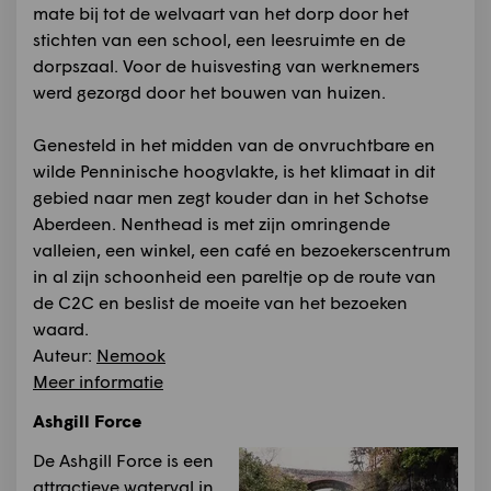
mate bij tot de welvaart van het dorp door het
stichten van een school, een leesruimte en de
dorpszaal. Voor de huisvesting van werknemers
werd gezorgd door het bouwen van huizen.
Genesteld in het midden van de onvruchtbare en
wilde Penninische hoogvlakte, is het klimaat in dit
gebied naar men zegt kouder dan in het Schotse
Aberdeen. Nenthead is met zijn omringende
valleien, een winkel, een café en bezoekerscentrum
in al zijn schoonheid een pareltje op de route van
de C2C en beslist de moeite van het bezoeken
waard.
Auteur:
Nemook
Meer informatie
Ashgill Force
De Ashgill Force is een
attractieve waterval in