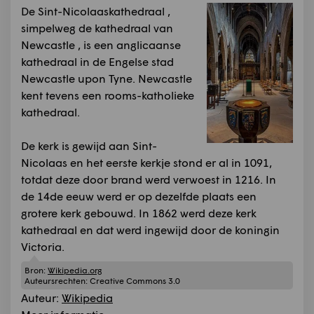
De Sint-Nicolaaskathedraal ,
simpelweg de kathedraal van
Newcastle , is een anglicaanse
kathedraal in de Engelse stad
Newcastle upon Tyne. Newcastle
kent tevens een rooms-katholieke
kathedraal.
De kerk is gewijd aan Sint-
Nicolaas en het eerste kerkje stond er al in 1091,
totdat deze door brand werd verwoest in 1216. In
de 14de eeuw werd er op dezelfde plaats een
grotere kerk gebouwd. In 1862 werd deze kerk
kathedraal en dat werd ingewijd door de koningin
Victoria.
Bron:
Wikipedia.org
Auteursrechten:
Creative Commons 3.0
Auteur:
Wikipedia