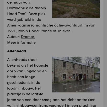
de muur van
Hardrianus: de "Robin
Hood Tree". Deze plek
werd gebruikt in de
Amerikaanse romantische actie-avontuurfilm van
1991, Robin Hood: Prince of Thieves.
Auteur:
Dromos
Meer informatie
Allenhead
Allenheads staat
bekend als het hoogste
dorp van Engeland en
heeft een lange
geschiedenis in de
loodmijnbouw. Het
plaatsje is de laatste
jaren van een door smog aan het zicht onttrokken
vuil mijnbouwcentrum, verandert in een prachtige