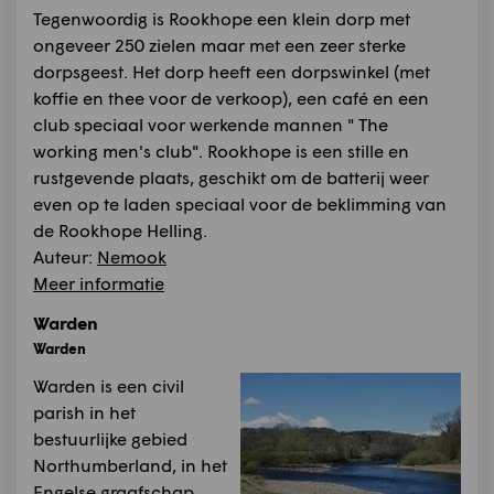
Tegenwoordig is Rookhope een klein dorp met
ongeveer 250 zielen maar met een zeer sterke
dorpsgeest. Het dorp heeft een dorpswinkel (met
koffie en thee voor de verkoop), een café en een
club speciaal voor werkende mannen " The
working men's club". Rookhope is een stille en
rustgevende plaats, geschikt om de batterij weer
even op te laden speciaal voor de beklimming van
de Rookhope Helling.
Auteur:
Nemook
Meer informatie
Warden
Warden
Warden is een civil
parish in het
bestuurlijke gebied
Northumberland, in het
Engelse graafschap