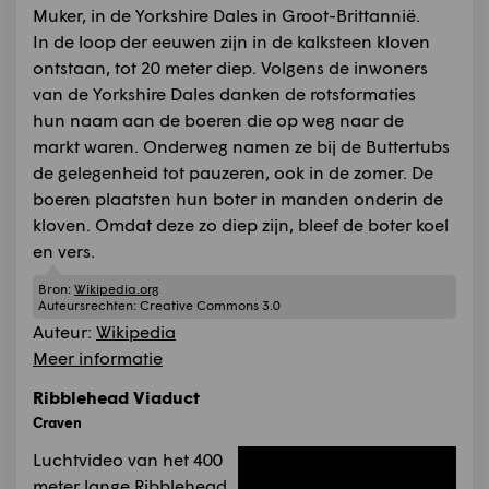
Muker, in de Yorkshire Dales in Groot-Brittannië.
In de loop der eeuwen zijn in de kalksteen kloven
ontstaan, tot 20 meter diep. Volgens de inwoners
van de Yorkshire Dales danken de rotsformaties
hun naam aan de boeren die op weg naar de
markt waren. Onderweg namen ze bij de Buttertubs
de gelegenheid tot pauzeren, ook in de zomer. De
boeren plaatsten hun boter in manden onderin de
kloven. Omdat deze zo diep zijn, bleef de boter koel
en vers.
Bron:
Wikipedia.org
Auteursrechten:
Creative Commons 3.0
Auteur:
Wikipedia
Meer informatie
Ribblehead Viaduct
Craven
Luchtvideo van het 400
meter lange Ribblehead