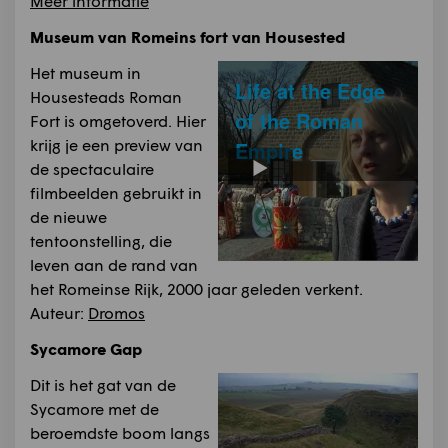
Meer informatie
Museum van Romeins fort van Housested
Het museum in
Life at the Edge
Housesteads Roman
of the Roman
Fort is omgetoverd. Hier
krijg je een preview van
Empire
de spectaculaire
filmbeelden gebruikt in
de nieuwe
tentoonstelling, die
leven aan de rand van
het Romeinse Rijk, 2000 jaar geleden verkent.
Auteur:
Dromos
Sycamore Gap
Dit is het gat van de
Sycamore met de
beroemdste boom langs