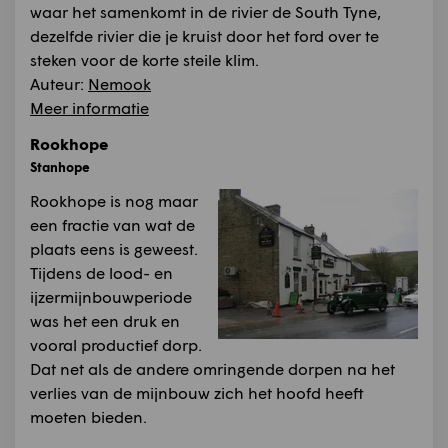
waar het samenkomt in de rivier de South Tyne,
dezelfde rivier die je kruist door het ford over te
steken voor de korte steile klim.
Auteur:
Nemook
Meer informatie
Rookhope
Stanhope
Rookhope is nog maar
een fractie van wat de
plaats eens is geweest.
Tijdens de lood- en
ijzermijnbouwperiode
was het een druk en
vooral productief dorp.
Dat net als de andere omringende dorpen na het
verlies van de mijnbouw zich het hoofd heeft
moeten bieden.