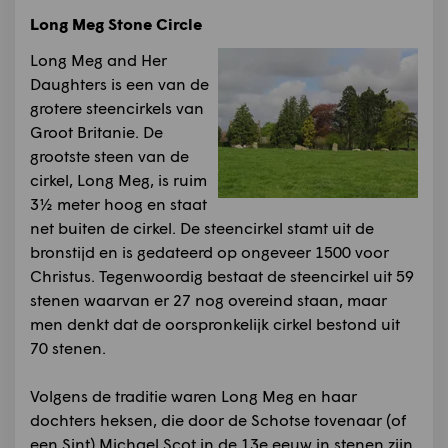
Long Meg Stone Circle
Long Meg and Her
Daughters is een van de
grotere steencirkels van
Groot Britanie. De
grootste steen van de
cirkel, Long Meg, is ruim
3½ meter hoog en staat
net buiten de cirkel. De steencirkel stamt uit de
bronstijd en is gedateerd op ongeveer 1500 voor
Christus. Tegenwoordig bestaat de steencirkel uit 59
stenen waarvan er 27 nog overeind staan, maar
men denkt dat de oorspronkelijk cirkel bestond uit
70 stenen.
Volgens de traditie waren Long Meg en haar
dochters heksen, die door de Schotse tovenaar (of
een Sint) Michael Scot in de 13e eeuw in stenen zijn