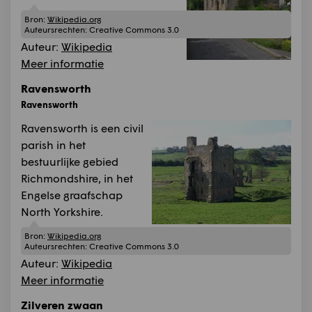
Bron:
Wikipedia.org
Auteursrechten:
Creative Commons 3.0
Auteur:
Wikipedia
Meer informatie
Ravensworth
Ravensworth
Ravensworth is een civil
parish in het
bestuurlijke gebied
Richmondshire, in het
Engelse graafschap
North Yorkshire.
Bron:
Wikipedia.org
Auteursrechten:
Creative Commons 3.0
Auteur:
Wikipedia
Meer informatie
Zilveren zwaan