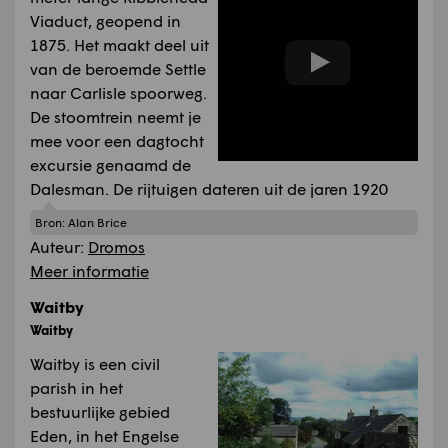
Viaduct, geopend in
1875. Het maakt deel uit
van de beroemde Settle
naar Carlisle spoorweg.
De stoomtrein neemt je
mee voor een dagtocht
excursie genaamd de
Dalesman. De rijtuigen dateren uit de jaren 1920
Bron:
Alan Brice
Auteur:
Dromos
Meer informatie
Waitby
Waitby
Waitby is een civil
parish in het
bestuurlijke gebied
Eden, in het Engelse