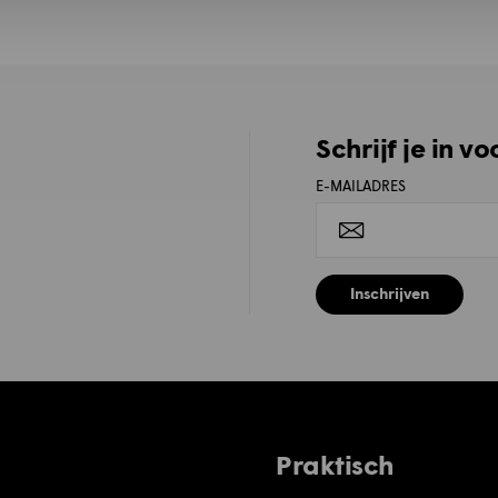
Schrijf je in v
E-MAILADRES
Inschrijven
Praktisch