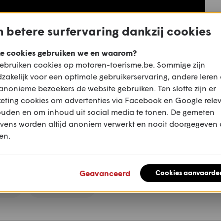
 betere surfervaring dankzij cookies
e cookies gebruiken we en waarom?
y Chen
ebruiken cookies op motoren-toerisme.be. Sommige zijn
zakelijk voor een optimale gebruikerservaring, andere leren
anonieme bezoekers de website gebruiken. Ten slotte zijn er
eting cookies om advertenties via Facebook en Google rele
ouden en om inhoud uit social media te tonen. De gemeten
vens worden altijd anoniem verwerkt en nooit doorgegeven
en.
Geavanceerd
Cookies aanvaarde
Mail
WhatsApp