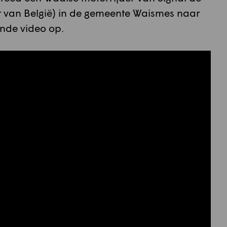
t van België) in de gemeente Waismes naar
nde video op.