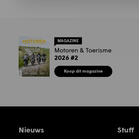
MAGAZINE
Motoren & Toerisme
2026 #2
Koop dit magazine
Nieuws
Stuff