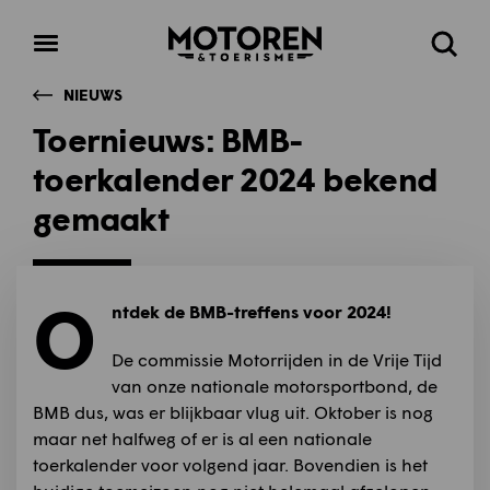
Homepage
Open
Zoeke
menu
NIEUWS
Toernieuws: BMB-
toerkalender 2024 bekend
gemaakt
O
ntdek de BMB-treffens voor 2024!
De commissie Motorrijden in de Vrije Tijd
van onze nationale motorsportbond, de
BMB dus, was er blijkbaar vlug uit. Oktober is nog
maar net halfweg of er is al een nationale
toerkalender voor volgend jaar. Bovendien is het