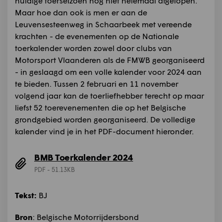
huidige toerseizoen nog niet helemaal afgelopen.
Maar hoe dan ook is men er aan de
Leuvensesteenweg in Schaarbeek met vereende
krachten - de evenementen op de Nationale
toerkalender worden zowel door clubs van
Motorsport Vlaanderen als de FMWB georganiseerd
- in geslaagd om een volle kalender voor 2024 aan
te bieden. Tussen 2 februari en 11 november
volgend jaar kan de toerliefhebber terecht op maar
liefst 52 toerevenementen die op het Belgische
grondgebied worden georganiseerd. De volledige
kalender vind je in het PDF-document hieronder.
BMB Toerkalender 2024
PDF - 51.13KB
Tekst:
BJ
Bron
: Belgische Motorrijdersbond