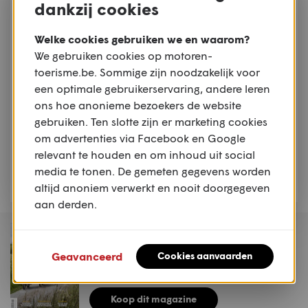
ontwikkeling
dankzij cookies
NIEUWS
Welke cookies gebruiken we en waarom?
Dealernieuws: Joramo
We gebruiken cookies op motoren-
wordt officieel KTM-
toerisme.be. Sommige zijn noodzakelijk voor
dealer
een optimale gebruikerservaring, andere leren
ons hoe anonieme bezoekers de website
NIEUWS
gebruiken. Ten slotte zijn er marketing cookies
Moto Guzzi opent
om advertenties via Facebook en Google
vernieuwd museum
relevant te houden en om inhoud uit social
tijdens Moto Guzzi World
media te tonen. De gemeten gegevens worden
Days 2026
altijd anoniem verwerkt en nooit doorgegeven
aan derden.
MAGAZINE
Motoren & Toerisme
Geavanceerd
Cookies aanvaarden
2026 #2
Koop dit magazine