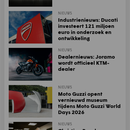
NIEUWS
Industrienieuws: Ducati
investeert 121 miljoen
euro in onderzoek en
ontwikkeling
NIEUWS
Dealernieuws: Joramo
wordt officieel KTM-
dealer
NIEUWS
Moto Guzzi opent
vernieuwd museum
tijdens Moto Guzzi World
Days 2026
NIEUWS