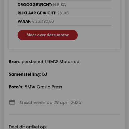
DROOGGEWICHT:
N.B.KG
RIJKLAAR GEWICHT:
281KG
VANAF:
€ 23.390,00
Meer over deze motor
Bron:
persbericht BMW Motorrad
Samenstelling
: BJ
Foto's
: BMW Group Press
Geschreven op 29 april 2025
Deel dit artikel op: