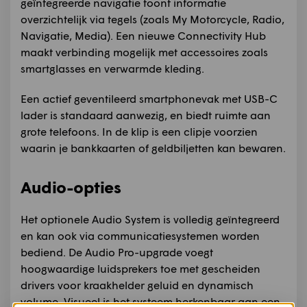
geïntegreerde navigatie toont informatie
overzichtelijk via tegels (zoals My Motorcycle, Radio,
Navigatie, Media). Een nieuwe Connectivity Hub
maakt verbinding mogelijk met accessoires zoals
smartglasses en verwarmde kleding.
Een actief geventileerd smartphonevak met USB-C
lader is standaard aanwezig, en biedt ruimte aan
grote telefoons. In de klip is een clipje voorzien
waarin je bankkaarten of geldbiljetten kan bewaren.
Audio-opties
Het optionele Audio System is volledig geïntegreerd
en kan ook via communicatiesystemen worden
bediend. De Audio Pro-upgrade voegt
hoogwaardige luidsprekers toe met gescheiden
drivers voor kraakhelder geluid en dynamisch
volume. Visueel is het systeem herkenbaar aan een