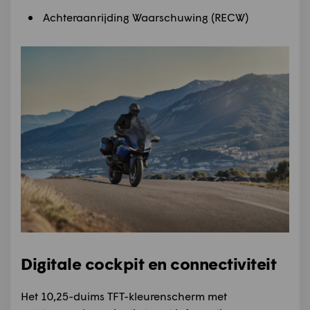
Achteraanrijding Waarschuwing (RECW)
Digitale cockpit en connectiviteit
Het 10,25-duims TFT-kleurenscherm
met