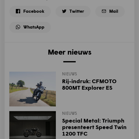
Facebook
Twitter
Mail
WhatsApp
Meer nieuws
NIEUWS
Rij-indruk: CFMOTO
800MT Explorer ES
NIEUWS
Special Metal: Triumph
presenteert Speed Twin
1200 TFC