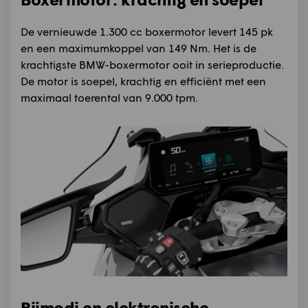
De vernieuwde 1.300 cc boxermotor levert 145 pk
en een maximumkoppel van 149 Nm. Het is de
krachtigste BMW-boxermotor ooit in serieproductie.
De motor is soepel, krachtig en efficiënt met een
maximaal toerental van 9.000 tpm.
Rijmodi en elektronische