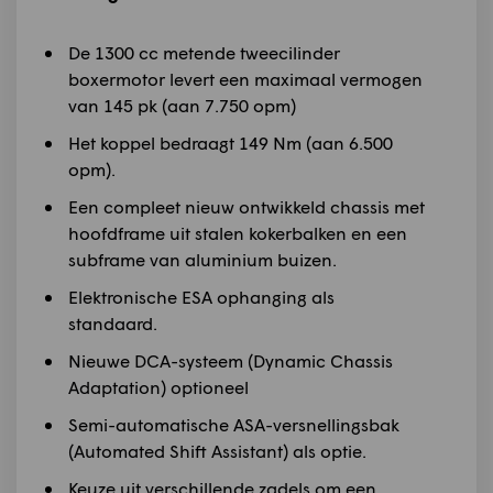
De 1300 cc metende tweecilinder
boxermotor levert een maximaal vermogen
van 145 pk (aan 7.750 opm)
Het koppel bedraagt 149 Nm (aan 6.500
opm).
Een compleet nieuw ontwikkeld chassis met
hoofdframe uit stalen kokerbalken en een
subframe van aluminium buizen.
Elektronische ESA ophanging als
standaard.
Nieuwe DCA-systeem (Dynamic Chassis
Adaptation) optioneel
Semi-automatische ASA-versnellingsbak
(Automated Shift Assistant) als optie.
Keuze uit verschillende zadels om een