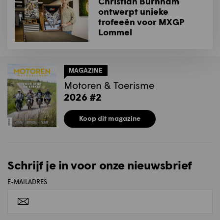
Christian Burnham
ontwerpt unieke
trofeeën voor MXGP
Lommel
MAGAZINE
Motoren & Toerisme
2026 #2
Koop dit magazine
Schrijf je in voor onze nieuwsbrief
E-MAILADRES