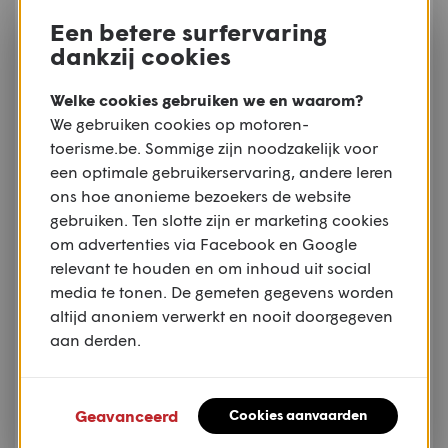
geperforeerd zilveren rooster.
Een betere surfervaring
dankzij cookies
Welke cookies gebruiken we en waarom?
We gebruiken cookies op motoren-
toerisme.be. Sommige zijn noodzakelijk voor
een optimale gebruikerservaring, andere leren
ons hoe anonieme bezoekers de website
gebruiken. Ten slotte zijn er marketing cookies
om advertenties via Facebook en Google
relevant te houden en om inhoud uit social
media te tonen. De gemeten gegevens worden
altijd anoniem verwerkt en nooit doorgegeven
aan derden.
Accessoires en personalisatie
Geavanceerd
Cookies aanvaarden
BMW biedt een breed gamma aan originele
accessoires en optionele fabrieksuitrusting voor de