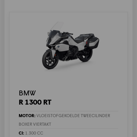
BMW
R 1300 RT
MOTOR:
VLOEISTOFGEKOELDE TWEECILINDER
BOXER VIERTAKT
CI:
1.300 CC