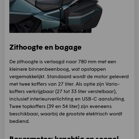
Zithoogte en bagage
De zithoogte is verlaagd naar 780 mm met een
kleinere binnenbeenboog, wat opstappen
vergemakkelijkt. Standaard wordt de motor geleverd
met twee koffers van 27 liter. Als optie zijn Vario-
koffers verkrijgbaar (27 tot 33 liter verstelbaar),
inclusief interieurverlichting en USB-C aansluiting.
Twee topkoffers (39 en 54 liter) zijn eveneens
beschikbaar, waarbij de grootste elektrisch wordt
bediend.
Boxermotor: krachtig en soepel