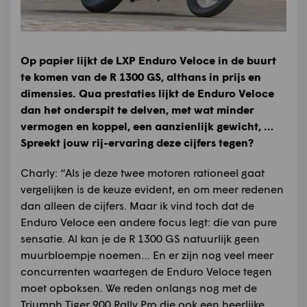
Op papier lijkt de LXP Enduro Veloce in de buurt
te komen van de R 1300 GS, althans in prijs en
dimensies. Qua prestaties lijkt de Enduro Veloce
dan het onderspit te delven, met wat minder
vermogen en koppel, een aanzienlijk gewicht, …
Spreekt jouw rij-ervaring deze cijfers tegen?
Charly: “Als je deze twee motoren rationeel gaat
vergelijken is de keuze evident, en om meer redenen
dan alleen de cijfers. Maar ik vind toch dat de
Enduro Veloce een andere focus legt: die van pure
sensatie. Al kan je de R 1300 GS natuurlijk geen
muurbloempje noemen… En er zijn nog veel meer
concurrenten waartegen de Enduro Veloce tegen
moet opboksen. We reden onlangs nog met de
Triumph Tiger 900 Rally Pro die ook een heerlijke