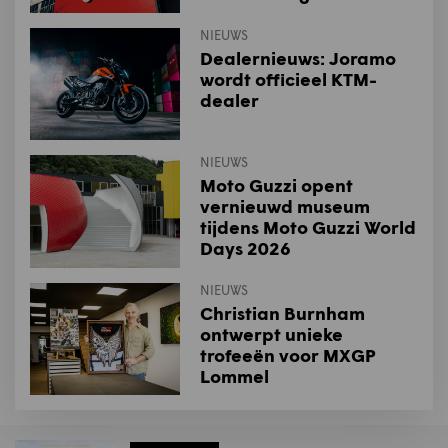
NIEUWS
Dealernieuws: Joramo
wordt officieel KTM-
dealer
NIEUWS
Moto Guzzi opent
vernieuwd museum
tijdens Moto Guzzi World
Days 2026
NIEUWS
Christian Burnham
ontwerpt unieke
trofeeën voor MXGP
Lommel