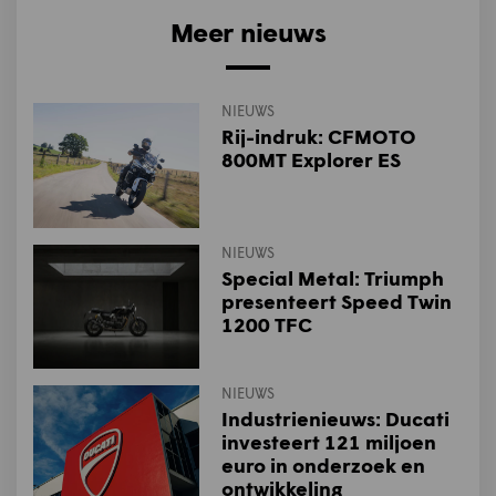
Meer nieuws
NIEUWS
Rij-indruk: CFMOTO
800MT Explorer ES
NIEUWS
Special Metal: Triumph
presenteert Speed Twin
1200 TFC
NIEUWS
Industrienieuws: Ducati
investeert 121 miljoen
euro in onderzoek en
ontwikkeling