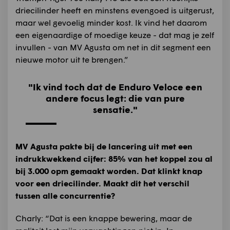
driecilinder heeft en minstens evengoed is uitgerust,
maar wel gevoelig minder kost. Ik vind het daarom
een eigenaardige of moedige keuze - dat mag je zelf
invullen - van MV Agusta om net in dit segment een
nieuwe motor uit te brengen.”
"Ik vind toch dat de Enduro Veloce een
andere focus legt: die van pure
sensatie."
MV Agusta pakte bij de lancering uit met een
indrukkwekkend cijfer: 85% van het koppel zou al
bij 3.000 opm gemaakt worden. Dat klinkt knap
voor een driecilinder. Maakt dit het verschil
tussen alle concurrentie?
Charly: “Dat is een knappe bewering, maar de