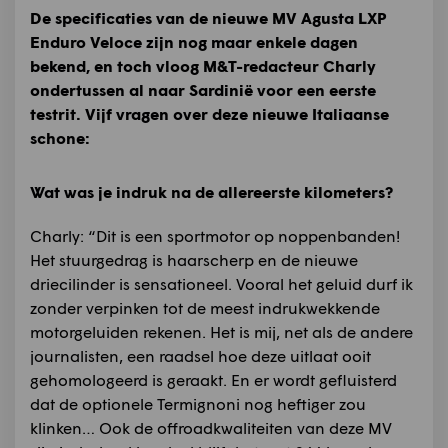
De specificaties van de nieuwe MV Agusta LXP
Enduro Veloce zijn nog maar enkele dagen
bekend, en toch vloog M&T-redacteur Charly
ondertussen al naar Sardinië voor een eerste
testrit. Vijf vragen over deze nieuwe Italiaanse
schone:
Wat was je indruk na de allereerste kilometers?
Charly: “Dit is een sportmotor op noppenbanden!
Het stuurgedrag is haarscherp en de nieuwe
driecilinder is sensationeel. Vooral het geluid durf ik
zonder verpinken tot de meest indrukwekkende
motorgeluiden rekenen. Het is mij, net als de andere
journalisten, een raadsel hoe deze uitlaat ooit
gehomologeerd is geraakt. En er wordt gefluisterd
dat de optionele Termignoni nog heftiger zou
klinken… Ook de offroadkwaliteiten van deze MV