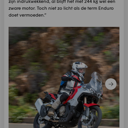
zijn indrukwekkend, al blijft het met 244 kg wel een
zware motor. Toch niet zo licht als de term Enduro
doet vermoeden.”