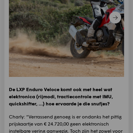
De LXP Enduro Veloce komt ook met heel wat
elektronica (rijmodi, tractiecontrole met IMU,
quickshifter, …) hoe ervaarde je die snufjes?
Charly: “Verrassend genoeg is er ondanks het pittig
prijskaartje van € 24.720,00 geen elektronisch
instelbare vering aanwezig. Toch zijn het zowel voor