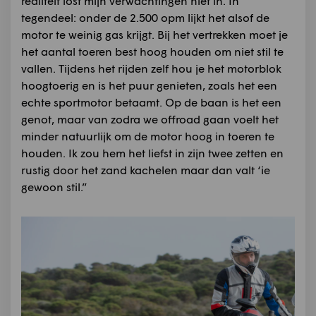
realiteit lost mijn verwachtingen niet in. In
tegendeel: onder de 2.500 opm lijkt het alsof de
motor te weinig gas krijgt. Bij het vertrekken moet je
het aantal toeren best hoog houden om niet stil te
vallen. Tijdens het rijden zelf hou je het motorblok
hoogtoerig en is het puur genieten, zoals het een
echte sportmotor betaamt. Op de baan is het een
genot, maar van zodra we offroad gaan voelt het
minder natuurlijk om de motor hoog in toeren te
houden. Ik zou hem het liefst in zijn twee zetten en
rustig door het zand kachelen maar dan valt ‘ie
gewoon stil.”