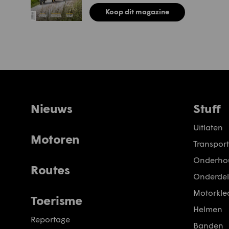
Koop dit magazine
Nieuws
Stuff
Uitlaten
Motoren
Transport
Onderho
Routes
Onderdel
Motorkled
Toerisme
Helmen
Reportage
Banden