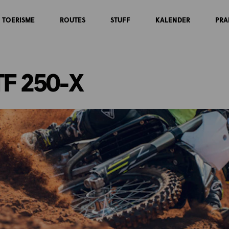
TOERISME
ROUTES
STUFF
KALENDER
PRA
TF 250-X