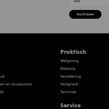
Inschrijven
Praktisch
Wetgeving
Rijbewijs
ud
Verzekering
en en accessoires
Veiligheid
ij
Techniek
Service