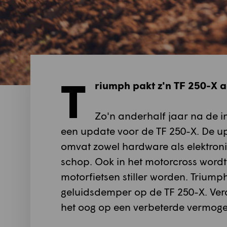
T
riumph pakt z'n TF 250-X a
Zo'n anderhalf jaar na de i
een update voor de TF 250-X. De upd
omvat zowel hardware als elektron
schop. Ook in het motorcross wordt
motorfietsen stiller worden. Trium
geluidsdemper op de TF 250-X. V
het oog op een verbeterde vermoge