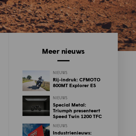
Meer nieuws
NIEUWS
Rij-indruk: CFMOTO
800MT Explorer ES
NIEUWS
Special Metal:
Triumph presenteert
Speed Twin 1200 TFC
NIEUWS
Industrienieuws: