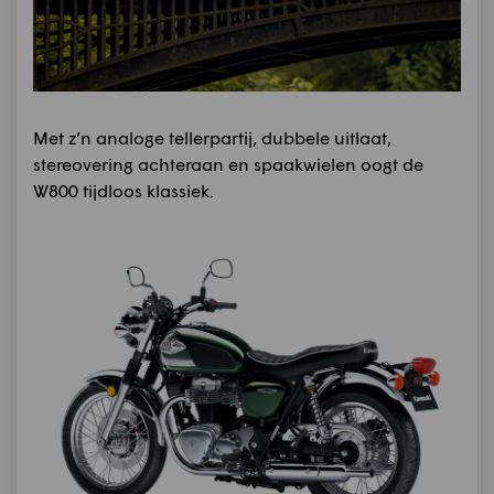
Met z’n analoge tellerpartij, dubbele uitlaat,
stereovering achteraan en spaakwielen oogt de
W800 tijdloos klassiek.