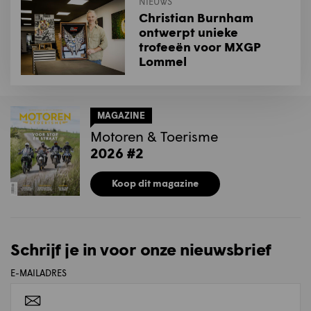
NIEUWS
Christian Burnham
ontwerpt unieke
trofeeën voor MXGP
Lommel
MAGAZINE
Motoren & Toerisme
2026 #2
Koop dit magazine
Schrijf je in voor onze nieuwsbrief
E-MAILADRES