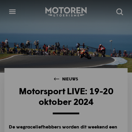
Homepage
Open
Zoeke
menu
NIEUWS
Motorsport LIVE: 19-20
oktober 2024
De wegraceliefhebbers worden dit weekend een