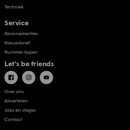
Techniek
Service
Abonnementen
Nieuwsbrief
Nummer kopen
Let's be friends
Facebook
Instagram
YouTube
Over ons
Adverteren
Jobs en stages
Contact