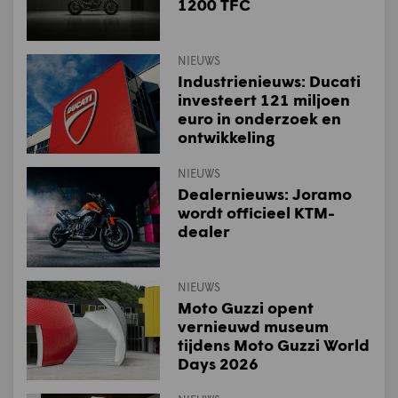
1200 TFC
NIEUWS
Industrienieuws: Ducati
investeert 121 miljoen
euro in onderzoek en
ontwikkeling
NIEUWS
Dealernieuws: Joramo
wordt officieel KTM-
dealer
NIEUWS
Moto Guzzi opent
vernieuwd museum
tijdens Moto Guzzi World
Days 2026