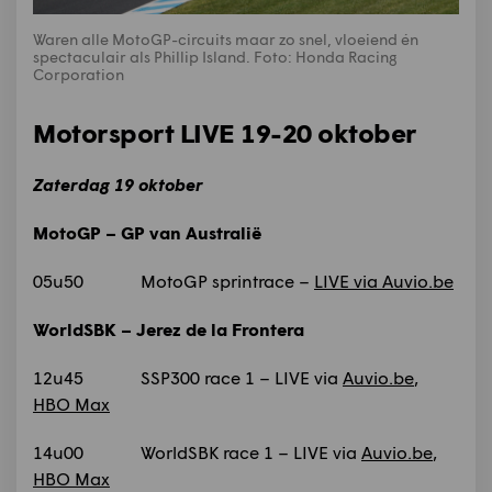
Waren alle MotoGP-circuits maar zo snel, vloeiend én
spectaculair als Phillip Island. Foto: Honda Racing
Corporation
Motorsport LIVE 19-20 oktober
Zaterdag 19 oktober
MotoGP – GP van Australië
05u50 MotoGP sprintrace –
LIVE via Auvio.be
WorldSBK – Jerez de la Frontera
12u45 SSP300 race 1 – LIVE via
Auvio.be
,
HBO Max
14u00 WorldSBK race 1 – LIVE via
Auvio.be
,
HBO Max