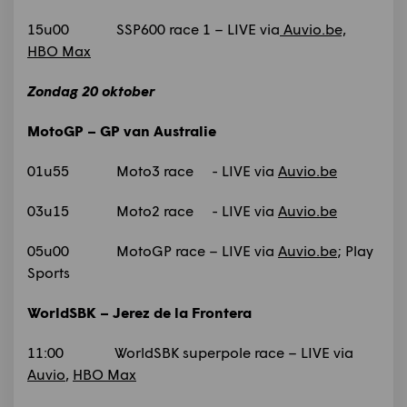
15u00 SSP600 race 1 – LIVE via
Auvio.be,
HBO Max
Zondag 20 oktober
MotoGP – GP van Australie
01u55 Moto3 race - LIVE via
Auvio.be
03u15 Moto2 race - LIVE via
Auvio.be
05u00 MotoGP race – LIVE via
Auvio.be
; Play
Sports
WorldSBK – Jerez de la Frontera
11:00 WorldSBK superpole race – LIVE via
Auvio
,
HBO Max