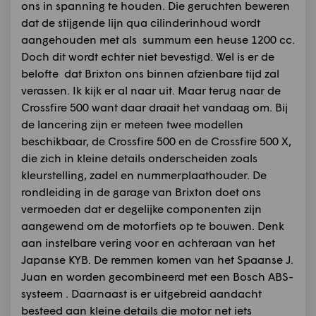
ons in spanning te houden. Die geruchten beweren
dat de stijgende lijn qua cilinderinhoud wordt
aangehouden met als summum een heuse 1200 cc.
Doch dit wordt echter niet bevestigd. Wel is er de
belofte dat Brixton ons binnen afzienbare tijd zal
verassen. Ik kijk er al naar uit. Maar terug naar de
Crossfire 500 want daar draait het vandaag om. Bij
de lancering zijn er meteen twee modellen
beschikbaar, de Crossfire 500 en de Crossfire 500 X,
die zich in kleine details onderscheiden zoals
kleurstelling, zadel en nummerplaathouder. De
rondleiding in de garage van Brixton doet ons
vermoeden dat er degelijke componenten zijn
aangewend om de motorfiets op te bouwen. Denk
aan instelbare vering voor en achteraan van het
Japanse KYB. De remmen komen van het Spaanse J.
Juan en worden gecombineerd met een Bosch ABS-
systeem . Daarnaast is er uitgebreid aandacht
besteed aan kleine details die motor net iets