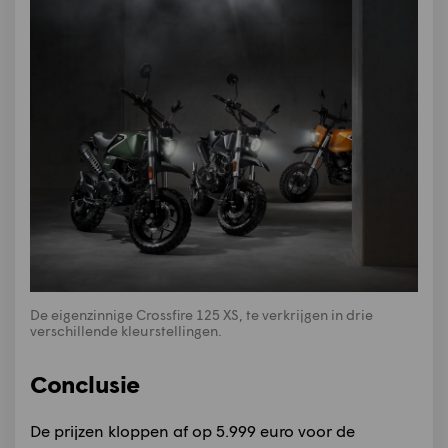
De eigenzinnige Crossfire 125 XS, te verkrijgen in drie
verschillende kleurstellingen.
Conclusie
De prijzen kloppen af op 5.999 euro voor de