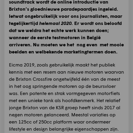
soundtrack wordt de online introductie van
Brixton’s gloednieuwe paradepaardjes ingeleid.
Ietwat ongebruikelijk voor ons journalisten, maar
tegelijkertijd
helemaal 2020.
Er wordt ons beloofd
dat we weldra het echte werk kunnen doen;
wanneer de eerste testmotoren in België
arriveren. Nu moeten we het nog even met mooie
beelden en welbekende marketingtermen doen.
Eicma 2019, zoals gebruikelijk maakt het publiek
kennis met een resem aan nieuwe motoren waarvan
de Brixton Crossfire ongetwijfeld één van de meest
in het oog springende motoren op de beursvloer
was. Een potente en strak vormgegeven motorfiets
met een unieke tank als hoofdkenmerk. Het relatief
jonge Brixton van de KSR groep heeft sinds 2017 al
negen motoren gelanceerd. Meestal variaties op
een 125cc of 250cc platform waar ondermeer
lifestyle en design belangrijke eigenschappen zijn.