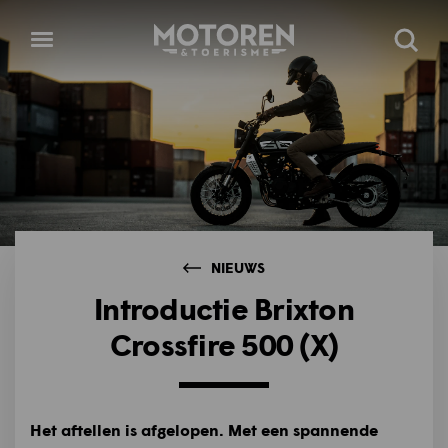
Homepage
Open
Zoeke
menu
NIEUWS
Introductie Brixton
Crossfire 500 (X)
Het aftellen is afgelopen. Met een spannende