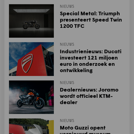
NIEUWS
Special Metal: Triumph
presenteert Speed Twin
1200 TFC
NIEUWS
Industrienieuws: Ducati
investeert 121 miljoen
euro in onderzoek en
ontwikkeling
NIEUWS
Dealernieuws: Joramo
wordt officieel KTM-
dealer
NIEUWS
Moto Guzzi opent
vernieuwd museum