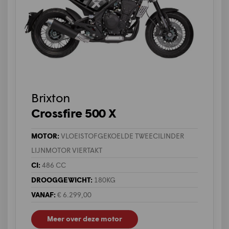
Brixton
Crossfire 500 X
MOTOR:
VLOEISTOFGEKOELDE TWEECILINDER
LIJNMOTOR VIERTAKT
CI:
486 CC
DROOGGEWICHT:
180KG
VANAF:
€ 6.299,00
Meer over deze motor