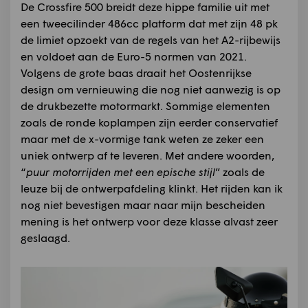
De Crossfire 500 breidt deze hippe familie uit met
een tweecilinder 486cc platform dat met zijn 48 pk
de limiet opzoekt van de regels van het A2-rijbewijs
en voldoet aan de Euro-5 normen van 2021.
Volgens de grote baas draait het Oostenrijkse
design om vernieuwing die nog niet aanwezig is op
de drukbezette motormarkt. Sommige elementen
zoals de ronde koplampen zijn eerder conservatief
maar met de x-vormige tank weten ze zeker een
uniek ontwerp af te leveren. Met andere woorden,
“
puur motorrijden met een epische stijl
” zoals de
leuze bij de ontwerpafdeling klinkt. Het rijden kan ik
nog niet bevestigen maar naar mijn bescheiden
mening is het ontwerp voor deze klasse alvast zeer
geslaagd.