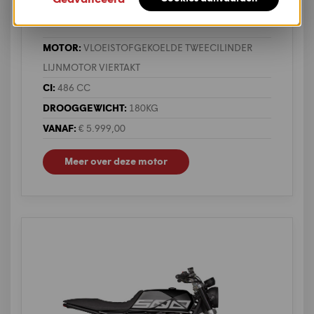
Crossfire 500
MOTOR:
VLOEISTOFGEKOELDE TWEECILINDER
LIJNMOTOR VIERTAKT
CI:
486 CC
DROOGGEWICHT:
180KG
VANAF:
€ 5.999,00
Meer over deze motor