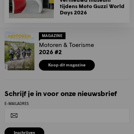
tijdens Moto Guzzi World
Days 2026
MAGAZINE
Motoren & Toerisme
2026 #2
Koop dit magazine
Schrijf je in voor onze nieuwsbrief
E-MAILADRES
Inschrijven