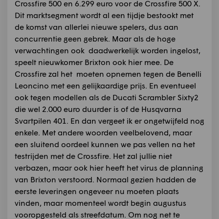
Crossfire 500 en 6.299 euro voor de Crossfire 500 X.
Dit marktsegment wordt al een tijdje bestookt met
de komst van allerlei nieuwe spelers, dus aan
concurrentie geen gebrek. Maar als de hoge
verwachtingen ook daadwerkelijk worden ingelost,
speelt nieuwkomer Brixton ook hier mee. De
Crossfire zal het moeten opnemen tegen de Benelli
Leoncino met een gelijkaardige prijs. En eventueel
ook tegen modellen als de Ducati Scrambler Sixty2
die wel 2.000 euro duurder is of de Husqvarna
Svartpilen 401. En dan vergeet ik er ongetwijfeld nog
enkele. Met andere woorden veelbelovend, maar
een sluitend oordeel kunnen we pas vellen na het
testrijden met de Crossfire. Het zal jullie niet
verbazen, maar ook hier heeft het virus de planning
van Brixton verstoord. Normaal gezien hadden de
eerste leveringen ongeveer nu moeten plaats
vinden, maar momenteel wordt begin augustus
vooropgesteld als streefdatum. Om nog net te