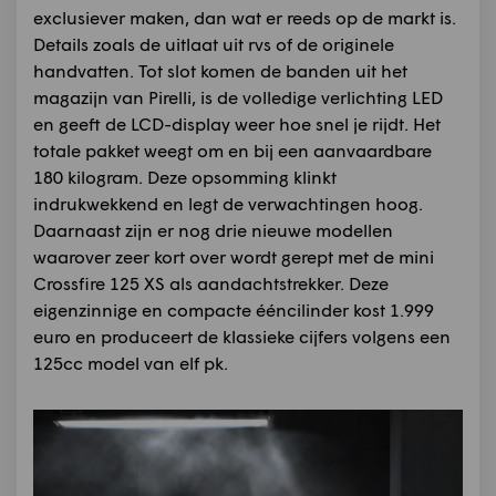
exclusiever maken, dan wat er reeds op de markt is.
Details zoals de uitlaat uit rvs of de originele
handvatten. Tot slot komen de banden uit het
magazijn van Pirelli, is de volledige verlichting LED
en geeft de LCD-display weer hoe snel je rijdt. Het
totale pakket weegt om en bij een aanvaardbare
180 kilogram. Deze opsomming klinkt
indrukwekkend en legt de verwachtingen hoog.
Daarnaast zijn er nog drie nieuwe modellen
waarover zeer kort over wordt gerept met de mini
Crossfire 125 XS als aandachtstrekker. Deze
eigenzinnige en compacte ééncilinder kost 1.999
euro en produceert de klassieke cijfers volgens een
125cc model van elf pk.