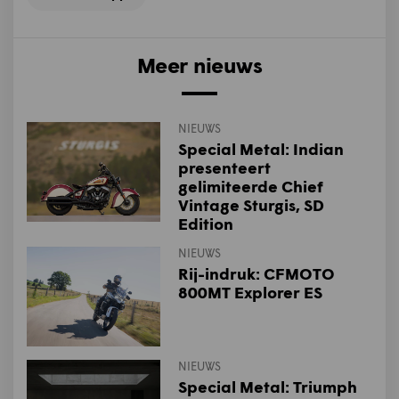
Meer nieuws
NIEUWS
Special Metal: Indian
presenteert
gelimiteerde Chief
Vintage Sturgis, SD
Edition
NIEUWS
Rij-indruk: CFMOTO
800MT Explorer ES
NIEUWS
Special Metal: Triumph