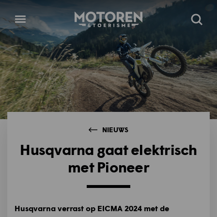
Homepage
Open
Zoeke
menu
NIEUWS
Husqvarna gaat elektrisch
met Pioneer
Husqvarna verrast op EICMA 2024 met de