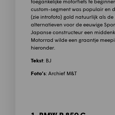
toegankelijke motorfiets te beginne
custom-segment was populair en du
(zie introfoto) gold natuurlijk als 
alternatieven voor de eeuwige Spor
Japanse constructeur een midden
Motorrad wilde een graantje meepik
hieronder.
Tekst
: BJ
Foto
’s
: Archief M&T