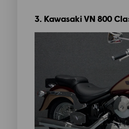
3. Kawasaki VN 800 Cla