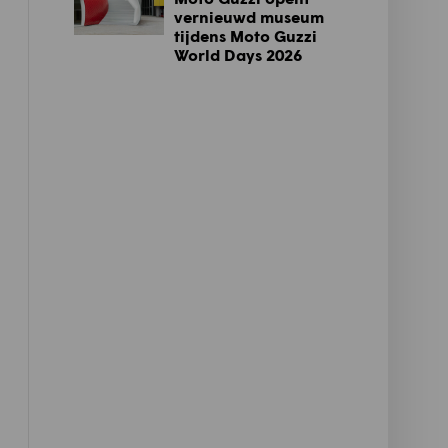
vernieuwd museum
tijdens Moto Guzzi
World Days 2026