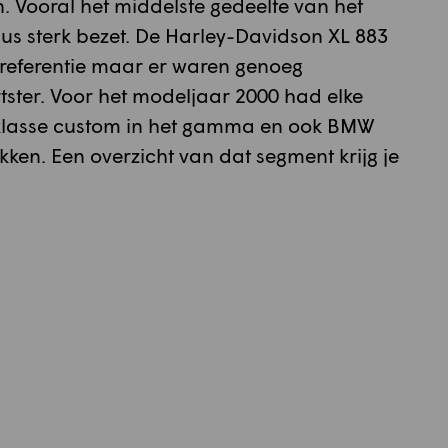
n. Vooral het middelste gedeelte van het
s sterk bezet. De Harley-Davidson XL 883
de referentie maar er waren genoeg
tster. Voor het modeljaar 2000 had elke
klasse custom in het gamma en ook BMW
ken. Een overzicht van dat segment krijg je