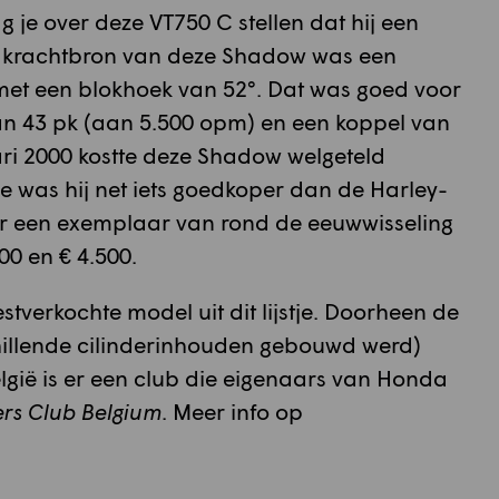
je over deze VT750 C stellen dat hij een
 krachtbron van deze Shadow was een
met een blokhoek van 52°. Dat was goed voor
n 43 pk (aan 5.500 opm) en een koppel van
ri 2000 kostte deze Shadow welgeteld
e was hij net iets goedkoper dan de Harley-
or een exemplaar van rond de eeuwwisseling
00 en € 4.500.
tverkochte model uit dit lijstje. Doorheen de
chillende cilinderinhouden gebouwd werd)
lgië is er een club die eigenaars van Honda
s Club Belgium
. Meer info op