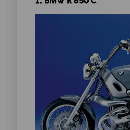
1. BMW R 850 C