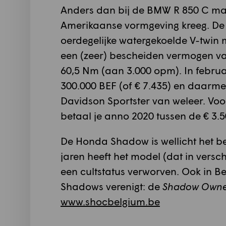
Anders dan bij de BMW R 850 C mag 
Amerikaanse vormgeving kreeg. De
oerdegelijke watergekoelde V-twin 
een (zeer) bescheiden vermogen va
60,5 Nm (aan 3.000 opm). In februa
300.000 BEF (of € 7.435) en daarme
Davidson Sportster van weleer. Vo
betaal je anno 2020 tussen de € 3.5
De Honda Shadow is wellicht het bes
jaren heeft het model (dat in vers
een cultstatus verworven. Ook in Be
Shadows verenigt: de
Shadow Owner
www.shocbelgium.be