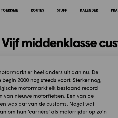
TOERISME
ROUTES
STUFF
KALENDER
PRA
e: Vijf middenklasse cu
motormarkt er heel anders uit dan nu. De
begin 2000 nog steeds voort. Sterker nog,
elgische motormarkt elk bestaand record
en van nieuwe motorfietsen. Een van de
n was dat van de customs. Nogal wat
om hun ‘carrière’ als motorrijder op zo’n