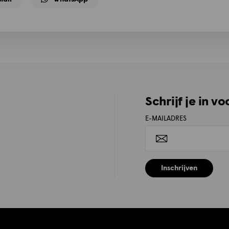
Schrijf je in v
E-MAILADRES
Inschrijven