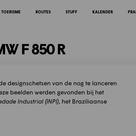
TOERISME
ROUTES
STUFF
KALENDER
PRA
MW F 850 R
de designschetsen van de nog te lanceren
ze beelden werden gevonden bij het
dade Industrial (INPI)
, het Braziliaanse