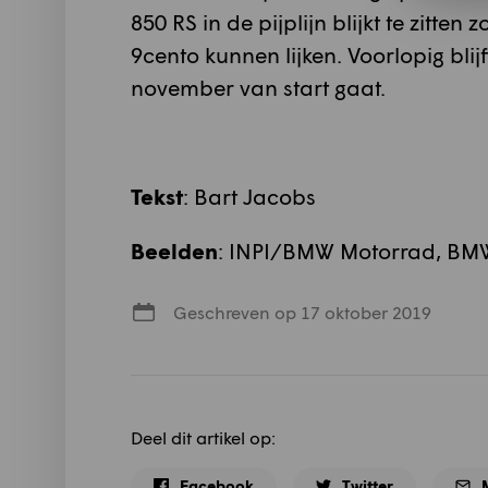
850 RS in de pijplijn blijkt te zitte
9cento kunnen lijken. Voorlopig blij
november van start gaat.
Tekst
: Bart Jacobs
Beelden
: INPI/BMW Motorrad, BM
Geschreven op 17 oktober 2019
Deel dit artikel op:
Facebook
Twitter