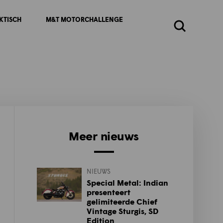
KTISCH
M&T MOTORCHALLENGE
Zoeken
Meer nieuws
NIEUWS
Special Metal: Indian
presenteert
gelimiteerde Chief
Vintage Sturgis, SD
Edition