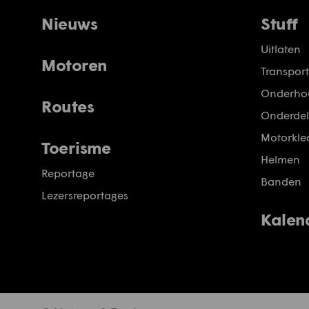
Nieuws
Stuff
Uitlaten
Motoren
Transport
Onderho
Routes
Onderdel
Motorkled
Toerisme
Helmen
Reportage
Banden
Lezersreportages
Kalen