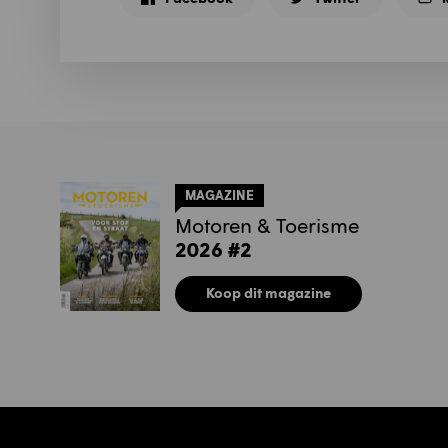
MAGAZINE
Motoren & Toerisme
2026 #2
Koop dit magazine