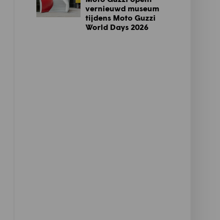
vernieuwd museum
tijdens Moto Guzzi
World Days 2026