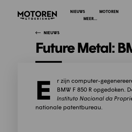
NIEUWS
MOTOREN
Homepage
MEER...
NIEUWS
Future Metal: B
E
r zijn computer-gegenereer
BMW F 850 R opgedoken. De
Instituto Nacional da Proprie
nationale patentbureau.