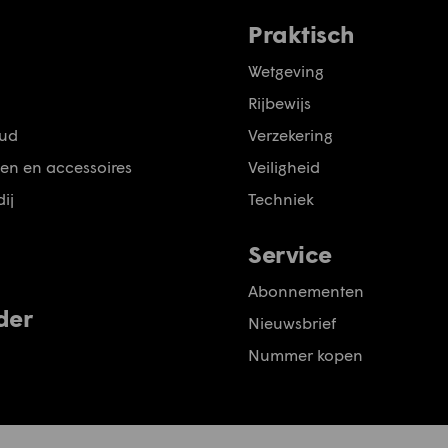
Praktisch
Wetgeving
Rijbewijs
ud
Verzekering
en en accessoires
Veiligheid
ij
Techniek
Service
Abonnementen
der
Nieuwsbrief
Nummer kopen