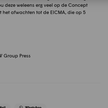
n zou deze weleens erg veel op de Concept
ft het afwachten tot de EICMA, die op 5
W Group Press
Mail
WhatsApp