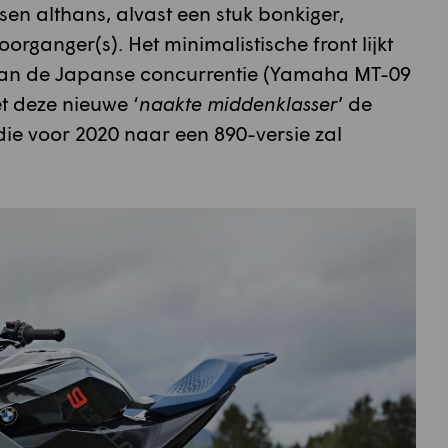
sen althans, alvast een stuk bonkiger,
organger(s). Het minimalistische front lijkt
g van de Japanse concurrentie (Yamaha MT-09
 deze nieuwe ‘
naakte middenklasser
’ de
die voor 2020 naar een 890-versie zal