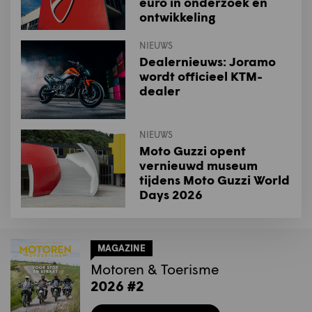
euro in onderzoek en
ontwikkeling
NIEUWS
Dealernieuws: Joramo
wordt officieel KTM-
dealer
NIEUWS
Moto Guzzi opent
vernieuwd museum
tijdens Moto Guzzi World
Days 2026
MAGAZINE
Motoren & Toerisme
2026 #2