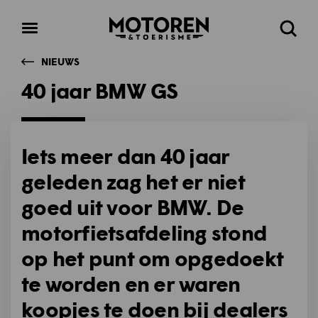
Homepage
Open
Zoeke
menu
NIEUWS
40 jaar BMW GS
Iets meer dan 40 jaar
geleden zag het er niet
goed uit voor BMW. De
motorfietsafdeling stond
op het punt om opgedoekt
te worden en er waren
koopjes te doen bij dealers