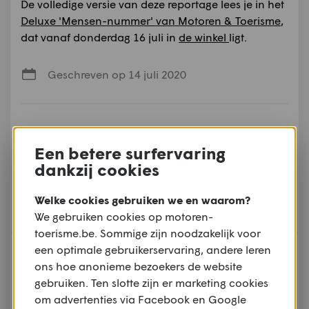
De volledige versie van deze reportage lees je in het
Deluxe 'Mensen-nummer' van Motoren & Toerisme
,
dat vanaf donderdag 16 juli in
de winkel
ligt.
Geschreven op 14 juli 2020
Deel dit artikel op:
Een betere surfervaring
Facebook
Twitter
Mail
dankzij cookies
WhatsApp
Welke cookies gebruiken we en waarom?
We gebruiken cookies op motoren-
toerisme.be. Sommige zijn noodzakelijk voor
een optimale gebruikerservaring, andere leren
Meer nieuws
ons hoe anonieme bezoekers de website
gebruiken. Ten slotte zijn er marketing cookies
om advertenties via Facebook en Google
NIEUWS