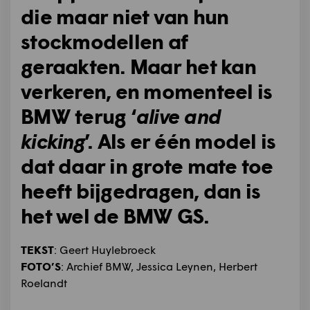
die maar niet van hun
stockmodellen af
geraakten. Maar het kan
verkeren, en momenteel is
BMW terug ‘
alive and
kicking
’. Als er één model is
dat daar in grote mate toe
heeft bijgedragen, dan is
het wel de BMW GS.
TEKST
: Geert Huylebroeck
FOTO’S
: Archief BMW, Jessica Leynen, Herbert
Roelandt