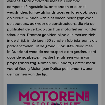
evident. Maar omdat de mens nu eenmaal
competitief ingesteld is, ontstonden er al snel
wedstrijden: lange-afstandsraces en later ook races
op circuit. Winnen was niet alleen belangrijk voor
de coureurs, ook voor de constructeurs, die via de
publiciteit de verkoop van hun motorfietsen konden
stimuleren. Daarom gooiden bijna alle merken zich
in de strijd; in de jaren 30 schoten fabrieksteams als
paddenstoelen uit de grond. Ook BMW deed mee.
In Duitsland werd de motorsport extra gestimuleerd
door de nazibeweging, die het als een vorm van
propaganda zag. Namen als Linhard, Forster maar
vooral Georg Meier (een Duitse politieman) waren
de mannen van die tijd.