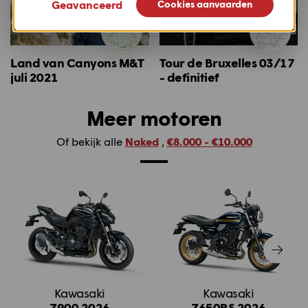
Geavanceerd
Cookies aanvaarden
Land van Canyons M&T
Tour de Bruxelles 03/17
juli 2021
- definitief
Meer motoren
Of bekijk alle
Naked
,
€8.000 - €10.000
Kawasaki
Kawasaki
Z900 2026
Z650RS 2026