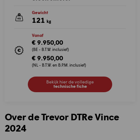
Gewicht
121
kg
Vanaf
€ 9.950,00
(BE - B.T.W. inclusief)
€ 9.950,00
(NL - B.T.W. en B.P.M. inclusief)
Bekijk hier de volledige
technische fiche
Over de Trevor DTRe Vince
2024