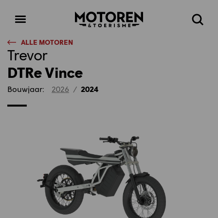
Homepage
Open
Zoeke
menu
ALLE MOTOREN
Trevor
DTRe Vince
Bouwjaar:
2026
/
2024