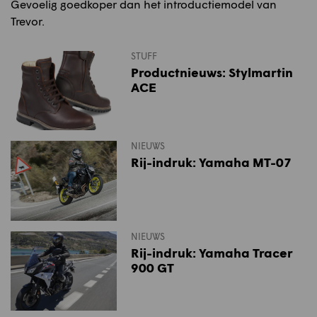
Gevoelig goedkoper dan het introductiemodel van
Trevor.
STUFF
Productnieuws: Stylmartin
ACE
NIEUWS
Rij-indruk: Yamaha MT-07
NIEUWS
Rij-indruk: Yamaha Tracer
900 GT