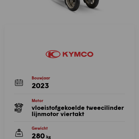
Bouwjaar
2023
Motor
vloeistofgekoelde tweecilinder
lijnmotor viertakt
Gewicht
280
kg