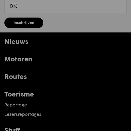
Inschrijven
Nieuws
Motoren
Routes
Toerisme
Reportage
Lezersreportages
Stuff