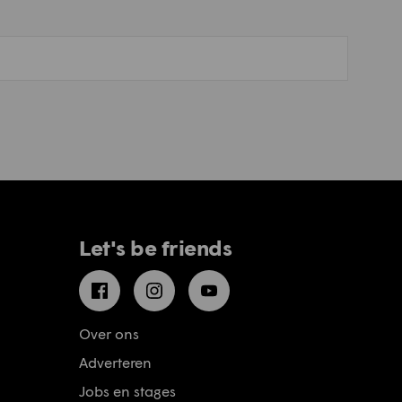
Let's be friends
Facebook
Instagram
YouTube
Over ons
Adverteren
Jobs en stages