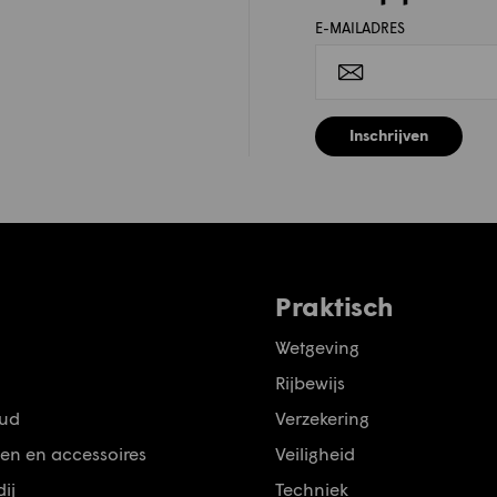
E-MAILADRES
Inschrijven
Praktisch
Wetgeving
Rijbewijs
ud
Verzekering
en en accessoires
Veiligheid
ij
Techniek