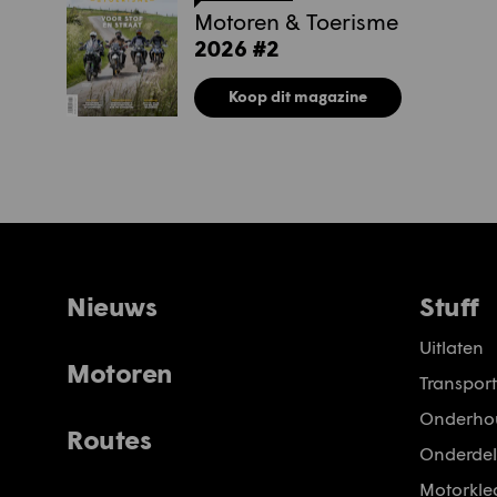
Motoren & Toerisme
2026 #2
Koop dit magazine
Nieuws
Stuff
Uitlaten
Motoren
Transport
Onderho
Routes
Onderdel
Motorkled