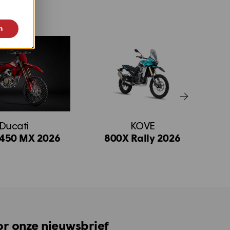
n
Ducati
KOVE
450 MX 2026
800X Rally 2026
oor onze nieuwsbrief