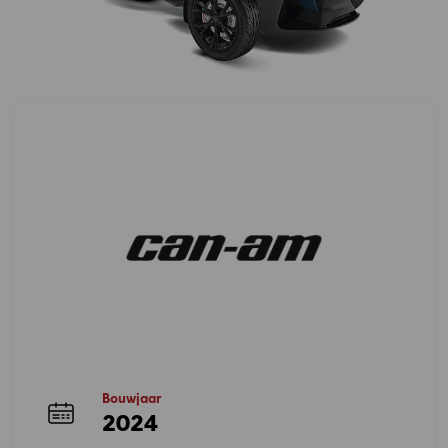
Bouwjaar
2024