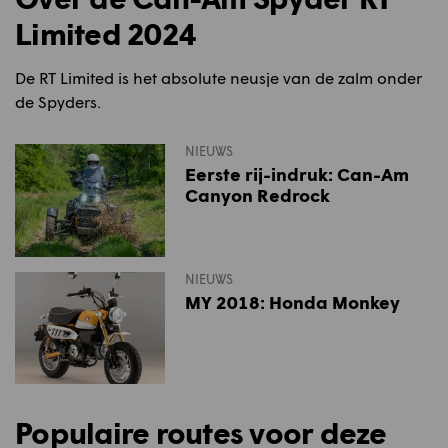
Limited 2024
De RT Limited is het absolute neusje van de zalm onder
de Spyders.
NIEUWS
Eerste rij-indruk: Can-Am
Canyon Redrock
NIEUWS
MY 2018: Honda Monkey
Populaire routes voor deze