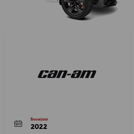
Bouwjaar
2022