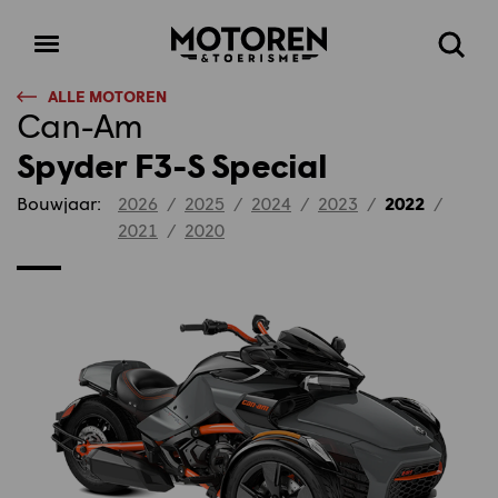
Homepage
Open
Zoeke
menu
ALLE MOTOREN
Can-Am
Spyder F3-S Special
Bouwjaar:
2026
/
2025
/
2024
/
2023
/
2022
/
2021
/
2020