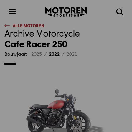
Homepage
Open
Zoeke
menu
ALLE MOTOREN
Archive Motorcycle
Cafe Racer 250
Bouwjaar:
2025
/
2022
/
2021