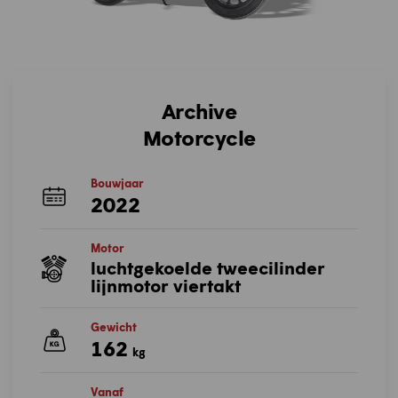
Archive
Motorcycle
Bouwjaar
2022
Motor
luchtgekoelde tweecilinder
lijnmotor viertakt
Gewicht
162
kg
Vanaf