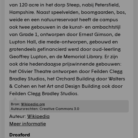
van 120 acre in het dorp Steep, nabij Petersfield,
Hampshire. Naast speelvelden, boomgaarden, bos,
weide en een natuurreservaat heeft de campus
ook twee gebouwen in de kunst- en ambachtstijl
van Grade 1, ontworpen door Ernest Gimson, de
Lupton Hall, die mede-ontworpen, gebouwd en
grotendeels gefinancierd werd door oud-leerling
Geoffrey Lupton, en de Memorial Library. Er zijn
ook drie hedendaagse prijswinnende gebouwen:
het Olivier Theatre ontworpen door Feilden Clegg
Bradley Studios, het Orchard Building door Walters
& Cohen en het Art and Design Building ook door
Feilden Clegg Bradley Studios.
Bron:
Wikipedia.org
Auteursrechten:
Creative Commons 3.0
Auteur:
Wikipedia
Meer informatie
Droxford