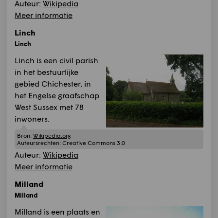
Auteur:
Wikipedia
Meer informatie
Linch
Linch
Linch is een civil parish
in het bestuurlijke
gebied Chichester, in
het Engelse graafschap
West Sussex met 78
inwoners.
Bron:
Wikipedia.org
Auteursrechten:
Creative Commons 3.0
Auteur:
Wikipedia
Meer informatie
Milland
Milland
Milland is een plaats en