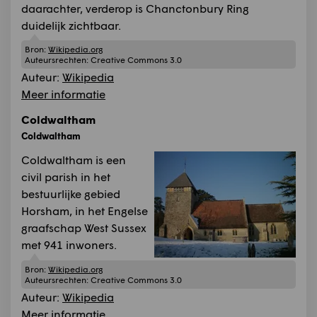
daarachter, verderop is Chanctonbury Ring
duidelijk zichtbaar.
Bron:
Wikipedia.org
Auteursrechten:
Creative Commons 3.0
Auteur:
Wikipedia
Meer informatie
Coldwaltham
Coldwaltham
Coldwaltham is een
civil parish in het
bestuurlijke gebied
Horsham, in het Engelse
graafschap West Sussex
met 941 inwoners.
Bron:
Wikipedia.org
Auteursrechten:
Creative Commons 3.0
Auteur:
Wikipedia
Meer informatie