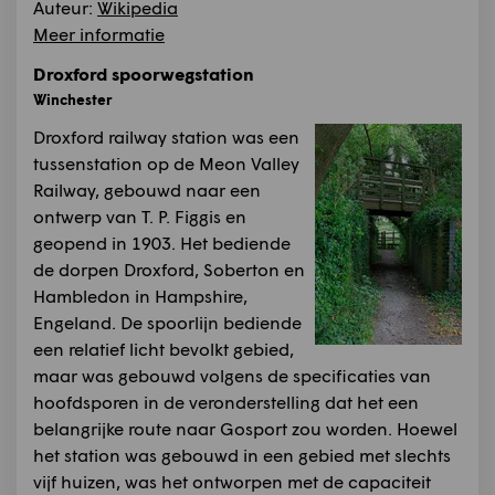
Auteur:
Wikipedia
Meer informatie
Droxford spoorwegstation
Winchester
Droxford railway station was een
tussenstation op de Meon Valley
Railway, gebouwd naar een
ontwerp van T. P. Figgis en
geopend in 1903. Het bediende
de dorpen Droxford, Soberton en
Hambledon in Hampshire,
Engeland. De spoorlijn bediende
een relatief licht bevolkt gebied,
maar was gebouwd volgens de specificaties van
hoofdsporen in de veronderstelling dat het een
belangrijke route naar Gosport zou worden. Hoewel
het station was gebouwd in een gebied met slechts
vijf huizen, was het ontworpen met de capaciteit