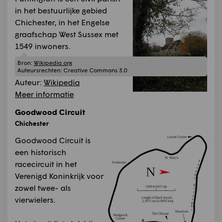
in het bestuurlijke gebied
Chichester, in het Engelse
graafschap West Sussex met
1549 inwoners.
Bron:
Wikipedia.org
Auteursrechten:
Creative Commons 3.0
Auteur:
Wikipedia
Meer informatie
Goodwood Circuit
Chichester
Goodwood Circuit is
een historisch
racecircuit in het
Verenigd Koninkrijk voor
zowel twee- als
vierwielers.