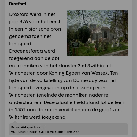
Droxford
Droxford werd in het
jaar 826 voor het eerst
in een historische bron
genoemd toen het
landgoed
Drocenesforda werd
toegekend aan de abt
en monniken van het klooster Sint Swithin uit
Winchester, door Koning Egbert van Wessex. Ten
tijde van de volkstelling van Domesday was het
landgoed overgegaan op de bisschop van
Winchester, teneinde de monniken nader te
ondersteunen. Deze situatie hield stand tot de leen
in 1551 aan de kroon verviel en aan de graaf van
Wiltshire werd toegekend.
Bron:
Wikipedia.org
Auteursrechten:
Creative Commons 3.0