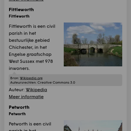
Fittleworth
Fittleworth
Fittleworth is een civil
parish in het
bestuurlijke gebied
Chichester, in het
Engelse graafschap
West Sussex met 978
inwoners.
Bron:
Wikipedia.org
Auteursrechten:
Creative Commons 3.0
Auteur:
Wikipedia
Meer informatie
Petworth
Petworth
Petworth is een civil
parish in het