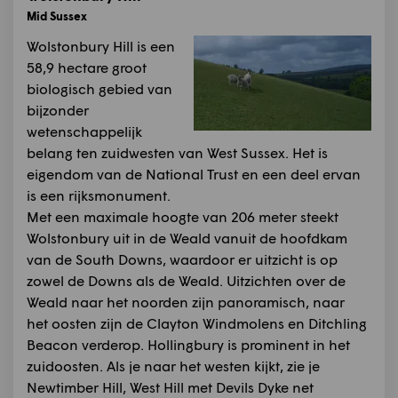
Mid Sussex
Wolstonbury Hill is een
58,9 hectare groot
biologisch gebied van
bijzonder
wetenschappelijk
belang ten zuidwesten van West Sussex. Het is
eigendom van de National Trust en een deel ervan
is een rijksmonument.
Met een maximale hoogte van 206 meter steekt
Wolstonbury uit in de Weald vanuit de hoofdkam
van de South Downs, waardoor er uitzicht is op
zowel de Downs als de Weald. Uitzichten over de
Weald naar het noorden zijn panoramisch, naar
het oosten zijn de Clayton Windmolens en Ditchling
Beacon verderop. Hollingbury is prominent in het
zuidoosten. Als je naar het westen kijkt, zie je
Newtimber Hill, West Hill met Devils Dyke net