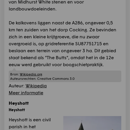
van Midhurst White stenen en voor
landbouwdoeleinden.
De kalkovens liggen naast de A286, ongeveer 0,5
km ten zuiden van het dorp Cocking. Ze bevinden
zich in een kleine krijtgroeve, die nu zwaar
overgroeid is, op gridreferentie SU87751715 en
beslaan een terrein van ongeveer 3 ha. Dit gebied
staat bekend als "The Butts", omdat het in de 12e
eeuw werd gebruikt voor boogschietpraktijk.
Bron:
Wikipedia.org
Auteursrechten:
Creative Commons 3.0
Auteur:
Wikipedia
Meer informatie
Heyshott
Heyshott
Heyshott is een civil
parish in het