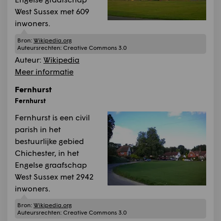
West Sussex met 609
inwoners.
Bron:
Wikipedia.org
Auteursrechten:
Creative Commons 3.0
Auteur:
Wikipedia
Meer informatie
Fernhurst
Fernhurst
Fernhurst is een civil
parish in het
bestuurlijke gebied
Chichester, in het
Engelse graafschap
West Sussex met 2942
inwoners.
Bron:
Wikipedia.org
Auteursrechten:
Creative Commons 3.0