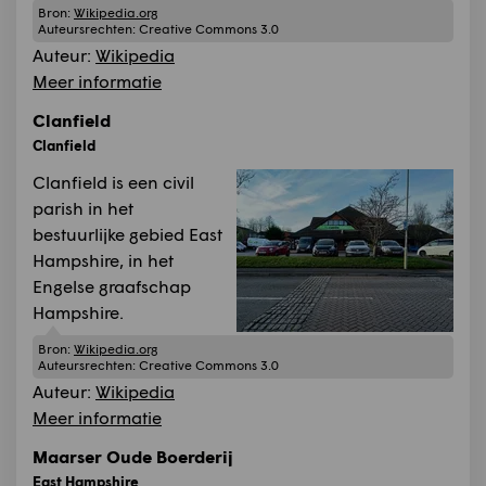
Bron:
Wikipedia.org
Auteursrechten:
Creative Commons 3.0
Auteur:
Wikipedia
Meer informatie
Clanfield
Clanfield
Clanfield is een civil
parish in het
bestuurlijke gebied East
Hampshire, in het
Engelse graafschap
Hampshire.
Bron:
Wikipedia.org
Auteursrechten:
Creative Commons 3.0
Auteur:
Wikipedia
Meer informatie
Maarser Oude Boerderij
East Hampshire