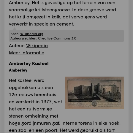
Amberley. Het is gevestigd op het terrein van een
voormalige krijtsteengroeve. In deze groeve werd
het krijt omgezet in kalk, dat vervolgens werd
verwerkt in specie en cement.
Bron:
Wikipedia.org
Auteursrechten:
Creative Commons 3.0
Auteur:
Wikipedia
Meer informatie
Amberley Kasteel
Amberley
Het kasteel werd
opgetrokken als een
12e-eeuws herenhuis
en versterkt in 1377, wat
het een ruitvormige
stenen omheining met
hoge gordijnmuren gaf, interne torens in elke hoek,
een zaal en een poort. Het werd gebruikt als fort