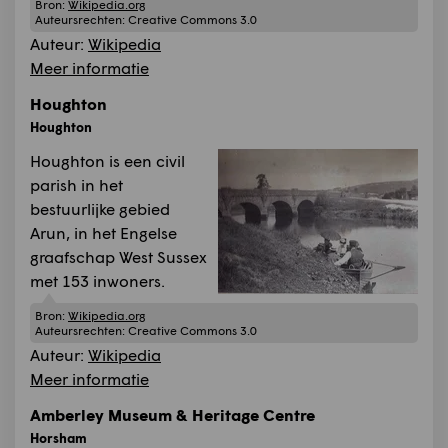
Bron:
Wikipedia.org
Auteursrechten:
Creative Commons 3.0
Auteur:
Wikipedia
Meer informatie
Houghton
Houghton
Houghton is een civil
parish in het
bestuurlijke gebied
Arun, in het Engelse
graafschap West Sussex
met 153 inwoners.
Bron:
Wikipedia.org
Auteursrechten:
Creative Commons 3.0
Auteur:
Wikipedia
Meer informatie
Amberley Museum & Heritage Centre
Horsham