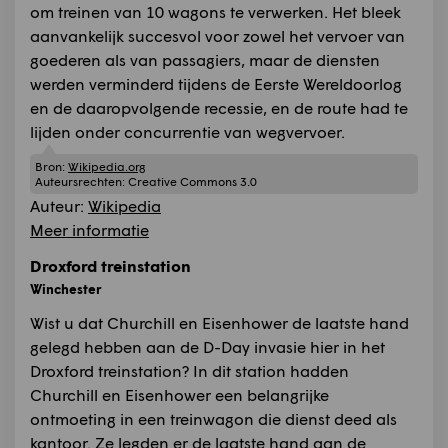
om treinen van 10 wagons te verwerken. Het bleek
aanvankelijk succesvol voor zowel het vervoer van
goederen als van passagiers, maar de diensten
werden verminderd tijdens de Eerste Wereldoorlog
en de daaropvolgende recessie, en de route had te
lijden onder concurrentie van wegvervoer.
Bron:
Wikipedia.org
Auteursrechten:
Creative Commons 3.0
Auteur:
Wikipedia
Meer informatie
Droxford treinstation
Winchester
Wist u dat Churchill en Eisenhower de laatste hand
gelegd hebben aan de D-Day invasie hier in het
Droxford treinstation? In dit station hadden
Churchill en Eisenhower een belangrijke
ontmoeting in een treinwagon die dienst deed als
kantoor. Ze legden er de laatste hand aan de