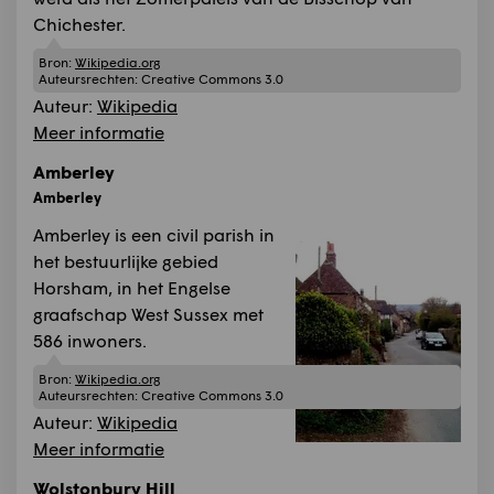
Chichester.
Bron:
Wikipedia.org
Auteursrechten:
Creative Commons 3.0
Auteur:
Wikipedia
Meer informatie
Amberley
Amberley
Amberley is een civil parish in
het bestuurlijke gebied
Horsham, in het Engelse
graafschap West Sussex met
586 inwoners.
Bron:
Wikipedia.org
Auteursrechten:
Creative Commons 3.0
Auteur:
Wikipedia
Meer informatie
Wolstonbury Hill