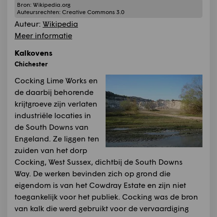
Bron:
Wikipedia.org
Auteursrechten:
Creative Commons 3.0
Auteur:
Wikipedia
Meer informatie
Kalkovens
Chichester
Cocking Lime Works en
de daarbij behorende
krijtgroeve zijn verlaten
industriële locaties in
de South Downs van
Engeland. Ze liggen ten
zuiden van het dorp
Cocking, West Sussex, dichtbij de South Downs
Way. De werken bevinden zich op grond die
eigendom is van het Cowdray Estate en zijn niet
toegankelijk voor het publiek. Cocking was de bron
van kalk die werd gebruikt voor de vervaardiging