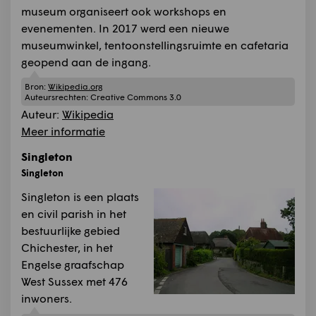
museum organiseert ook workshops en
evenementen. In 2017 werd een nieuwe
museumwinkel, tentoonstellingsruimte en cafetaria
geopend aan de ingang.
Bron:
Wikipedia.org
Auteursrechten:
Creative Commons 3.0
Auteur:
Wikipedia
Meer informatie
Singleton
Singleton
Singleton is een plaats
en civil parish in het
bestuurlijke gebied
Chichester, in het
Engelse graafschap
West Sussex met 476
inwoners.