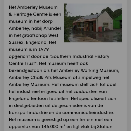
Het Amberley Museum
& Heritage Centre is een
museum in het dorp
Amberley, nabij Arundel
in het graafschap West
Sussex, Engeland. Het
museum is in 1979
opgericht door de "Southern Industrial History
Centre Trust". Het museum heeft ook
bekendgestaan als het Amberley Working Museum,
Amberley Chalk Pits Museum of simpelweg het
Amberley Museum. Het museum stelt zich tot doel
het industrieel erfgoed uit het zuidoosten van
Engeland tentoon te stellen. Het specialiseert zich
in deelgebieden uit de geschiedenis van de
transportindustrie en de communicatieindustrie.
Het museum is gevestigd op een terrein met een
oppervlak van 146.000 m² en ligt vlak bij Station