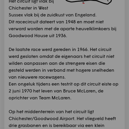
Het circuit ligt vlak bij
Chichester in West
Sussex vlak bij de zuidkust van Engeland.
Dit racecircuit dateert van 1948 en moet niet
verward worden met de aparte heuvelklimkoers bij
Goodwood House uit 1936.
De laatste race werd gereden in 1966. Het circuit
werd gesloten omdat de eigenaars het circuit niet
wilden aanpassen aan de strengere eisen die
gesteld werden in verband met hogere snelheden
van nieuwere racewagens.
Een ongeluk tijdens een testrit op dit circuit eiste op
2 juni 1970 het leven van Bruce McLaren, de
oprichter van Team McLaren.
Op het middenterrein van het circuit ligt
Chichester/Goodwood Airport. Het vliegveld heeft
drie grasbanen en is bereikbaar via een klein