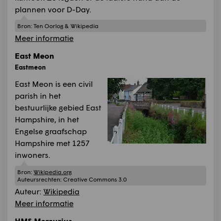
plannen voor D-Day.
Bron:
Ten Oorlog & Wikipedia
Meer informatie
East Meon
Eastmeon
East Meon is een civil
parish in het
bestuurlijke gebied East
Hampshire, in het
Engelse graafschap
Hampshire met 1257
inwoners.
Bron:
Wikipedia.org
Auteursrechten:
Creative Commons 3.0
Auteur:
Wikipedia
Meer informatie
HMS Mercurius