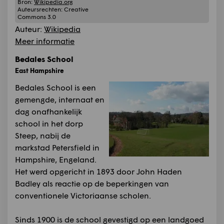
Bron:
Wikipedia.org
Auteursrechten:
Creative
Commons 3.0
Auteur:
Wikipedia
Meer informatie
Bedales School
East Hampshire
Bedales School is een
gemengde, internaat en
dag onafhankelijk
school in het dorp
Steep, nabij de
markstad Petersfield in
Hampshire, Engeland.
Het werd opgericht in 1893 door John Haden
Badley als reactie op de beperkingen van
conventionele Victoriaanse scholen.
Sinds 1900 is de school gevestigd op een landgoed