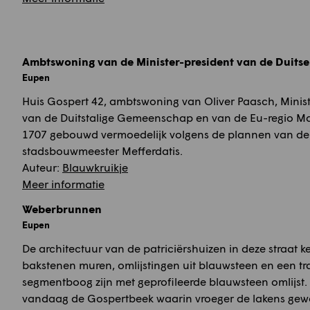
Ambtswoning van de Minister-president van de Duit
Eupen
Huis Gospert 42, ambtswoning van Oliver Paasch, Minist
van de Duitstalige Gemeenschap en van de Eu-regio Maa
1707 gebouwd vermoedelijk volgens de plannen van de
stadsbouwmeester Mefferdatis.
Auteur:
Blauwkruikje
Meer informatie
Weberbrunnen
Eupen
De architectuur van de patriciërshuizen in deze straat 
bakstenen muren, omlijstingen uit blauwsteen en een tr
segmentboog zijn met geprofileerde blauwsteen omlijst.
vandaag de Gospertbeek waarin vroeger de lakens ge