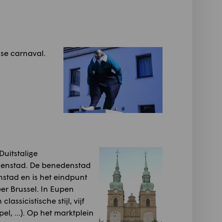
se carnaval.
Duitstalige
denstad. De benedenstad
enstad en is het eindpunt
er Brussel. In Eupen
ssicistische stijl, vijf
el, ...). Op het marktplein