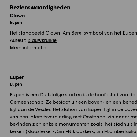
Bezienswaardigheden
Clown
Eupen
Het standbeeld Clown, Am Berg, symbool van het Eupen
Auteur:
Blauwkruikje
Meer informatie
Eupen
Eupen
Eupen is een Duitstalige stad en is de hoofdstad van de 
Gemeenschap. Ze bestaat uit een boven- en een bene
ligt aan de Vesder. Het station van Eupen ligt in de bov
van een intercityverbinding met Oostende, via onder me
bevinden zich enkele monumenten zoals: het stadhuis in cla
kerken (Kloosterkerk, Sint-Niklaaskerk, Sint-Lambertuskap