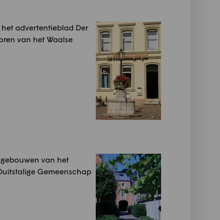
 het advertentieblad Der
oren van het Waalse
e gebouwen van het
 Duitstalige Gemeenschap