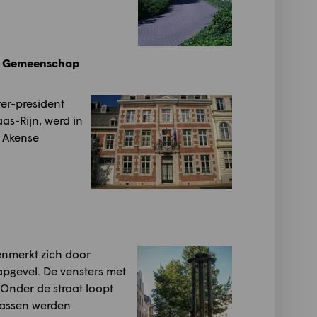
se Gemeenschap
er-president
s-Rijn, werd in
 Akense
kenmerkt zich door
apgevel. De vensters met
 Onder de straat loopt
wassen werden