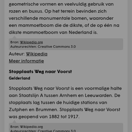
geometrische vormen en veelvuldig gebruik van
rozen en buxus. Op het terrein bevinden zich
verschillende monumentale bomen, waaronder
een mammoetboom die de dikste, of de op één na
dikste mammoetboom van Nederland is.
Bron:
Wikipedia.org
Auteursrechten:
Creative Commons 3.0
Auteur:
Wikipedia
Meer informatie
Stopplaats Weg naar Voorst
Gelderland
Stopplaats Weg naar Voorst is een voormalige halte
aan Staatslijn A tussen Arnhem en Leeuwarden. De
stopplaats lag tussen de huidige stations van
Zutphen en Brummen. Stopplaats Weg naar Voorst
was geopend van 1882 tot 1917.
Bron:
Wikipedia.org
Auteursrechten:
Creative Commons 3.0