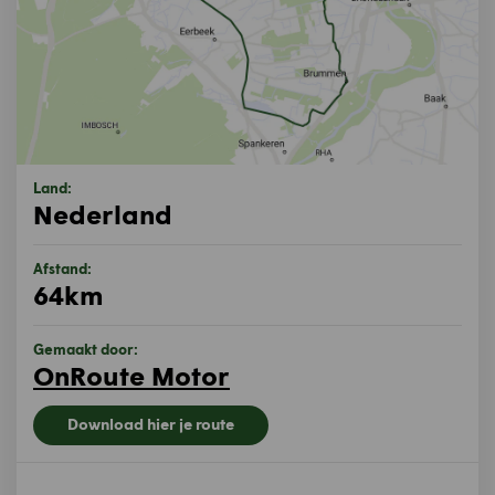
Land:
Nederland
Afstand:
64km
Gemaakt door:
OnRoute Motor
Download hier je route