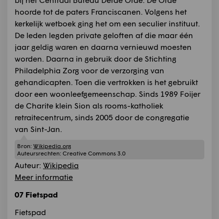
hoorde tot de paters Franciscanen. Volgens het
kerkelijk wetboek ging het om een seculier instituut.
De leden legden private geloften af die maar één
jaar geldig waren en daarna vernieuwd moesten
worden. Daarna in gebruik door de Stichting
Philadelphia Zorg voor de verzorging van
gehandicapten. Toen die vertrokken is het gebruikt
door een woonleefgemeenschap. Sinds 1989 Foijer
de Charite klein Sion als rooms-katholiek
retraitecentrum, sinds 2005 door de congregatie
van Sint-Jan.
Bron:
Wikipedia.org
Auteursrechten:
Creative Commons 3.0
Auteur:
Wikipedia
Meer informatie
07 Fietspad
Fietspad