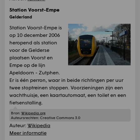
Station Voorst-Empe
Gelderland
Station Voorst-Empe is
op 10 december 2006
heropend als station
voor de Gelderse
plaatsen Voorst en
Empe op de lijn
Apeldoorn - Zutphen.
Er is één perron, waar in beide richtingen per uur
twee stoptreinen stoppen. Voorzieningen zijn een
wachthuisje, een kaartautomaat, een toilet en een
fietsenstalling.
Bron:
Wikipedia.org
Auteursrechten:
Creative Commons 3.0
Auteur:
Wikipedia
Meer informatie