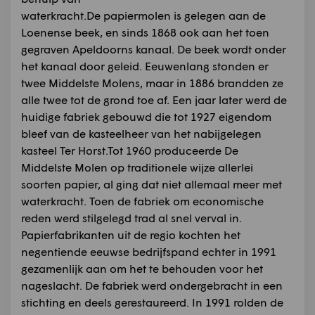
waterkracht.De papiermolen is gelegen aan de
Loenense beek, en sinds 1868 ook aan het toen
gegraven Apeldoorns kanaal. De beek wordt onder
het kanaal door geleid. Eeuwenlang stonden er
twee Middelste Molens, maar in 1886 brandden ze
alle twee tot de grond toe af. Een jaar later werd de
huidige fabriek gebouwd die tot 1927 eigendom
bleef van de kasteelheer van het nabijgelegen
kasteel Ter Horst.Tot 1960 produceerde De
Middelste Molen op traditionele wijze allerlei
soorten papier, al ging dat niet allemaal meer met
waterkracht. Toen de fabriek om economische
reden werd stilgelegd trad al snel verval in.
Papierfabrikanten uit de regio kochten het
negentiende eeuwse bedrijfspand echter in 1991
gezamenlijk aan om het te behouden voor het
nageslacht. De fabriek werd ondergebracht in een
stichting en deels gerestaureerd. In 1991 rolden de