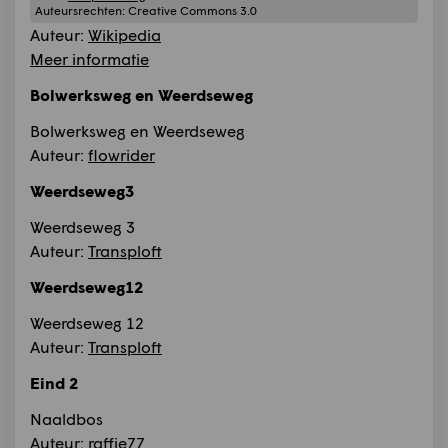
Auteursrechten:
Creative Commons 3.0
Auteur:
Wikipedia
Meer informatie
Bolwerksweg en Weerdseweg
Bolwerksweg en Weerdseweg
Auteur:
flowrider
Weerdseweg3
Weerdseweg 3
Auteur:
Transploft
Weerdseweg12
Weerdseweg 12
Auteur:
Transploft
Eind 2
Naaldbos
Auteur:
raffie77