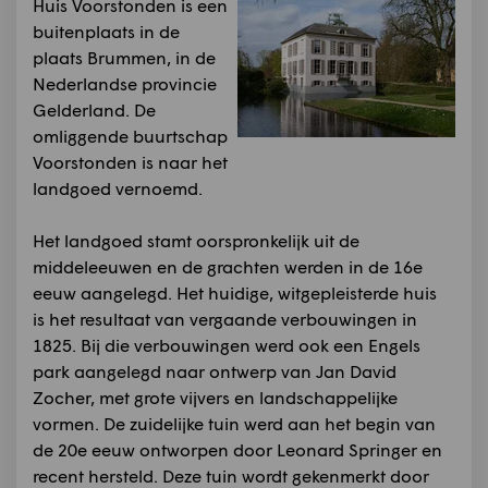
Huis Voorstonden is een
buitenplaats in de
plaats Brummen, in de
Nederlandse provincie
Gelderland. De
omliggende buurtschap
Voorstonden is naar het
landgoed vernoemd.
Het landgoed stamt oorspronkelijk uit de
middeleeuwen en de grachten werden in de 16e
eeuw aangelegd. Het huidige, witgepleisterde huis
is het resultaat van vergaande verbouwingen in
1825. Bij die verbouwingen werd ook een Engels
park aangelegd naar ontwerp van Jan David
Zocher, met grote vijvers en landschappelijke
vormen. De zuidelijke tuin werd aan het begin van
de 20e eeuw ontworpen door Leonard Springer en
recent hersteld. Deze tuin wordt gekenmerkt door