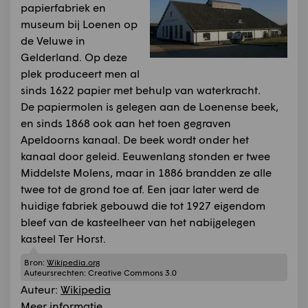
papierfabriek en
museum bij Loenen op
de Veluwe in
Gelderland. Op deze
plek produceert men al
sinds 1622 papier met behulp van waterkracht.
De papiermolen is gelegen aan de Loenense beek,
en sinds 1868 ook aan het toen gegraven
Apeldoorns kanaal. De beek wordt onder het
kanaal door geleid. Eeuwenlang stonden er twee
Middelste Molens, maar in 1886 brandden ze alle
twee tot de grond toe af. Een jaar later werd de
huidige fabriek gebouwd die tot 1927 eigendom
bleef van de kasteelheer van het nabijgelegen
kasteel Ter Horst.
Bron:
Wikipedia.org
Auteursrechten:
Creative Commons 3.0
Auteur:
Wikipedia
Meer informatie