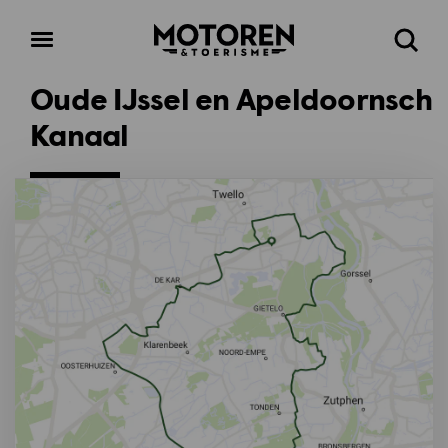
Homepage
Open
Zoeke
menu
Oude IJssel en Apeldoornsch
Kanaal