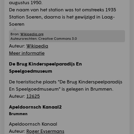
augustus 1950.
De naam van het station was tot omstreeks 1935
Station Soeren, daarna is het gewijzigd in Laag-
Soeren
Bron:
Wikipedia.org
Auteursrechten:
Creative Commons 3.0
Auteur:
Wikipedia
Meer informatie
De Brug Kinderspeelparadijs En
Speelgoedmuseum
De toeristische plaats "De Brug Kinderspeelparadijs
En Speelgoedmuseum" is gelegen in Brummen.
Auteur:
12625
Apeldoornsch Kanaal2
Brummen
Apeldoornsch Kanaal
Auteur:
Roger Eysermans