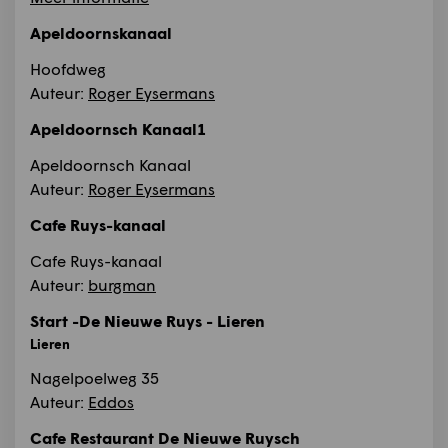
Apeldoornskanaal
Hoofdweg
Auteur:
Roger Eysermans
Apeldoornsch Kanaal1
Apeldoornsch Kanaal
Auteur:
Roger Eysermans
Cafe Ruys-kanaal
Cafe Ruys-kanaal
Auteur:
burgman
Start -De Nieuwe Ruys - Lieren
Lieren
Nagelpoelweg 35
Auteur:
Eddos
Cafe Restaurant De Nieuwe Ruysch