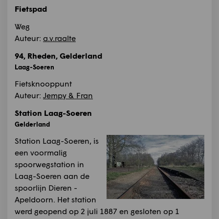
Fietspad
Weg
Auteur:
a.v.raalte
94, Rheden, Gelderland
Laag-Soeren
Fietsknooppunt
Auteur:
Jempy & Fran
Station Laag-Soeren
Gelderland
Station Laag-Soeren, is
een voormalig
spoorwegstation in
Laag-Soeren aan de
spoorlijn Dieren -
Apeldoorn. Het station
werd geopend op 2 juli 1887 en gesloten op 1