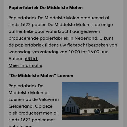
Papierfabriek De Middelste Molen
Papierfabriek De Middelste Molen produceert al
sinds 1622 papier. De Middelste Molen is de enige
authentieke door waterkracht aangedreven
producerende papierfabriek in Nederland. U kunt
de papierfabriek tijdens uw fietstocht bezoeken van
woensdag t/m zaterdag van 10:00 tot 16:00 uur.
Auteur:
68161
Meer informatie
"De Middelste Molen" Loenen
Papierfabriek De
Middelste Molen bij
Loenen op de Veluwe in
Gelderland. Op deze
plek produceert men al
sinds 1622 papier met
behulp van