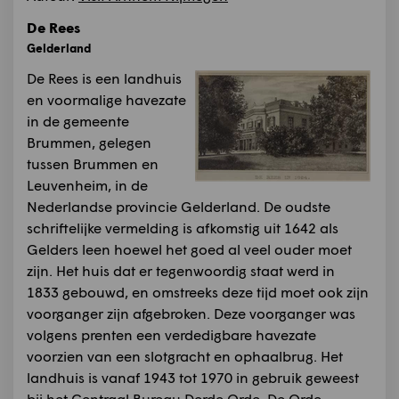
De Rees
Gelderland
De Rees is een landhuis
en voormalige havezate
in de gemeente
Brummen, gelegen
tussen Brummen en
Leuvenheim, in de
Nederlandse provincie Gelderland. De oudste
schriftelijke vermelding is afkomstig uit 1642 als
Gelders leen hoewel het goed al veel ouder moet
zijn. Het huis dat er tegenwoordig staat werd in
1833 gebouwd, en omstreeks deze tijd moet ook zijn
voorganger zijn afgebroken. Deze voorganger was
volgens prenten een verdedigbare havezate
voorzien van een slotgracht en ophaalbrug. Het
landhuis is vanaf 1943 tot 1970 in gebruik geweest
bij het Centraal Bureau Derde Orde. De Orde