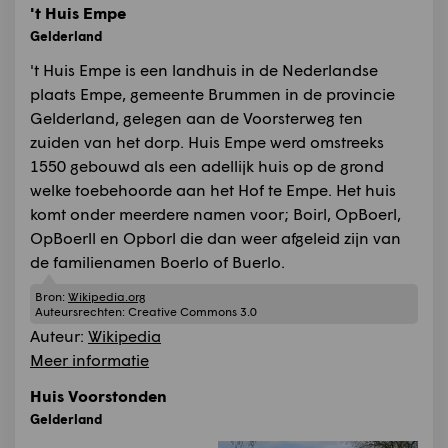
't Huis Empe
Gelderland
't Huis Empe is een landhuis in de Nederlandse
plaats Empe, gemeente Brummen in de provincie
Gelderland, gelegen aan de Voorsterweg ten
zuiden van het dorp. Huis Empe werd omstreeks
1550 gebouwd als een adellijk huis op de grond
welke toebehoorde aan het Hof te Empe. Het huis
komt onder meerdere namen voor; Boirl, OpBoerl,
OpBoerll en Opborl die dan weer afgeleid zijn van
de familienamen Boerlo of Buerlo.
Bron:
Wikipedia.org
Auteursrechten:
Creative Commons 3.0
Auteur:
Wikipedia
Meer informatie
Huis Voorstonden
Gelderland