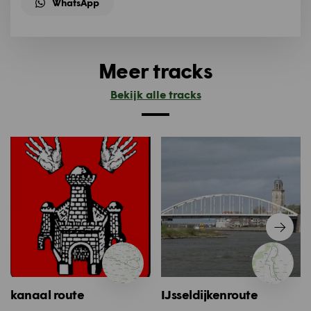
WhatsApp
Meer tracks
Bekijk alle tracks
kanaal route
IJsseldijkenroute