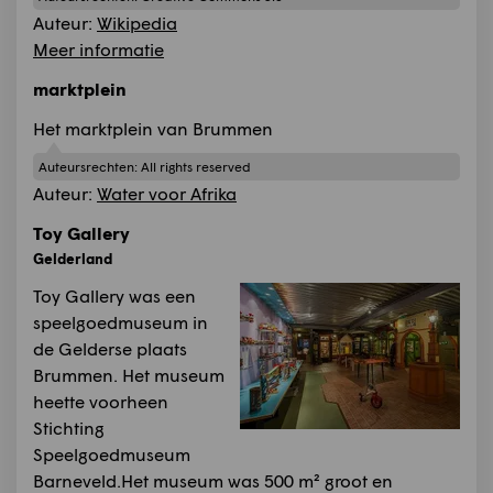
Auteur:
Wikipedia
Meer informatie
marktplein
Het marktplein van Brummen
Auteursrechten:
All rights reserved
Auteur:
Water voor Afrika
Toy Gallery
Gelderland
Toy Gallery was een
speelgoedmuseum in
de Gelderse plaats
Brummen. Het museum
heette voorheen
Stichting
Speelgoedmuseum
Barneveld.Het museum was 500 m² groot en