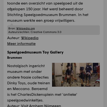
toonde een overzicht van speelgoed uit de
afgelopen 150 jaar. Het werd beheerd door
Stichting Speelgoedmuseum Brummen. In het
museum werkte een groep vrijwilligers.
Bron:
Wikipedia.org
Auteursrechten:
Creative Commons 3.0
Auteur:
Wikipedia
Meer informatie
Speelgoedmuseum Toy Gallery
Brummen
Nostalgisch ingericht
museum met onder
andere fraaie collecties
Dinky Toys, oude treinen
en Meccano. Beroemd
is het CharlesDickensplein met 'antieke'
speelgoedwinkeltjes.
Auteur:
Visit Arnhem Nijmegen