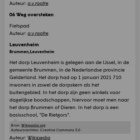
Auteur:
a.v.raalte
06 Weg oversteken
Fietspad
Auteur:
a.v.raalte
Leuvenheim
Brummen,Leuvenheim
Het dorp Leuvenheim is gelegen aan de IJssel, in de
gemeente Brummen, in de Nederlandse provincie
Gelderland. Het dorp had op 1 januari 2021 710
inwoners in zowel de dorpskern als het
buitengebied. In het dorp zijn geen winkels voor
dagelijkse boodschappen, hiervoor moet men naar
het dorp Brummen of Dieren. In het dorp is een
basisschool, "De Rietgors".
Bron:
Wikipedia.org
Auteursrechten:
Creative Commons 3.0
Auteur:
Wikipedia