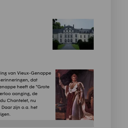
geving van Vieux-Genappe
herinneringen, dat
Genappe heeft de "Grote
terloo aanging, de
 du Chantelet, nu
Daar zijn o.a. het
igen.