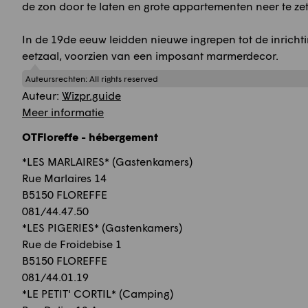
de zon door te laten en grote appartementen neer te zet
In de 19de eeuw leidden nieuwe ingrepen tot de inricht
eetzaal, voorzien van een imposant marmerdecor.
Auteursrechten:
All rights reserved
Auteur:
Wizpr.guide
Meer informatie
OTFloreffe - hébergement
*LES MARLAIRES* (Gastenkamers)
Rue Marlaires 14
B5150 FLOREFFE
081/44.47.50
*LES PIGERIES* (Gastenkamers)
Rue de Froidebise 1
B5150 FLOREFFE
081/44.01.19
*LE PETIT' CORTIL* (Camping)