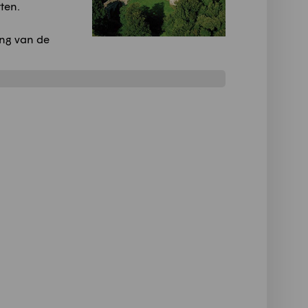
ten.
ing van de