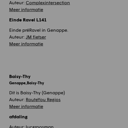
Auteur:
Complexintersection
Meer informatie
Einde Ravel L141
Einde préRavel in Genappe.
Auteur:
JM fietser
Meer informatie
Baisy-Thy
Genappe,Baisy-Thy
Dit is Baisy-Thy (Genappe)
Auteur:
RouteYou Regios
Meer informatie
afdaling
Auteur:
lucgroosman