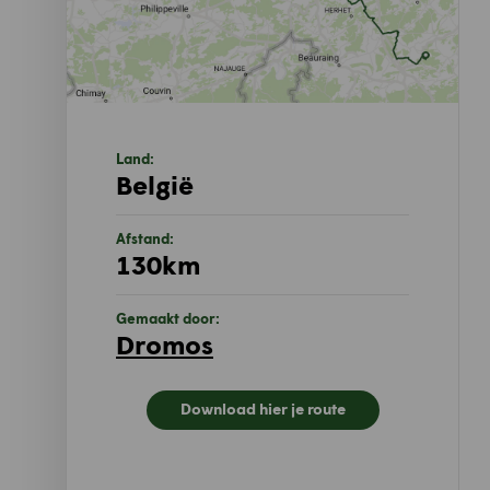
Land:
België
Afstand:
130km
Gemaakt door:
Dromos
Download hier je route