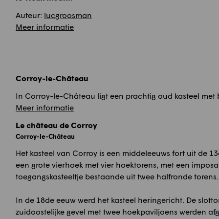
Auteur:
lucgroosman
Meer informatie
Corroy-le-Château
In Corroy-le-Château ligt een prachtig oud kasteel met 
Meer informatie
Le château de Corroy
Corroy-le-Château
Het kasteel van Corroy is een middeleeuws fort uit de 13
een grote vierhoek met vier hoektorens, met een imposa
toegangskasteeltje bestaande uit twee halfronde torens.
In de 18de eeuw werd het kasteel heringericht. De slott
zuidoostelijke gevel met twee hoekpaviljoens werden a