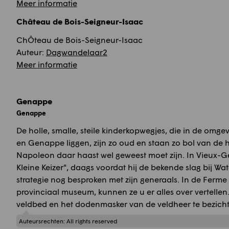
Meer informatie
Château de Bois-Seigneur-Isaac
ChÔteau de Bois-Seigneur-Isaac
Auteur:
Dagwandelaar2
Meer informatie
Genappe
Genappe
De holle, smalle, steile kinderkopwegjes, die in de om
en Genappe liggen, zijn zo oud en staan zo bol van de 
Napoleon daar haast wel geweest moet zijn. In Vieux-
Kleine Keizer", daags voordat hij de bekende slag bij Wa
strategie nog besproken met zijn generaals. In de Ferme
provinciaal museum, kunnen ze u er alles over vertellen. 
veldbed en het dodenmasker van de veldheer te bezicht
Auteursrechten:
All rights reserved