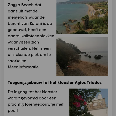
Zagga Beach dat
aansluit met de
mergelrots waar de
burcht van Koroni is op
gebouwd, heeft een
aantal kalksteenblokken
waar vissen zich
verschuilen. Het is een
uitstekende plek om te
snorkelen.
Meer informatie
Toegangsgebouw tot het klooster Agios Triados
De ingang tot het klooster
wordlt gevormd door een
prachtig torengebouwtje met
poort.