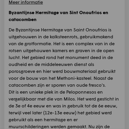
Meer informatie
Byzantijnse Hermitage van Sint Onoufrios en
catacomben
De Byzantijnse Hermitage van Saint Onoufrios is
uitgehouwen in de kalksteenrots, gebruikmakend
van de grotformatie. Het is een complex van in de
rotsen uitgehouwen kamers en graven in de open
lucht. Het gebied rond het monument deed in de
oudheid en de middeleeuwen dienst als
porosgroeve en hier werd bouwmateriaal gebruikt
voor de bouw van het Methoni-kasteel. Naast de
catacomben zijn er sporen van oude fresco's.
Dit is een unieke plek in de Peloponnesos en
vergelijkbaar met die van Milos. Het werd gesticht in
de 3e of 4e eeuw en was in gebruik tot de 6e eeuw,
terwijl veel later (12e-13e eeuw) het gebied werd
gebruikt als een hermitage en er
muurschilderingen werden gemaakt. Nu zijn de