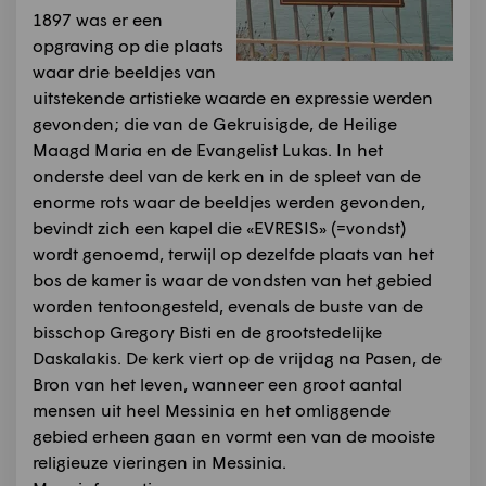
1897 was er een
opgraving op die plaats
waar drie beeldjes van
uitstekende artistieke waarde en expressie werden
gevonden; die van de Gekruisigde, de Heilige
Maagd Maria en de Evangelist Lukas. In het
onderste deel van de kerk en in de spleet van de
enorme rots waar de beeldjes werden gevonden,
bevindt zich een kapel die «EVRESIS» (=vondst)
wordt genoemd, terwijl op dezelfde plaats van het
bos de kamer is waar de vondsten van het gebied
worden tentoongesteld, evenals de buste van de
bisschop Gregory Bisti en de grootstedelijke
Daskalakis. De kerk viert op de vrijdag na Pasen, de
Bron van het leven, wanneer een groot aantal
mensen uit heel Messinia en het omliggende
gebied erheen gaan en vormt een van de mooiste
religieuze vieringen in Messinia.