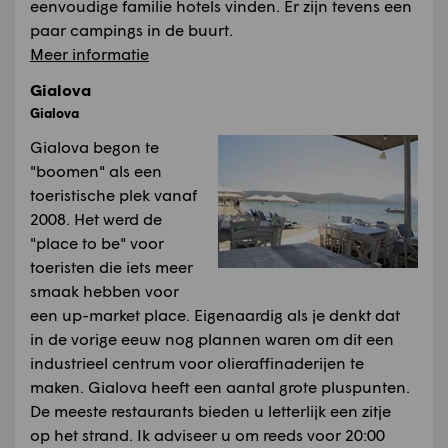
eenvoudige familie hotels vinden. Er zijn tevens een
paar campings in de buurt.
Meer informatie
Gialova
Gialova
Gialova begon te
"boomen" als een
toeristische plek vanaf
2008. Het werd de
"place to be" voor
toeristen die iets meer
smaak hebben voor
een up-market place. Eigenaardig als je denkt dat
in de vorige eeuw nog plannen waren om dit een
industrieel centrum voor olieraffinaderijen te
maken. Gialova heeft een aantal grote pluspunten.
De meeste restaurants bieden u letterlijk een zitje
op het strand. Ik adviseer u om reeds voor 20:00