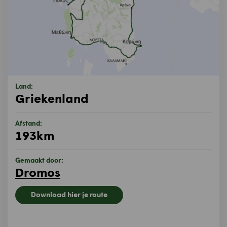
Land:
Griekenland
Afstand:
193km
Gemaakt door:
Dromos
Download hier je route