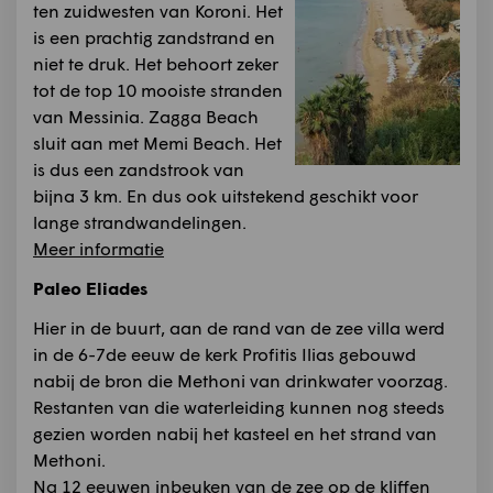
ten zuidwesten van Koroni. Het
is een prachtig zandstrand en
niet te druk. Het behoort zeker
tot de top 10 mooiste stranden
van Messinia. Zagga Beach
sluit aan met Memi Beach. Het
is dus een zandstrook van
bijna 3 km. En dus ook uitstekend geschikt voor
lange strandwandelingen.
Meer informatie
Paleo Eliades
Hier in de buurt, aan de rand van de zee villa werd
in de 6-7de eeuw de kerk Profitis Ilias gebouwd
nabij de bron die Methoni van drinkwater voorzag.
Restanten van die waterleiding kunnen nog steeds
gezien worden nabij het kasteel en het strand van
Methoni.
Na 12 eeuwen inbeuken van de zee op de kliffen