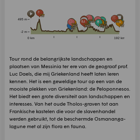
495 m
-2 m
0 km
192 km
Tour rond de belangrijkste landschappen en
plaatsen van Messinia ter ere van de geograaf prof.
Luc Daels, die mij Griekenland heeft laten leren
kennen. Het is een geweldige tour op een van de
mooiste plekken van Griekenland: de Peloponnesos.
Het biedt een grote diversiteit aan landschappen en
interesses. Van het oude Tholos-graven tot aan
Frankische kastelen die voor de slavenhandel
werden gebruikt, tot de beschermde Osmananga-
lagune met al zijn flora en fauna.