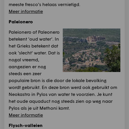
meeste fresco's helaas vernietigd.
Meer informatie
Paleionero
Paleionero of Paleonero
betekent 'oud water'. In
het Grieks betekent dat
ook 'slecht' water. Dat is
nogal vreemd,
aangezien er nog
steeds een zeer
populaire bron is die door de lokale bevolking
wordt gebruikt. En deze bron werd ook gebruikt om
Neokastro in Pylos van water te voorzien. Je kunt
het oude aquaduct nog steeds zien op weg naar
Pylos als je uit Methoni komt.
Meer informatie
Flysch-valleien