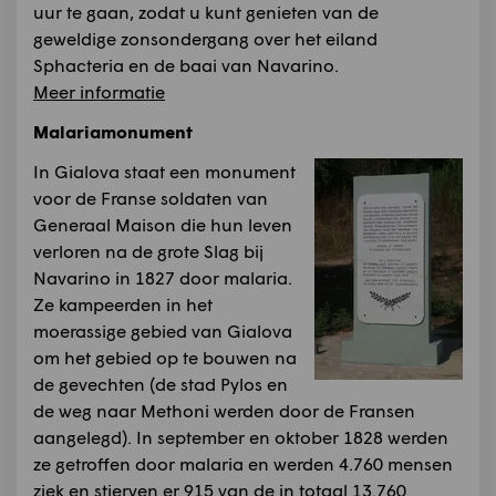
uur te gaan, zodat u kunt genieten van de
geweldige zonsondergang over het eiland
Sphacteria en de baai van Navarino.
Meer informatie
Malariamonument
In Gialova staat een monument
voor de Franse soldaten van
Generaal Maison die hun leven
verloren na de grote Slag bij
Navarino in 1827 door malaria.
Ze kampeerden in het
moerassige gebied van Gialova
om het gebied op te bouwen na
de gevechten (de stad Pylos en
de weg naar Methoni werden door de Fransen
aangelegd). In september en oktober 1828 werden
ze getroffen door malaria en werden 4.760 mensen
ziek en stierven er 915 van de in totaal 13.760