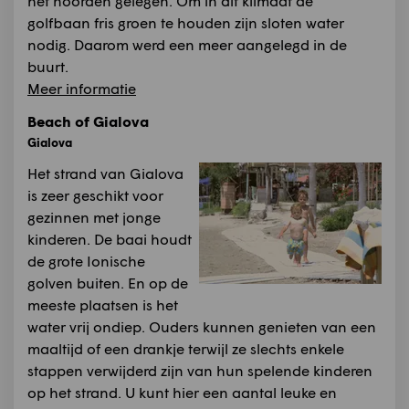
het noorden gelegen. Om in dit klimaat de
golfbaan fris groen te houden zijn sloten water
nodig. Daarom werd een meer aangelegd in de
buurt.
Meer informatie
Beach of Gialova
Gialova
Het strand van Gialova
is zeer geschikt voor
gezinnen met jonge
kinderen. De baai houdt
de grote Ionische
golven buiten. En op de
meeste plaatsen is het
water vrij ondiep. Ouders kunnen genieten van een
maaltijd of een drankje terwijl ze slechts enkele
stappen verwijderd zijn van hun spelende kinderen
op het strand. U kunt hier een aantal leuke en