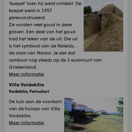
'koepel' toen hij werd ontdekt. De
koepel werd in 1957
gereconstrueerd.
Ze vonden veel goud in deze
graven. Een deel van het goud
had het teken van de uil. Die uil
is het symbool van de Neleids,
de stam van Nestor. Je ziet dat
symbool nog steeds op de 2 euromunt van
Griekenland.
Meer informatie
Villa Voidokilia
Voidokilia, Petrochori
De tuin aan de voorkant
van de huisjes van Villa
Voidokilia.
Meer informatie