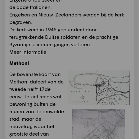
de dode Italianen.
Engelsen en Nieuw-Zeelanders werden bij de kerk
begraven.
De kerk werd in 1945 geplunderd door
terugtrekkende Duitse soldaten en de prachtige
Byzantijnse iconen gingen verloren.
Meer informatie
Methoni
De bovenste kaart van
Methoni dateert van de
tweede helft 17de
eeuw. Je ziet reeds wat
bewoning buiten de
muren van de omwalde
stad, maar de
heuvelrug waar het
grootste deel van