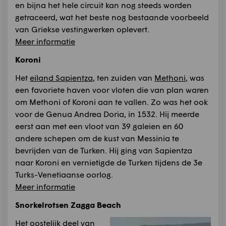
en bijna het hele circuit kan nog steeds worden
getraceerd, wat het beste nog bestaande voorbeeld
van Griekse vestingwerken oplevert.
Meer informatie
Koroni
Het
eiland Sapientza
, ten zuiden van
Methoni
, was
een favoriete haven voor vloten die van plan waren
om Methoni of Koroni aan te vallen. Zo was het ook
voor de Genua Andrea Doria, in 1532. Hij meerde
eerst aan met een vloot van 39 galeien en 60
andere schepen om de kust van Messinia te
bevrijden van de Turken. Hij ging van Sapientza
naar Koroni en vernietigde de Turken tijdens de 3e
Turks-Venetiaanse oorlog.
Meer informatie
Snorkelrotsen Zagga Beach
Het oostelijk deel van