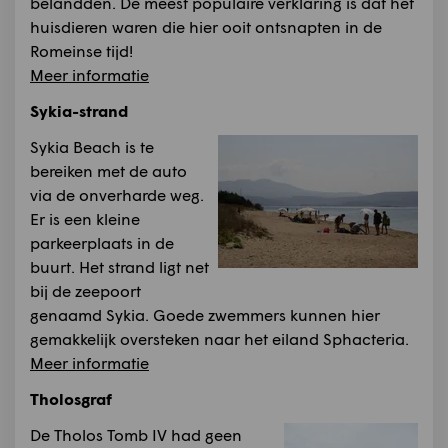
belandden. De meest populaire verklaring is dat het
huisdieren waren die hier ooit ontsnapten in de
Romeinse tijd!
Meer informatie
Sykia-strand
Sykia Beach is te
bereiken met de auto
via de onverharde weg.
Er is een kleine
parkeerplaats in de
buurt. Het strand ligt net
bij de zeepoort
genaamd Sykia. Goede zwemmers kunnen hier
gemakkelijk oversteken naar het eiland Sphacteria.
Meer informatie
Tholosgraf
De Tholos Tomb IV had geen