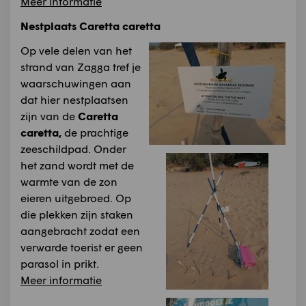
Meer informatie
Nestplaats Caretta caretta
Op vele delen van het
strand van Zagga tref je
waarschuwingen aan
dat hier nestplaatsen
zijn van de
Caretta
caretta,
de prachtige
zeeschildpad. Onder
het zand wordt met de
warmte van de zon
eieren uitgebroed. Op
die plekken zijn staken
aangebracht zodat een
verwarde toerist er geen
parasol in prikt.
Meer informatie