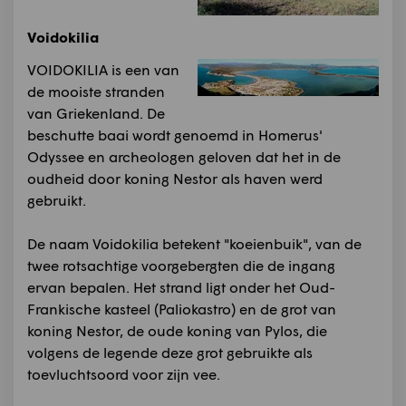
Voidokilia
VOIDOKILIA is een van
de mooiste stranden
van Griekenland. De
beschutte baai wordt genoemd in Homerus'
Odyssee en archeologen geloven dat het in de
oudheid door koning Nestor als haven werd
gebruikt.
De naam Voidokilia betekent "koeienbuik", van de
twee rotsachtige voorgebergten die de ingang
ervan bepalen. Het strand ligt onder het Oud-
Frankische kasteel (Paliokastro) en de grot van
koning Nestor, de oude koning van Pylos, die
volgens de legende deze grot gebruikte als
toevluchtsoord voor zijn vee.