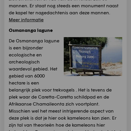
mannen. Er staat nog steeds een monument naast
de kapel ter nagedachtenis aan deze mannen.
Meer informatie
Osmananga lagune
De Osmananga lagune
is een bijzonder
ecologische en
archeologisch
waardevol gebied. Het
gebied van 6000
hectare is een
belangrijk plek voor trekvogels . Het is tevens de
plek waar de Caretta-Caretta schildpad en de
Afrikaanse Chamaileonta zich voortplant.
Misschien wel het meest intrigerende aspect van
deze plek is dat je hier ook kameleons kan zien. Er
zijn tal van theorieën hoe de kameleons hier