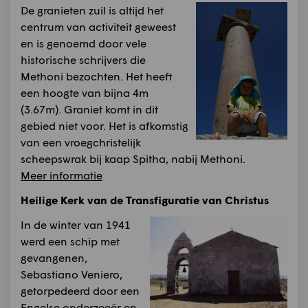
De granieten zuil is altijd het
centrum van activiteit geweest
en is genoemd door vele
historische schrijvers die
Methoni bezochten. Het heeft
een hoogte van bijna 4m
(3.67m). Graniet komt in dit
gebied niet voor. Het is afkomstig
van een vroegchristelijk
scheepswrak bij kaap Spitha, nabij Methoni.
Meer informatie
Heilige Kerk van de Transfiguratie van Christus
In de winter van 1941
werd een schip met
gevangenen,
Sebastiano Veniero,
getorpedeerd door een
Engelse onderzeeër en