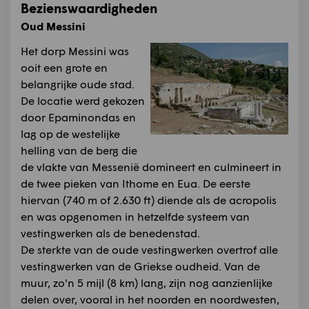
Bezienswaardigheden
Oud Messini
Het dorp Messini was
ooit een grote en
belangrijke oude stad.
De locatie werd gekozen
door Epaminondas en
lag op de westelijke
helling van de berg die
de vlakte van Messenië domineert en culmineert in
de twee pieken van Ithome en Eua. De eerste
hiervan (740 m of 2.630 ft) diende als de acropolis
en was opgenomen in hetzelfde systeem van
vestingwerken als de benedenstad.
De sterkte van de oude vestingwerken overtrof alle
vestingwerken van de Griekse oudheid. Van de
muur, zo'n 5 mijl (8 km) lang, zijn nog aanzienlijke
delen over, vooral in het noorden en noordwesten,