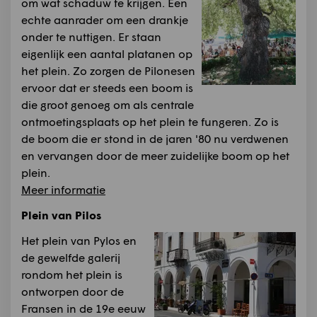
om wat schaduw te krijgen. Een
echte aanrader om een drankje
onder te nuttigen. Er staan
eigenlijk een aantal platanen op
het plein. Zo zorgen de Pilonesen
ervoor dat er steeds een boom is
die groot genoeg om als centrale
ontmoetingsplaats op het plein te fungeren. Zo is
de boom die er stond in de jaren '80 nu verdwenen
en vervangen door de meer zuidelijke boom op het
plein.
Meer informatie
Plein van Pilos
Het plein van Pylos en
de gewelfde galerij
rondom het plein is
ontworpen door de
Fransen in de 19e eeuw