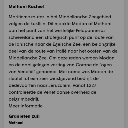
Methoni Kasteel
Maritieme routes in het Middellandse Zeegebied
volgen de kustlijn. Dit maakte Modon of Methoni
aan het punt van het westelijke Peloponnesos
schiereiland een strategisch punt op de route van
de Ionische naar de Egeïsche Zee, een belangrijke
deel van de route van Italië naar het oosten van de
Middellandse Zee. Om deze reden werden Modon
en de nabijgelegen vesting van Corone de "ogen
van Venetië" genoemd. Met name was Modon de
sleutel tot een zeer winstgevend bedrijf: de
bedevaarten naar Jeruzalem. Vanaf 1227
controleerde de Venetiaanse overheid de
pelgrimbedrijf.
Meer informatie
Granieten zuil
Methoni