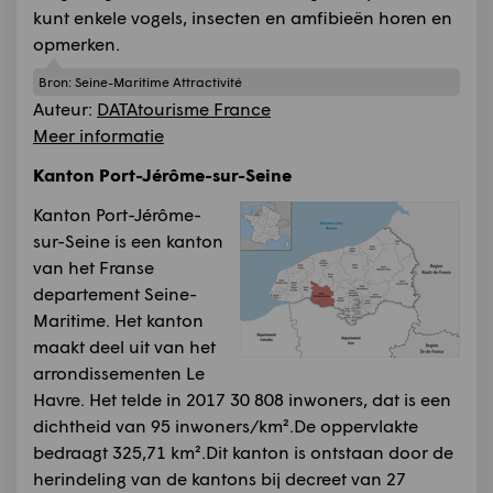
kunt enkele vogels, insecten en amfibieën horen en
opmerken.
Bron:
Seine-Maritime Attractivité
Auteur:
DATAtourisme France
Meer informatie
Kanton Port-Jérôme-sur-Seine
Kanton Port-Jérôme-
sur-Seine is een kanton
van het Franse
departement Seine-
Maritime. Het kanton
maakt deel uit van het
arrondissementen Le
Havre. Het telde in 2017 30 808 inwoners, dat is een
dichtheid van 95 inwoners/km².De oppervlakte
bedraagt 325,71 km².Dit kanton is ontstaan door de
herindeling van de kantons bij decreet van 27