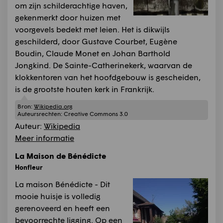
om zijn schilderachtige haven,
gekenmerkt door huizen met
voorgevels bedekt met leien. Het is dikwijls
geschilderd, door Gustave Courbet, Eugène
Boudin, Claude Monet en Johan Barthold
Jongkind. De Sainte-Catherinekerk, waarvan de
klokkentoren van het hoofdgebouw is gescheiden,
is de grootste houten kerk in Frankrijk.
Bron:
Wikipedia.org
Auteursrechten:
Creative Commons 3.0
Auteur:
Wikipedia
Meer informatie
La Maison de Bénédicte
Honfleur
La maison Bénédicte - Dit
mooie huisje is volledig
gerenoveerd en heeft een
bevoorrechte ligging. Op een