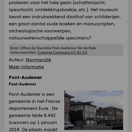
proberen voor het hele gezin (schattenjacht,
speurtocht, ontdekkingsboekje, etc.). Het museum
bevat een indrukwekkend doolhof van schilderijen,
een groot aantal oude boeken en manuscripten,
archeologische voorwerpen,
natuurwetenschappelijke specimens?
Bron:
Office de Tourisme Pont-Audemer Val de Risle
Auteursrechten:
Creative Commons CC BY 2.0
Auteur:
Normandië
Meer informatie
Pont-Audemer
Pont-Audemer
Pont-Audemer is een
gemeente in het Franse
departement Eure . De
gemeente telde 8.442
inwoners op 1 januari
2018. De plaats maakt