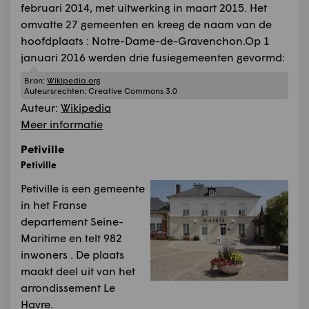
februari 2014, met uitwerking in maart 2015. Het
omvatte 27 gemeenten en kreeg de naam van de
hoofdplaats : Notre-Dame-de-Gravenchon.Op 1
januari 2016 werden drie fusiegemeenten gevormd:
Bron:
Wikipedia.org
Auteursrechten:
Creative Commons 3.0
Auteur:
Wikipedia
Meer informatie
Petiville
Petiville
Petiville is een gemeente
in het Franse
departement Seine-
Maritime en telt 982
inwoners . De plaats
maakt deel uit van het
arrondissement Le
Havre.