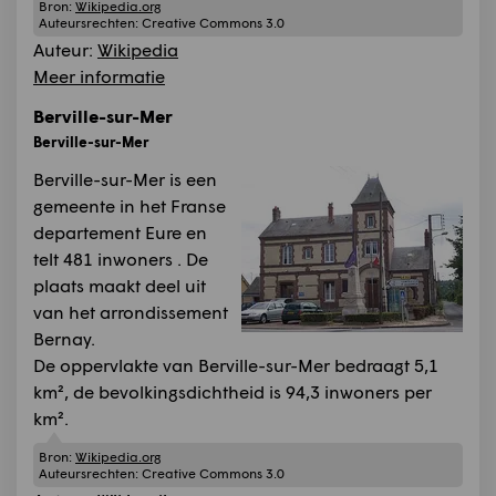
Bron:
Wikipedia.org
Auteursrechten:
Creative Commons 3.0
Auteur:
Wikipedia
Meer informatie
Berville-sur-Mer
Berville-sur-Mer
Berville-sur-Mer is een
gemeente in het Franse
departement Eure en
telt 481 inwoners . De
plaats maakt deel uit
van het arrondissement
Bernay.
De oppervlakte van Berville-sur-Mer bedraagt 5,1
km², de bevolkingsdichtheid is 94,3 inwoners per
km².
Bron:
Wikipedia.org
Auteursrechten:
Creative Commons 3.0