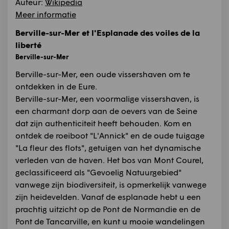
Auteur:
Wikipedia
Meer informatie
Berville-sur-Mer et l'Esplanade des voiles de la
liberté
Berville-sur-Mer
Berville-sur-Mer, een oude vissershaven om te
ontdekken in de Eure.
Berville-sur-Mer, een voormalige vissershaven, is
een charmant dorp aan de oevers van de Seine
dat zijn authenticiteit heeft behouden. Kom en
ontdek de roeiboot "L'Annick" en de oude tuigage
"La fleur des flots", getuigen van het dynamische
verleden van de haven. Het bos van Mont Courel,
geclassificeerd als "Gevoelig Natuurgebied"
vanwege zijn biodiversiteit, is opmerkelijk vanwege
zijn heidevelden. Vanaf de esplanade hebt u een
prachtig uitzicht op de Pont de Normandie en de
Pont de Tancarville, en kunt u mooie wandelingen