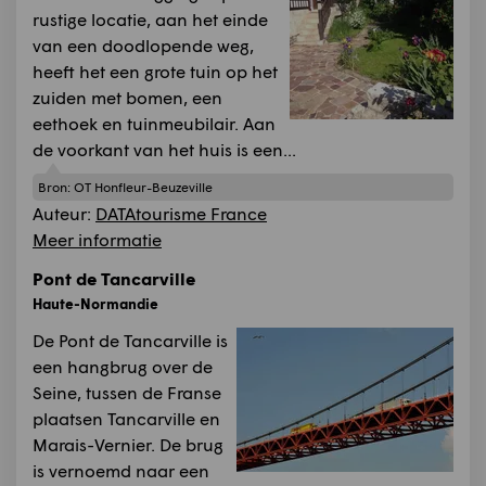
rustige locatie, aan het einde
van een doodlopende weg,
heeft het een grote tuin op het
zuiden met bomen, een
eethoek en tuinmeubilair. Aan
de voorkant van het huis is een...
Bron:
OT Honfleur-Beuzeville
Auteur:
DATAtourisme France
Meer informatie
Pont de Tancarville
Haute-Normandie
De Pont de Tancarville is
een hangbrug over de
Seine, tussen de Franse
plaatsen Tancarville en
Marais-Vernier. De brug
is vernoemd naar een