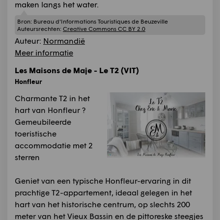
maken langs het water.
Bron:
Bureau d'Informations Touristiques de Beuzeville
Auteursrechten:
Creative Commons CC BY 2.0
Auteur:
Normandië
Meer informatie
Les Maisons de Maje - Le T2 (VIT)
Honfleur
Charmante T2 in het
hart van Honfleur ?
Gemeubileerde
toeristische
accommodatie met 2
sterren
Geniet van een typische Honfleur-ervaring in dit
prachtige T2-appartement, ideaal gelegen in het
hart van het historische centrum, op slechts 200
meter van het Vieux Bassin en de pittoreske steegjes