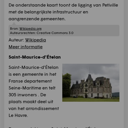
De onderstaande kaart toont de ligging van Petiville
met de belangrijkste infrastructuur en
aangrenzende gemeenten.
Bron:
Wikipedia.org
Auteursrechten:
Creative Commons 3.0
Auteur:
Wikipedia
Meer informatie
Saint-Maurice-d'Ételan
Saint-Maurice-d'Ételan
is een gemeente in het
Franse departement
Seine-Maritime en telt
305 inwoners . De
plaats maakt deel uit
van het arrondissement
Le Havre.