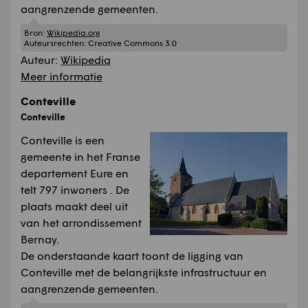
aangrenzende gemeenten.
Bron:
Wikipedia.org
Auteursrechten:
Creative Commons 3.0
Auteur:
Wikipedia
Meer informatie
Conteville
Conteville
Conteville is een
gemeente in het Franse
departement Eure en
telt 797 inwoners . De
plaats maakt deel uit
van het arrondissement
Bernay.
De onderstaande kaart toont de ligging van
Conteville met de belangrijkste infrastructuur en
aangrenzende gemeenten.