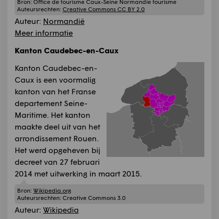
Bron:
Office de tourisme Caux-Seine Normandie tourisme
Auteursrechten:
Creative Commons CC BY 2.0
Auteur:
Normandië
Meer informatie
Kanton Caudebec-en-Caux
Kanton Caudebec-en-
Caux is een voormalig
kanton van het Franse
departement Seine-
Maritime. Het kanton
maakte deel uit van het
arrondissement Rouen.
Het werd opgeheven bij
decreet van 27 februari
2014 met uitwerking in maart 2015.
Bron:
Wikipedia.org
Auteursrechten:
Creative Commons 3.0
Auteur:
Wikipedia