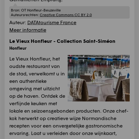
Bron:
OT Honfleur-Beuzeville
Auteursrechten:
Creative Commons CC BY 2.0
Auteur:
DATAtourisme France
Meer informatie
Le Vieux Honfleur - Collection Saint-Siméon
Honfleur
Le Vieux Honfleur, het
oudste restaurant van
de stad, verwelkomt u in
een authentieke
omgeving met uitzicht
op de haven. Ontdek de
verfijnde keuken met
lokale en seizoensgebonden producten. Onze chef-
kok herwerkt op creatieve wijze Normandische
recepten voor een onvergetelijke gastronomische
ervaring. Laat u verleiden door onze wijnkaart,