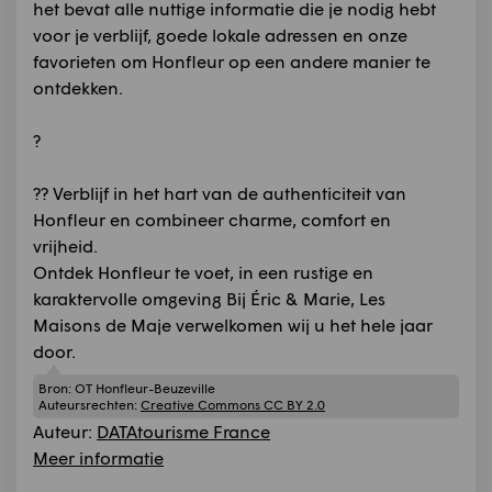
het bevat alle nuttige informatie die je nodig hebt
voor je verblijf, goede lokale adressen en onze
favorieten om Honfleur op een andere manier te
ontdekken.
?
?? Verblijf in het hart van de authenticiteit van
Honfleur en combineer charme, comfort en
vrijheid.
Ontdek Honfleur te voet, in een rustige en
karaktervolle omgeving Bij Éric & Marie, Les
Maisons de Maje verwelkomen wij u het hele jaar
door.
Bron:
OT Honfleur-Beuzeville
Auteursrechten:
Creative Commons CC BY 2.0
Auteur:
DATAtourisme France
Meer informatie