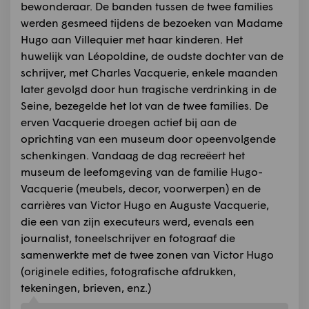
bewonderaar. De banden tussen de twee families
werden gesmeed tijdens de bezoeken van Madame
Hugo aan Villequier met haar kinderen. Het
huwelijk van Léopoldine, de oudste dochter van de
schrijver, met Charles Vacquerie, enkele maanden
later gevolgd door hun tragische verdrinking in de
Seine, bezegelde het lot van de twee families. De
erven Vacquerie droegen actief bij aan de
oprichting van een museum door opeenvolgende
schenkingen. Vandaag de dag recreëert het
museum de leefomgeving van de familie Hugo-
Vacquerie (meubels, decor, voorwerpen) en de
carrières van Victor Hugo en Auguste Vacquerie,
die een van zijn executeurs werd, evenals een
journalist, toneelschrijver en fotograaf die
samenwerkte met de twee zonen van Victor Hugo
(originele edities, fotografische afdrukken,
tekeningen, brieven, enz.)