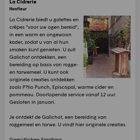
La Cidrerie
Honfleur
La Cidrerie biedt u galettes en
crêpes "voor uw ogen bereid",
in een warm en ongewoon
kader, zodat u van al hun
smaken kunt genieten. U zult
Galichot ontdekken, een
bereiding op basis van rogge-
en tarwemeel. U kunt ook
originele creaties ontdekken
zoals P?tio Punch, Episcopal, warme cider en
pommeau. Doorlopende service vanaf 12 uur.
Gesloten in januari.
Je ontdekt de Galichot, een bereiding van
roggemeel en tarwe. U vindt hier originele creaties.
Gemütlichen Empfang.