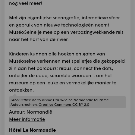
nog veel meer!
Met zijn eigentijdse scenografie, interactieve sfeer
en gebruik van nieuwe technologieën neemt
MuséoSeine je mee op een verbazingwekkende reis
naar het hart van de rivier.
Kinderen kunnen alle hoeken en gaten van
Muséoseine verkennen met spelletjes die gekoppeld
zijn aan het parcours: rebus, connect the dots,
ontcijfer de code, scramble woorden... om het
museum op een leuke en vermakelijke manier te
ontdekken.
Bron:
Office de tourisme Caux-Seine Normandie tourisme
Auteursrechten:
Creative Commons CC BY 2.0
Auteur:
Normandië
Meer informatie
Hôtel Le Normandie