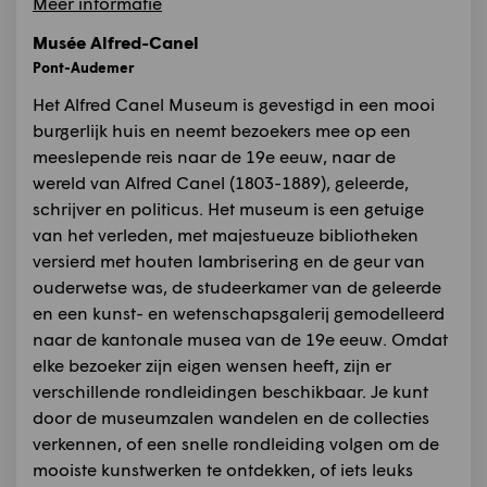
Meer informatie
Musée Alfred-Canel
Pont-Audemer
Het Alfred Canel Museum is gevestigd in een mooi
burgerlijk huis en neemt bezoekers mee op een
meeslepende reis naar de 19e eeuw, naar de
wereld van Alfred Canel (1803-1889), geleerde,
schrijver en politicus. Het museum is een getuige
van het verleden, met majestueuze bibliotheken
versierd met houten lambrisering en de geur van
ouderwetse was, de studeerkamer van de geleerde
en een kunst- en wetenschapsgalerij gemodelleerd
naar de kantonale musea van de 19e eeuw. Omdat
elke bezoeker zijn eigen wensen heeft, zijn er
verschillende rondleidingen beschikbaar. Je kunt
door de museumzalen wandelen en de collecties
verkennen, of een snelle rondleiding volgen om de
mooiste kunstwerken te ontdekken, of iets leuks