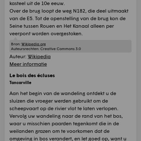
kasteel uit de 10e eeuw.
Over de brug loopt de weg N182, die deel uitmaakt
van de E5. Tot de openstelling van de brug kon de
Seine tussen Rouen en Het Kanaal alleen per
veerpont worden overgestoken.
Bron:
Wikipedia.org
Auteursrechten:
Creative Commons 3.0
Auteur:
Wikipedia
Meer informatie
Le bois des écluses
Tancarville
Aan het begin van de wandeling ontdekt u de
sluizen die vroeger werden gebruikt om de
scheepvaart op de rivier vlot te laten verlopen.
Vervolg uw wandeling naar de rand van het bos,
waar u misschien paarden tegenkomt die in de
weilanden grazen om te voorkomen dat de
omgeving in bos verandert, en let goed op, want u