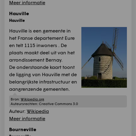
Meer informatie
Hauville
Hauville
Hauville is een gemeente in
het Franse departement Eure
en telt 1115 inwoners . De
plaats maakt deel uit van het
arrondissement Bernay.
De onderstaande kaart toont
de ligging van Hauville met de
belangrijkste infrastructuur en
aangrenzende gemeenten.
Bron:
Wikipedia.org
Auteursrechten:
Creative Commons 3.0
Auteur:
Wikipedia
Meer informatie
Bourneville