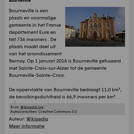
Bourneville
Bourneville is een
plaats en voormalige
gemeente in het Franse
departement Eure en
telt 736 inwoners . De
plaats maakt deel uit
van het arrondissement
Bernay. Op 1 januari 2016 is Bourneville gefuseerd
met Sainte-Croix-sur-Aizier tot de gemeente
Bourneville-Sainte-Croix.
De oppervlakte van Bourneville bedraagt 11,0 km²,
de bevolkingsdichtheid is 66,9 inwoners per km².
Bron:
Wikipedia.org
Auteursrechten:
Creative Commons 3.0
Auteur:
Wikipedia
Meer informatie