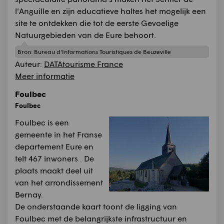
l'Anguille en zijn educatieve haltes het mogelijk een
site te ontdekken die tot de eerste Gevoelige
Natuurgebieden van de Eure behoort.
Bron:
Bureau d'Informations Touristiques de Beuzeville
Auteur:
DATAtourisme France
Meer informatie
Foulbec
Foulbec
Foulbec is een
gemeente in het Franse
departement Eure en
telt 467 inwoners . De
plaats maakt deel uit
van het arrondissement
Bernay.
De onderstaande kaart toont de ligging van
Foulbec met de belangrijkste infrastructuur en