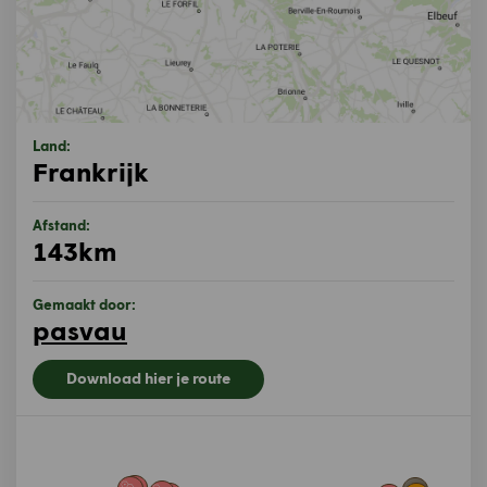
Land:
Frankrijk
Afstand:
143km
Gemaakt door:
pasvau
Download hier je route