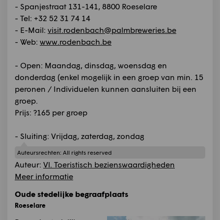
- Spanjestraat 131-141, 8800 Roeselare
- Tel: +32 52 31 74 14
- E-Mail:
visit.rodenbach@palmbreweries.be
- Web:
www.rodenbach.be
- Open: Maandag, dinsdag, woensdag en
donderdag (enkel mogelijk in een groep van min. 15
peronen / Individuelen kunnen aansluiten bij een
groep.
Prijs: ?165 per groep
- Sluiting: Vrijdag, zaterdag, zondag
Auteursrechten:
All rights reserved
Auteur:
Vl. Toeristisch bezienswaardigheden
Meer informatie
Oude stedelijke begraafplaats
Roeselare