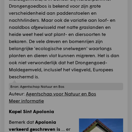
Drongengoedbos is bekend voor zijn grote
verscheidenheid aan paddenstoelen en
nachtvlinders. Maar ook de variatie aan loof- en
naaldbos afgewisseld met natte graslanden en
heide weet heel wat plant- en diersoorten te
bekoren. De vele dreven en bomenrijen zijn
belangrijke 'ecologische snelwegen' waarlangs
planten en dieren vlot kunnen migreren. Het is dan
ook niet verwonderlijk dat het Drongengoed-
Maldegemveld, inclusief het vliegveld, Europees
beschermd is.
Bron:
Agentschap Natuur en Bos
Auteur:
Agentschap voor Natuur en Bos
Meer informatie
Kapel Sint Apolonia
Bemerk dat
Apolonia
verkeerd geschreven is
... er