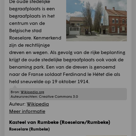
De oude stedelijke
begraafplaats is een
begraafplaats in het
centrum van de
Belgische stad
Roeselare. Kenmerkend
zijn de rechtlijnige
dreven en wegen. Als gevolg van de rijke beplanting
krijgt de oude stedelijke begraafplaats ook vaak de
benaming park. Een van de dreven is genoemd
naar de Franse soldaat Ferdinand le Hétet die als
held sneuvelde op 19 oktober 1914.
Bron:
Wikipedia.org
Auteursrechten:
Creative Commons 3.0
Auteur:
Wikipedia
Meer informatie
Kasteel van Rumbeke (Roeselare/Rumbeke)
Roeselare (Rumbeke)