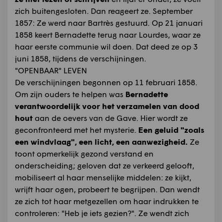
zich buitengesloten. Dan reageert ze. September
1857: Ze werd naar Bartrès gestuurd. Op 21 januari
1858 keert Bernadette terug naar Lourdes, waar ze
haar eerste communie wil doen. Dat deed ze op 3
juni 1858, tijdens de verschijningen.
"OPENBAAR" LEVEN
De verschijningen begonnen op 11 februari 1858.
Om zijn ouders te helpen was
Bernadette
verantwoordelijk voor het verzamelen van dood
hout
aan de oevers van de Gave. Hier wordt ze
geconfronteerd met het mysterie.
Een geluid "zoals
een windvlaag", een licht, een aanwezigheid.
Ze
toont opmerkelijk gezond verstand en
onderscheiding; geloven dat ze verkeerd gelooft,
mobiliseert al haar menselijke middelen: ze kijkt,
wrijft haar ogen, probeert te begrijpen. Dan wendt
ze zich tot haar metgezellen om haar indrukken te
controleren: "Heb je iets gezien?". Ze wendt zich