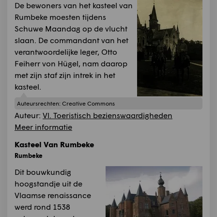
De bewoners van het kasteel van
Rumbeke moesten tijdens
Schuwe Maandag op de vlucht
slaan. De commandant van het
verantwoordelijke leger, Otto
Feiherr von Hügel, nam daarop
met zijn staf zijn intrek in het
kasteel.
Auteursrechten:
Creative Commons
Auteur:
Vl. Toeristisch bezienswaardigheden
Meer informatie
Kasteel Van Rumbeke
Rumbeke
Dit bouwkundig
hoogstandje uit de
Vlaamse renaissance
werd rond 1538