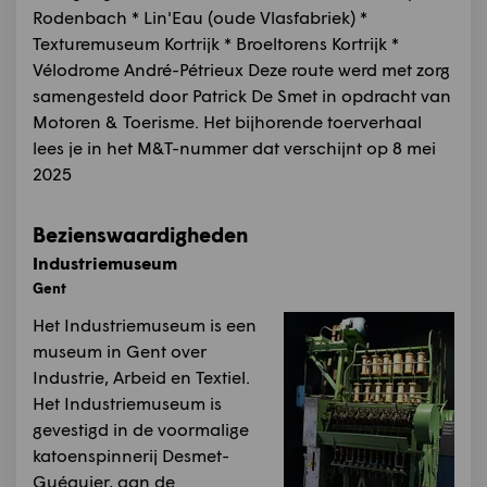
Rodenbach * Lin'Eau (oude Vlasfabriek) *
Texturemuseum Kortrijk * Broeltorens Kortrijk *
Vélodrome André-Pétrieux Deze route werd met zorg
samengesteld door Patrick De Smet in opdracht van
Motoren & Toerisme. Het bijhorende toerverhaal
lees je in het M&T-nummer dat verschijnt op 8 mei
2025
Bezienswaardigheden
Industriemuseum
Gent
Het Industriemuseum is een
museum in Gent over
Industrie, Arbeid en Textiel.
Het Industriemuseum is
gevestigd in de voormalige
katoenspinnerij Desmet-
Guéquier, aan de