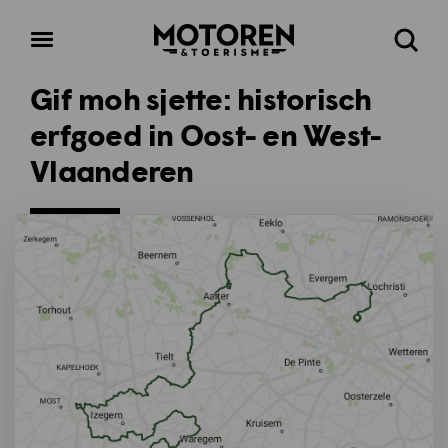
Homepage
Open
Zoeke
menu
Gif moh sjette: historisch
erfgoed in Oost- en West-
Vlaanderen