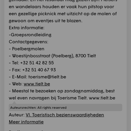
en wandelaars houden er vaak hun pitstop voor
een gezellige picknick met uitzicht op de molen of
gewoon om eventjes uit te blazen.
Extra informatie:
-Groepsrondleiding
Contactgegevens:
- Poelbergmolen
- Woestijnbosstraat (Poelberg), 8700 Tielt
- Tel: +32 51 42 82 55
- Fax: +32 51 40 67 93
- E-Mail: toerisme@tielt.be
- Web:
www.tielt.be
- Meestal te bezoeken op zondagnamiddag, best
wel even navragen bij Toerisme Tielt. www.tielt.be
Auteursrechten:
All rights reserved
Auteur:
Vl. Toeristisch bezienswaardigheden
Meer informatie