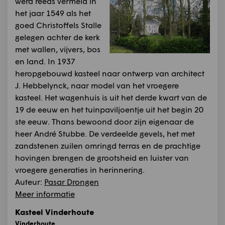
werd reeds vermeld in
het jaar 1549 als het
goed Christoffels Stalle
gelegen achter de kerk
met wallen, vijvers, bos
en land. In 1937
heropgebouwd kasteel naar ontwerp van architect
J. Hebbelynck, naar model van het vroegere
kasteel. Het wagenhuis is uit het derde kwart van de
19 de eeuw en het tuinpaviljoentje uit het begin 20
ste eeuw. Thans bewoond door zijn eigenaar de
heer André Stubbe. De verdeelde gevels, het met
zandstenen zuilen omringd terras en de prachtige
hovingen brengen de grootsheid en luister van
vroegere generaties in herinnering.
Auteur:
Pasar Drongen
Meer informatie
Kasteel Vinderhoute
Vinderhoute