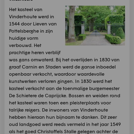
Het kasteel van
Vinderhoute werd in
1544 door Lieven van
Pottelsberghe in zijn
huidige vorm
verbouwd. Het
prachtige heren verblijf
was gans omwaterd. Bij het overlijden in 1830 van
graaf Carnin en Staden werd de ganse inboedel
openbaar verkocht, waardoor waardevolle
kunstwerken verloren gingen. In 1830 werd het
kasteel verkocht aan de toenmalige burgemeester
De Schietere de Caprijcke. Bossen en weiden rond
het kasteel waren toen een pleisterplaats voor
talrijke reigers. De inwoners van Vinderhoute
hebben hieraan hun bijnaam te danken. Dit zeer
oud landgoed werd reeds vermeld in het jaar 1549
als het goed Christoffels Stalle gelegen achter de