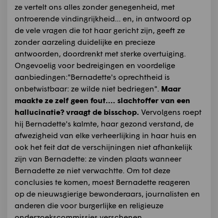
ze vertelt ons alles zonder genegenheid, met
ontroerende vindingrijkheid... en, in antwoord op
de vele vragen die tot haar gericht zijn, geeft ze
zonder aarzeling duidelijke en precieze
antwoorden, doordrenkt met sterke overtuiging.
Ongevoelig voor bedreigingen en voordelige
aanbiedingen:"Bernadette's oprechtheid is
onbetwistbaar: ze wilde niet bedriegen".
Maar
maakte ze zelf geen fout.... slachtoffer van een
hallucinatie? vraagt de bisschop.
Vervolgens roept
hij Bernadette's kalmte, haar gezond verstand, de
afwezigheid van elke verheerlijking in haar huis en
ook het feit dat de verschijningen niet afhankelijk
zijn van Bernadette: ze vinden plaats wanneer
Bernadette ze niet verwachtte. Om tot deze
conclusies te komen, moest Bernadette reageren
op de nieuwsgierige bewonderaars, journalisten en
anderen die voor burgerlijke en religieuze
onderzoekscommissies verschenen.