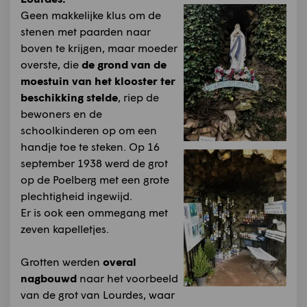
Geen makkelijke klus om de
stenen met paarden naar
boven te krijgen, maar moeder
overste, die
de grond van de
moestuin van het klooster ter
beschikking stelde
, riep de
bewoners en de
schoolkinderen op om een
handje toe te steken. Op 16
september 1938 werd de grot
op de Poelberg met een grote
plechtigheid ingewijd.
Er is ook een ommegang met
zeven kapelletjes.
Grotten werden
overal
nagbouwd
naar het voorbeeld
van de grot van Lourdes, waar