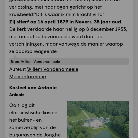
verlossing, met haar ogen gericht op het
kruisbeeld:"Dit is waar ik mijn kracht vind".
Zij stierf op 16 april 1879 in Nevers, 35 jaar oud
.
De Kerk verklaarde haar heilig op 8 december 1933,
niet omdat ze bevoordeeld werd door de
verschijningen, maar vanwege de manier waarop
ze daarop reageerde.
Bron:
Willem Vandenameele
Auteur:
Willem Vandenameele
Meer informatie
Kasteel van Ardooie
Ardooie
Ooit lag dit
classicistische kasteel,
het buiten- en
zomerverblijf van de
burggraven de Jonghe