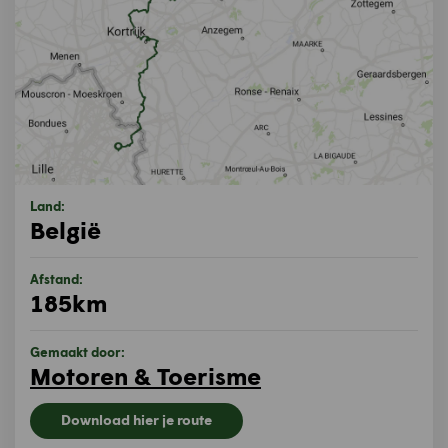
Land:
België
Afstand:
185km
Gemaakt door:
Motoren & Toerisme
Download hier je route