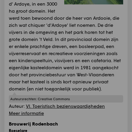
d' Ardoye, in een 3000
ha groot domein. Het
werd toen bewoond door de heer van Ardooie, die
zich wat chiquer 'd'Ardoye' liet noemen. De drie
vijvers in de omgeving en het park horen tot het
grote domein 't Veld. In dit provinciaal domein zijn
er enkele prachtige dreven, een bosleerpad, een
vijverreservaat en recreatieve voorzieningen zoals
een kinderspeeltuin, visvijvers en een cafetaria. Het
eigenlijke kasteeldomein werd in 1981 aangekocht
door het provinciebestuur van West-Vlaanderen
maar het kasteel is sinds kort opnieuw privaat
domein (en niet toegankelijk voor publiek).
Auteursrechten:
Creative Commons
Auteur:
Vl. Toeristisch bezienswaardigheden
Meer informatie
Brouwerij Rodenbach
Roeselare