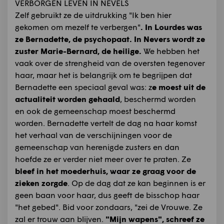
VERBORGEN LEVEN IN NEVELS
Zelf gebruikt ze de uitdrukking "Ik ben hier
gekomen om mezelf te verbergen"
. In Lourdes was
ze Bernadette, de psychopaat. In Nevers wordt ze
zuster Marie-Bernard, de heilige.
We hebben het
vaak over de strengheid van de oversten tegenover
haar, maar het is belangrijk om te begrijpen dat
Bernadette een speciaal geval was: z
e moest uit de
actualiteit worden gehaald
, beschermd worden
en ook de gemeenschap moest beschermd
worden. Bernadette vertelt de dag na haar komst
het verhaal van de verschijningen voor de
gemeenschap van herenigde zusters en dan
hoefde ze er verder niet meer over te praten. Ze
bleef in het moederhuis, waar ze graag voor de
zieken zorgde
. Op de dag dat ze kan beginnen is er
geen baan voor haar, dus geeft de bisschop haar
"het gebed". Bid voor zondaars, "zei de Vrouwe. Ze
zal er trouw aan blijven.
"Mijn wapens", schreef ze