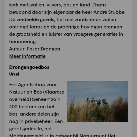
kerk met wallen, vijvers, bos en land. Thans
bewoond door zijn eigenaar de heer André Stubbe.
De verdeelde gevels, het met zandstenen zuilen
omringd terras en de prachtige hovingen brengen
de grootsheid en luister van vroegere generaties in
herinnering.
Auteur:
Pasar Drongen
Meer informatie
Drongengoedbos
Ursel
Het Agentschap voor
Natuur en Bos (Vlaamse
overheid) beheert zo'n
400 hectare van het
bos, andere delen zijn
nog in privébeheer. Een
groot gedeelte, het
Maldegemveld, is in beheer bij Natuurpunt.Het