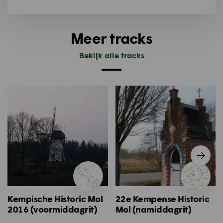
Meer tracks
Bekijk alle tracks
Kempische Historic Mol
22e Kempense Historic
2016 (voormiddagrit)
Mol (namiddagrit)