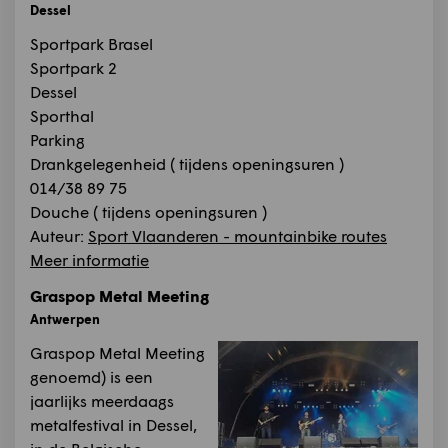
Dessel
Sportpark Brasel
Sportpark 2
Dessel
Sporthal
Parking
Drankgelegenheid ( tijdens openingsuren )
014/38 89 75
Douche ( tijdens openingsuren )
Auteur:
Sport Vlaanderen - mountainbike routes
Meer informatie
Graspop Metal Meeting
Antwerpen
Graspop Metal Meeting
genoemd) is een
jaarlijks meerdaags
metalfestival in Dessel,