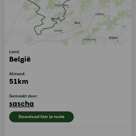
Land:
België
Afstand:
51km
Gemaakt door:
sascha
Download hier je route