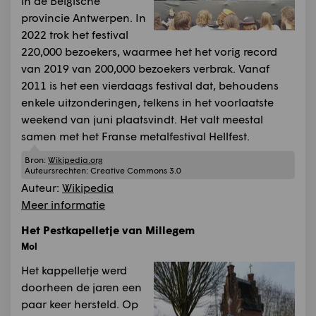
in de Belgische
provincie Antwerpen. In
2022 trok het festival
220,000 bezoekers, waarmee het het vorig record
van 2019 van 200,000 bezoekers verbrak. Vanaf
2011 is het een vierdaags festival dat, behoudens
enkele uitzonderingen, telkens in het voorlaatste
weekend van juni plaatsvindt. Het valt meestal
samen met het Franse metalfestival Hellfest.
Bron:
Wikipedia.org
Auteursrechten:
Creative Commons 3.0
Auteur:
Wikipedia
Meer informatie
Het Pestkapelletje van Millegem
Mol
Het kappelletje werd
doorheen de jaren een
paar keer hersteld. Op