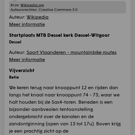
Bron:
Wikipedia.org
Auteursrechten:
Creative Commons 3.0
Auteur:
Wikipedia
Meer informatie
Startplaats MTB Dessel kerk Dessel-Witgoor
Dessel
Auteur:
Sport Vlaanderen - mountainbike routes
Meer informatie
Vijverzicht
Retie
We keren terug naar knooppunt 12 en rijden dan
langs het knaal naar knooppunt 74 - 73, waar we
halt houden bij de Sas4-toren. Beneden is een
bijzonder aanbveolen tentoonstelling
ondergebracht over de kanalen en de
zandontginning (open van 13 tot 17u). Boven krijg
je een prachtig zicht op de