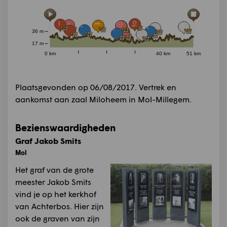
36 m
17 m
0 km
40 km
51 km
Plaatsgevonden op 06/08/2017. Vertrek en
aankomst aan zaal Miloheem in Mol-Millegem.
Bezienswaardigheden
Graf Jakob Smits
Mol
Het graf van de grote
meester Jakob Smits
vind je op het kerkhof
van Achterbos. Hier zijn
ook de graven van zijn