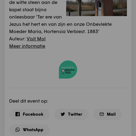
de witte steen aan de
kapel staat bijna
onleesbaar 'Ter ere van
Jezus het hert en van zijn en onze Onbevlekte
Moeder Maria, Hortensia Verbiest. 1883'
Auteur:
Visit Mol
Meer informatie
Deel dit event op:
Facebook
Twitter
Mail
WhatsApp