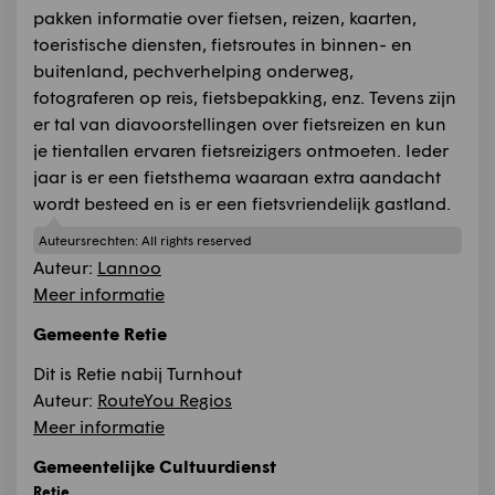
pakken informatie over fietsen, reizen, kaarten,
toeristische diensten, fietsroutes in binnen- en
buitenland, pechverhelping onderweg,
fotograferen op reis, fietsbepakking, enz. Tevens zijn
er tal van diavoorstellingen over fietsreizen en kun
je tientallen ervaren fietsreizigers ontmoeten. Ieder
jaar is er een fietsthema waaraan extra aandacht
wordt besteed en is er een fietsvriendelijk gastland.
Auteursrechten:
All rights reserved
Auteur:
Lannoo
Meer informatie
Gemeente Retie
Dit is Retie nabij Turnhout
Auteur:
RouteYou Regios
Meer informatie
Gemeentelijke Cultuurdienst
Retie