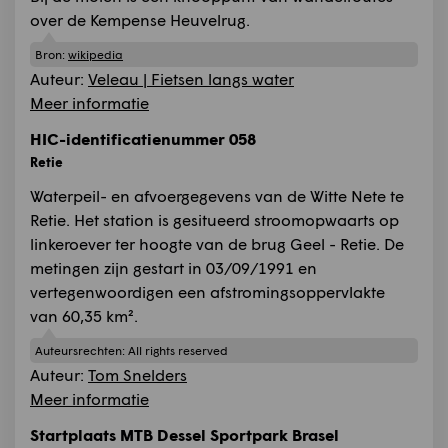
over de Kempense Heuvelrug.
Bron:
wikipedia
Auteur:
Veleau | Fietsen langs water
Meer informatie
HIC-identificatienummer 058
Retie
Waterpeil- en afvoergegevens van de Witte Nete te
Retie. Het station is gesitueerd stroomopwaarts op
linkeroever ter hoogte van de brug Geel - Retie. De
metingen zijn gestart in 03/09/1991 en
vertegenwoordigen een afstromingsoppervlakte
van 60,35 km².
Auteursrechten:
All rights reserved
Auteur:
Tom Snelders
Meer informatie
Startplaats MTB Dessel Sportpark Brasel