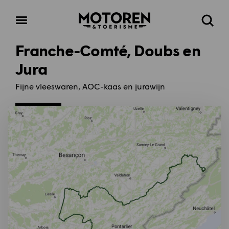
Homepage
Open
Zoeke
menu
Franche-Comté, Doubs en
Jura
Fijne vleeswaren, AOC-kaas en jurawijn