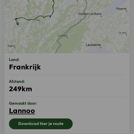
Land:
Frankrijk
Afstand:
249km
Gemaakt door:
Lannoo
Download hier je route