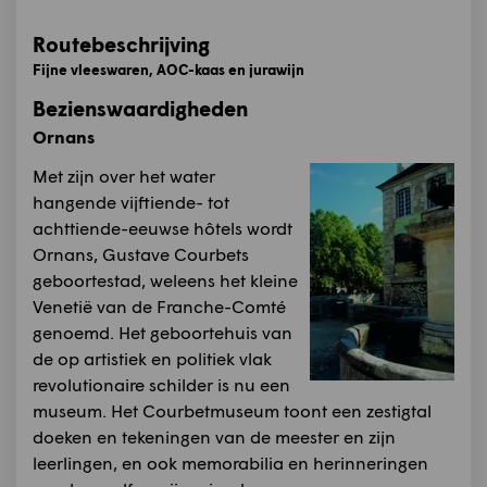
Routebeschrijving
Fijne vleeswaren, AOC-kaas en jurawijn
Bezienswaardigheden
Ornans
Met zijn over het water
hangende vijftiende- tot
achttiende-eeuwse hôtels wordt
Ornans, Gustave Courbets
geboortestad, weleens het kleine
Venetië van de Franche-Comté
genoemd. Het geboortehuis van
de op artistiek en politiek vlak
revolutionaire schilder is nu een
museum. Het Courbetmuseum toont een zestigtal
doeken en tekeningen van de meester en zijn
leerlingen, en ook memorabilia en herinneringen