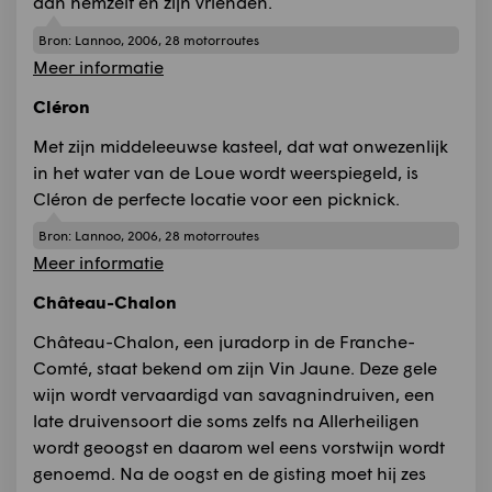
aan hemzelf en zijn vrienden.
Bron:
Lannoo, 2006, 28 motorroutes
Meer informatie
Cléron
Met zijn middeleeuwse kasteel, dat wat onwezenlijk
in het water van de Loue wordt weerspiegeld, is
Cléron de perfecte locatie voor een picknick.
Bron:
Lannoo, 2006, 28 motorroutes
Meer informatie
Château-Chalon
Château-Chalon, een juradorp in de Franche-
Comté, staat bekend om zijn Vin Jaune. Deze gele
wijn wordt vervaardigd van savagnindruiven, een
late druivensoort die soms zelfs na Allerheiligen
wordt geoogst en daarom wel eens vorstwijn wordt
genoemd. Na de oogst en de gisting moet hij zes