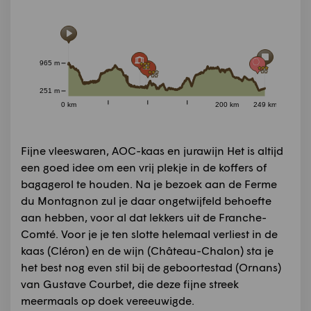
965 m
251 m
0 km
200 km
249 km
Fijne vleeswaren, AOC-kaas en jurawijn Het is altijd
een goed idee om een vrij plekje in de koffers of
bagagerol te houden. Na je bezoek aan de Ferme
du Montagnon zul je daar ongetwijfeld behoefte
aan hebben, voor al dat lekkers uit de Franche-
Comté. Voor je je ten slotte helemaal verliest in de
kaas (Cléron) en de wijn (Château-Chalon) sta je
het best nog even stil bij de geboortestad (Ornans)
van Gustave Courbet, die deze fijne streek
meermaals op doek vereeuwigde.