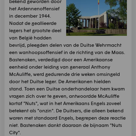
bekend geworden door
het Ardennenoffensief
in december 1944.
Nadat de geallieerde
legers het grootste deel
van België hadden
bevrijd, pleegden delen van de Duitse Wehrmacht
een wanhoopsoffensief in de richting van de Maas.
Bastenaken, verdedigd door een Amerikaanse
eenheid onder leiding van generaal Anthony
McAuliffe, werd gedurende drie weken omsingeld
door het Duitse leger. De Amerikanen hielden
stand. Toen een Duitse onderhandelaar hem kwam
vragen zich over te geven, antwoordde McAuliffe
kortaf "Nuts", wat in het Amerikaans Engels zoveel
betekent als "onzin". De Duitsers, die alleen bekend
waren met standaard Engels, begrepen deze reactie
niet. Bastenaken dankt daaraan de bijnaam "Nuts
City".