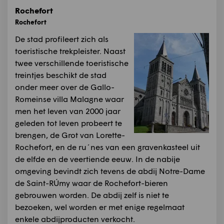
Rochefort
Rochefort
De stad profileert zich als
toeristische trekpleister. Naast
twee verschillende toeristische
treintjes beschikt de stad
onder meer over de Gallo-
Romeinse villa Malagne waar
men het leven van 2000 jaar
geleden tot leven probeert te
brengen, de Grot van Lorette-
Rochefort, en de ru´nes van een gravenkasteel uit
de elfde en de veertiende eeuw. In de nabije
omgeving bevindt zich tevens de abdij Notre-Dame
de Saint-RÚmy waar de Rochefort-bieren
gebrouwen worden. De abdij zelf is niet te
bezoeken, wel worden er met enige regelmaat
enkele abdijproducten verkocht.