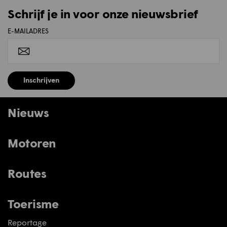
Schrijf je in voor onze nieuwsbrief
E-MAILADRES
Inschrijven
Nieuws
Motoren
Routes
Toerisme
Reportage