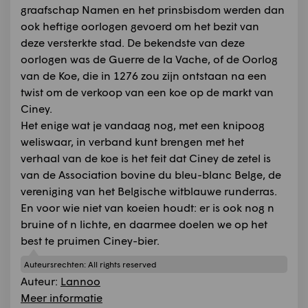
graafschap Namen en het prinsbisdom werden dan
ook heftige oorlogen gevoerd om het bezit van
deze versterkte stad. De bekendste van deze
oorlogen was de Guerre de la Vache, of de Oorlog
van de Koe, die in 1276 zou zijn ontstaan na een
twist om de verkoop van een koe op de markt van
Ciney.
Het enige wat je vandaag nog, met een knipoog
weliswaar, in verband kunt brengen met het
verhaal van de koe is het feit dat Ciney de zetel is
van de Association bovine du bleu-blanc Belge, de
vereniging van het Belgische witblauwe runderras.
En voor wie niet van koeien houdt: er is ook nog n
bruine of n lichte, en daarmee doelen we op het
best te pruimen Ciney-bier.
Auteursrechten:
All rights reserved
Auteur:
Lannoo
Meer informatie