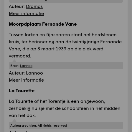
Auteur:
Dromos
Meer informatie
Moorpdplaats Fernande Vane
Tussen lorken en fijnsparren staat het hardstenen
kruis, ter herinnering aan de twintigjarige Fernande
Vane, die op 3 maart 1939 op die plek werd
vermoord.
Bron:
Lannoo
Auteur:
Lannoo
Meer informatie
La Tourette
La Tourette of het Torentje is een ongewoon,
zeshoekig huisje met de schoorsteen in het midden
van het dak.
Auteursrechten:
All rights reserved