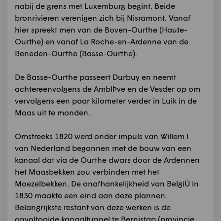
nabij de grens met Luxemburg begint. Beide
bronrivieren verenigen zich bij Nisramont. Vanaf
hier spreekt men van de Boven-Ourthe (Haute-
Ourthe) en vanaf La Roche-en-Ardenne van de
Beneden-Ourthe (Basse-Ourthe).
De Basse-Ourthe passeert Durbuy en neemt
achtereenvolgens de AmblÞve en de Vesder op om
vervolgens een paar kilometer verder in Luik in de
Maas uit te monden.
Omstreeks 1820 werd onder impuls van Willem I
van Nederland begonnen met de bouw van een
kanaal dat via de Ourthe dwars door de Ardennen
het Maasbekken zou verbinden met het
Moezelbekken. De onafhankelijkheid van BelgiÙ in
1830 maakte een eind aan deze plannen.
Belangrijkste restant van deze werken is de
onvoltooide kanaaltunnel te Bernistap (provincie