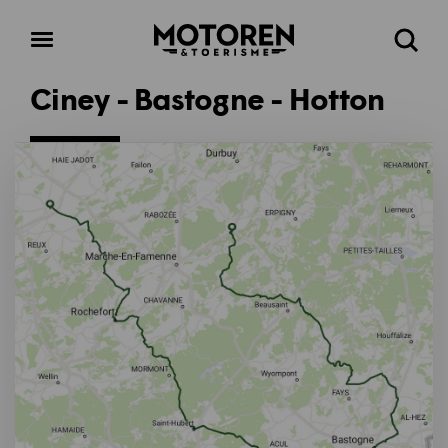
Homepage
Open
Zoeke
menu
Ciney - Bastogne - Hotton