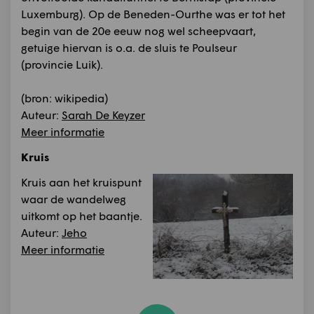
Luxemburg). Op de Beneden-Ourthe was er tot het
begin van de 20e eeuw nog wel scheepvaart,
getuige hiervan is o.a. de sluis te Poulseur
(provincie Luik).
(bron: wikipedia)
Auteur:
Sarah De Keyzer
Meer informatie
Kruis
Kruis aan het kruispunt
waar de wandelweg
uitkomt op het baantje.
Auteur:
Jeho
Meer informatie