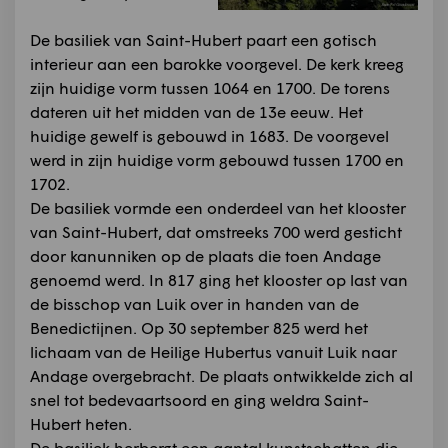
De basiliek van Saint-Hubert paart een gotisch
interieur aan een barokke voorgevel. De kerk kreeg
zijn huidige vorm tussen 1064 en 1700. De torens
dateren uit het midden van de 13e eeuw. Het
huidige gewelf is gebouwd in 1683. De voorgevel
werd in zijn huidige vorm gebouwd tussen 1700 en
1702.
De basiliek vormde een onderdeel van het klooster
van Saint-Hubert, dat omstreeks 700 werd gesticht
door kanunniken op de plaats die toen Andage
genoemd werd. In 817 ging het klooster op last van
de bisschop van Luik over in handen van de
Benedictijnen. Op 30 september 825 werd het
lichaam van de Heilige Hubertus vanuit Luik naar
Andage overgebracht. De plaats ontwikkelde zich al
snel tot bedevaartsoord en ging weldra Saint-
Hubert heten.
De basiliek herbergt een aantal kunstschatten die