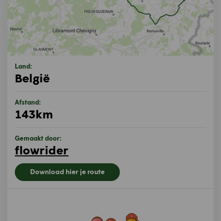
Land:
België
Afstand:
143km
Gemaakt door:
flowrider
Download hier je route