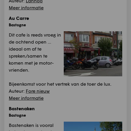
Auteur:
Lannoo
Meer informatie
Au Carre
Bastogne
Dit cafe is reeds vroeg in
de ochtend open ...
ideaal om af te
spreken/samen te
komen met je motor-
vrienden.
Bijeenkomst voor het vertrek van de toer de lux.
Auteur:
Fore nieuw
Meer informatie
Bastenaken
Bastogne
Bastenaken is vooral