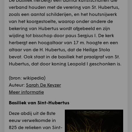
verband houden met de verering van St. Hubertus,
zoals een aantal schilderijen, en het houtsnijwerk
van het koorgestoelte, waarop onder andere de
bekering van Hubertus wordt afgebeeld en zijn
wijding tot bisschop door paus Sergius I. De kerk
herbergt een hoogaltaar van 17 m. hoogte en een
altaar van de H. Hubertus, dat de Heilige Stola
bevat. Ook staat in de basiliek het praalgraf van St.
Hubertus, dat door koning Leopold I geschonken is.
(bron: wikipedia)
Auteur:
Sarah De Keyzer
Meer informatie
Basiliek van Sint-Hubertus
Deze abdij uit de 8ste
eeuw verwelkomde in
825 de relieken van Sint-