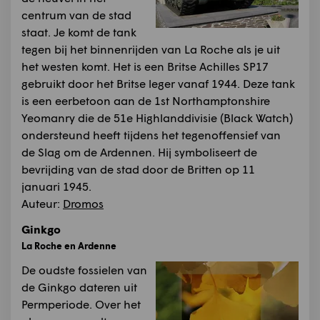
centrum van de stad
staat. Je komt de tank
tegen bij het binnenrijden van La Roche als je uit
het westen komt. Het is een Britse Achilles SP17
gebruikt door het Britse leger vanaf 1944. Deze tank
is een eerbetoon aan de 1st Northamptonshire
Yeomanry die de 51e Highlanddivisie (Black Watch)
ondersteund heeft tijdens het tegenoffensief van
de Slag om de Ardennen. Hij symboliseert de
bevrijding van de stad door de Britten op 11
januari 1945.
Auteur:
Dromos
Ginkgo
La Roche en Ardenne
De oudste fossielen van
de Ginkgo dateren uit
Permperiode. Over het