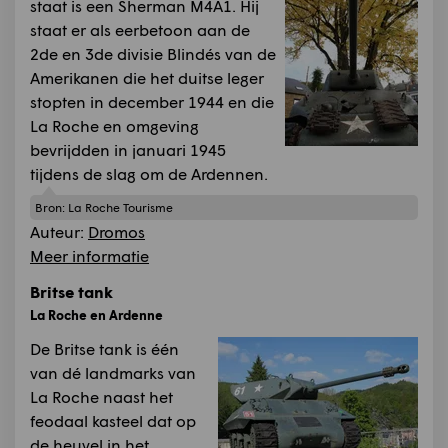
staat is een Sherman M4A1. Hij
staat er als eerbetoon aan de
2de en 3de divisie Blindés van de
Amerikanen die het duitse leger
stopten in december 1944 en die
La Roche en omgeving
bevrijdden in januari 1945
tijdens de slag om de Ardennen.
Bron:
La Roche Tourisme
Auteur:
Dromos
Meer informatie
Britse tank
La Roche en Ardenne
De Britse tank is één
van dé landmarks van
La Roche naast het
feodaal kasteel dat op
de heuvel in het