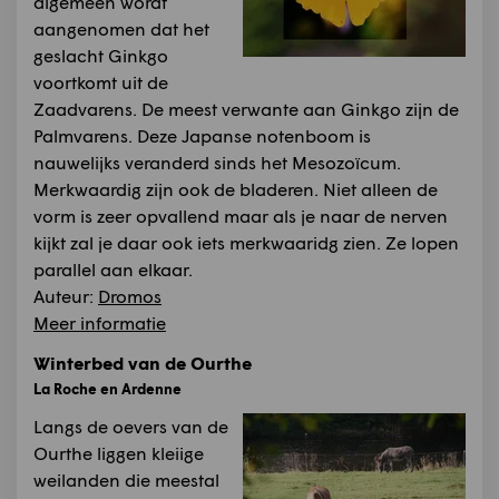
algemeen wordt
aangenomen dat het
geslacht Ginkgo
voortkomt uit de
Zaadvarens. De meest verwante aan Ginkgo zijn de
Palmvarens. Deze Japanse notenboom is
nauwelijks veranderd sinds het Mesozoïcum.
Merkwaardig zijn ook de bladeren. Niet alleen de
vorm is zeer opvallend maar als je naar de nerven
kijkt zal je daar ook iets merkwaaridg zien. Ze lopen
parallel aan elkaar.
Auteur:
Dromos
Meer informatie
Winterbed van de Ourthe
La Roche en Ardenne
Langs de oevers van de
Ourthe liggen kleiige
weilanden die meestal