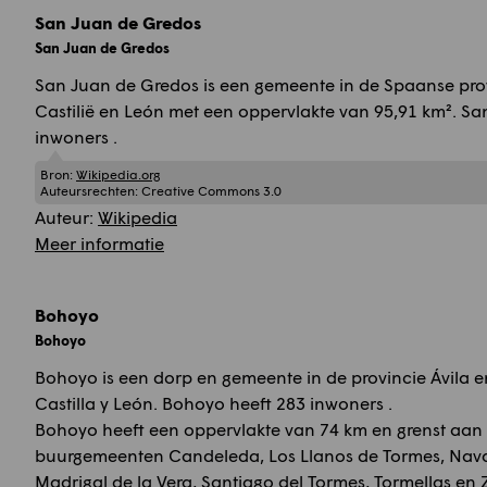
San Juan de Gredos
San Juan de Gredos
San Juan de Gredos is een gemeente in de Spaanse provi
Castilië en León met een oppervlakte van 95,91 km². Sa
inwoners .
Bron:
Wikipedia.org
Auteursrechten:
Creative Commons 3.0
Auteur:
Wikipedia
Meer informatie
Bohoyo
Bohoyo
Bohoyo is een dorp en gemeente in de provincie Ávila en
Castilla y León. Bohoyo heeft 283 inwoners .
Bohoyo heeft een oppervlakte van 74 km en grenst aan
buurgemeenten Candeleda, Los Llanos de Tormes, Nava
Madrigal de la Vera, Santiago del Tormes, Tormellas en 