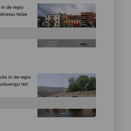
in de regio
ebreros telde
la in de regio
valuenga telt