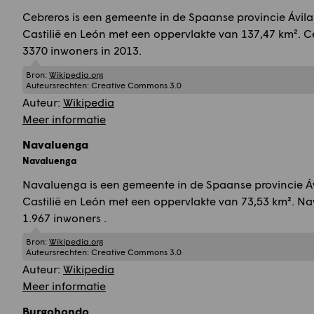
Cebreros is een gemeente in de Spaanse provincie Ávila 
Castilië en León met een oppervlakte van 137,47 km². C
3370 inwoners in 2013.
Bron:
Wikipedia.org
Auteursrechten:
Creative Commons 3.0
Auteur:
Wikipedia
Meer informatie
Navaluenga
Navaluenga
Navaluenga is een gemeente in de Spaanse provincie Ávi
Castilië en León met een oppervlakte van 73,53 km². Na
1.967 inwoners .
Bron:
Wikipedia.org
Auteursrechten:
Creative Commons 3.0
Auteur:
Wikipedia
Meer informatie
Burgohondo