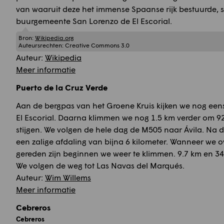
van waaruit deze het immense Spaanse rijk bestuurde, s
buurgemeente San Lorenzo de El Escorial.
Bron:
Wikipedia.org
Auteursrechten:
Creative Commons 3.0
Auteur:
Wikipedia
Meer informatie
Puerto de la Cruz Verde
Aan de bergpas van het Groene Kruis kijken we nog ee
El Escorial. Daarna klimmen we nog 1.5 km verder om 92
stijgen. We volgen de hele dag de M505 naar Ávila. Na d
een zalige afdaling van bijna 6 kilometer. Wanneer we 
gereden zijn beginnen we weer te klimmen. 9.7 km en 3
We volgen de weg tot Las Navas del Marqués.
Auteur:
Wim Willems
Meer informatie
Cebreros
Cebreros