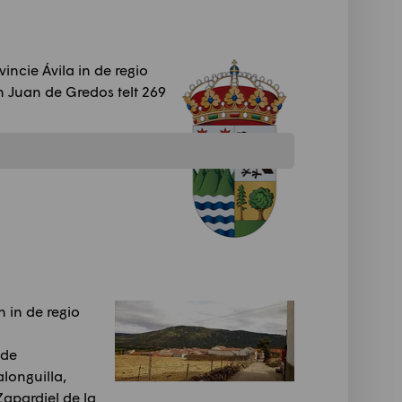
ncie Ávila in de regio
n Juan de Gredos telt 269
 in de regio
 de
longuilla,
Zapardiel de la