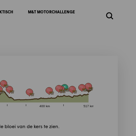
KTISCH
M&T MOTORCHALLENGE
Zoeken
400 km
517 km
 bloei van de kers te zien.