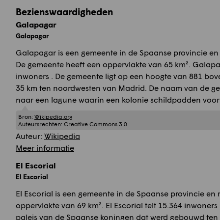
Bezienswaardigheden
Galapagar
Galapagar
Galapagar is een gemeente in de Spaanse provincie en 
De gemeente heeft een oppervlakte van 65 km². Galapag
inwoners . De gemeente ligt op een hoogte van 881 bov
35 km ten noordwesten van Madrid. De naam van de ge
naar een lagune waarin een kolonie schildpadden voo
Bron:
Wikipedia.org
Auteursrechten:
Creative Commons 3.0
Auteur:
Wikipedia
Meer informatie
El Escorial
El Escorial
El Escorial is een gemeente in de Spaanse provincie en
oppervlakte van 69 km². El Escorial telt 15.364 inwoners 
paleis van de Spaanse koningen dat werd gebouwd ten tij