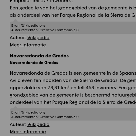
Pimpollar telt 177 inwoners .
Een gedeelte van het grondgebied van de gemeente is
als onderdeel van het Parque Regional de la Sierra de G
Bron:
Wikipedia.org
Auteursrechten:
Creative Commons 3.0
Auteur:
Wikipedia
Meer informatie
Navarredonda de Gredos
Navarredonda de Gredos
Navarredonda de Gredos is een gemeente in de Spaans
Ávila even ten noorden van de Sierra de Gredos. De ge
oppervlakte van 78,81 km² en telt 458 inwoners .Een ged
grondgebied van de gemeente is beschermd natuurgebi
onderdeel van het Parque Regional de la Sierra de Gred
Bron:
Wikipedia.org
Auteursrechten:
Creative Commons 3.0
Auteur:
Wikipedia
Meer informatie