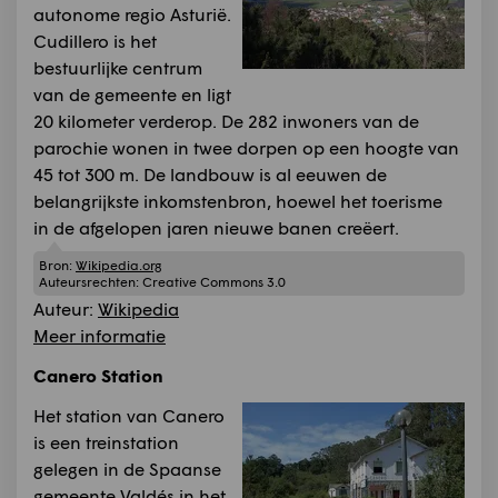
autonome regio Asturië.
Cudillero is het
bestuurlijke centrum
van de gemeente en ligt
20 kilometer verderop. De 282 inwoners van de
parochie wonen in twee dorpen op een hoogte van
45 tot 300 m. De landbouw is al eeuwen de
belangrijkste inkomstenbron, hoewel het toerisme
in de afgelopen jaren nieuwe banen creëert.
Bron:
Wikipedia.org
Auteursrechten:
Creative Commons 3.0
Auteur:
Wikipedia
Meer informatie
Canero Station
Het station van Canero
is een treinstation
gelegen in de Spaanse
gemeente Valdés in het