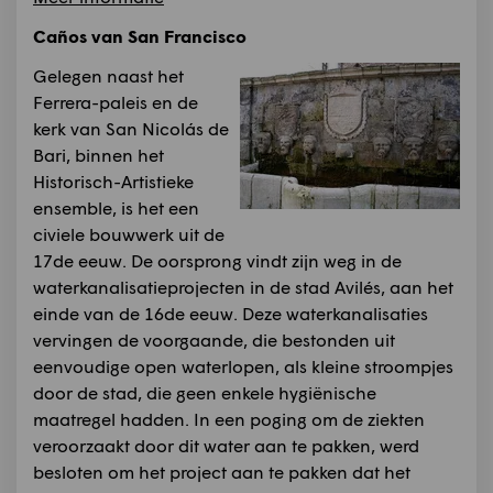
Caños van San Francisco
Gelegen naast het
Ferrera-paleis en de
kerk van San Nicolás de
Bari, binnen het
Historisch-Artistieke
ensemble, is het een
civiele bouwwerk uit de
17de eeuw. De oorsprong vindt zijn weg in de
waterkanalisatieprojecten in de stad Avilés, aan het
einde van de 16de eeuw. Deze waterkanalisaties
vervingen de voorgaande, die bestonden uit
eenvoudige open waterlopen, als kleine stroompjes
door de stad, die geen enkele hygiënische
maatregel hadden. In een poging om de ziekten
veroorzaakt door dit water aan te pakken, werd
besloten om het project aan te pakken dat het