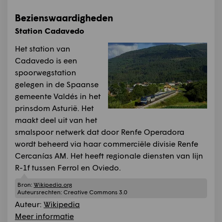
Bezienswaardigheden
Station Cadavedo
Het station van
Cadavedo is een
spoorwegstation
gelegen in de Spaanse
gemeente Valdés in het
prinsdom Asturië. Het
maakt deel uit van het
smalspoor netwerk dat door Renfe Operadora
wordt beheerd via haar commerciële divisie Renfe
Cercanías AM. Het heeft regionale diensten van lijn
R-1f tussen Ferrol en Oviedo.
Bron:
Wikipedia.org
Auteursrechten:
Creative Commons 3.0
Auteur:
Wikipedia
Meer informatie