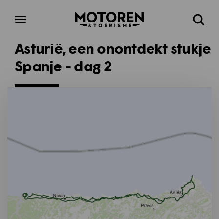
Homepage
Open
Zoeke
menu
Asturië, een onontdekt stukje
Spanje - dag 2