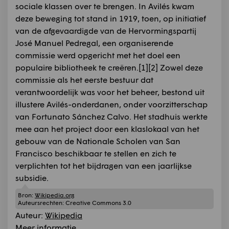
sociale klassen over te brengen. In Avilés kwam
deze beweging tot stand in 1919, toen, op initiatief
van de afgevaardigde van de Hervormingspartij
José Manuel Pedregal, een organiserende
commissie werd opgericht met het doel een
populaire bibliotheek te creëren.[1]​[2]​ Zowel deze
commissie als het eerste bestuur dat
verantwoordelijk was voor het beheer, bestond uit
illustere Avilés-onderdanen, onder voorzitterschap
van Fortunato Sánchez Calvo. Het stadhuis werkte
mee aan het project door een klaslokaal van het
gebouw van de Nationale Scholen van San
Francisco beschikbaar te stellen en zich te
verplichten tot het bijdragen van een jaarlijkse
subsidie.
Bron:
Wikipedia.org
Auteursrechten:
Creative Commons 3.0
Auteur:
Wikipedia
Meer informatie