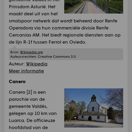
Prinsdom Asturië. Het
maakt deel uit van het
smalspoor netwerk dat wordt beheerd door Renfe
Operadora via hun commerciële divisie Renfe
Cercanías AM. Het biedt regionale diensten aan op
de lijn R-1f tussen Ferrol en Oviedo.
Bron:
Wikipedia.org
Auteursrechten:
Creative Commons 3.0
Auteur:
Wikipedia
Meer informatie
Canero
Canero [2]​ is een
parochie van de
gemeente Valdés,
gelegen op 10 km van
Luarca. De officieuze
hoofdstad van de