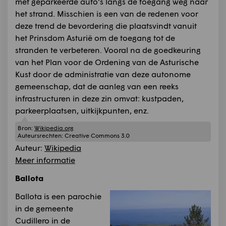
met geparkeerde auto's langs de toegang weg naar
het strand. Misschien is een van de redenen voor
deze trend de bevordering die plaatsvindt vanuit
het Prinsdom Asturië om de toegang tot de
stranden te verbeteren. Vooral na de goedkeuring
van het Plan voor de Ordening van de Asturische
Kust door de administratie van deze autonome
gemeenschap, dat de aanleg van een reeks
infrastructuren in deze zin omvat: kustpaden,
parkeerplaatsen, uitkijkpunten, enz.
Bron:
Wikipedia.org
Auteursrechten:
Creative Commons 3.0
Auteur:
Wikipedia
Meer informatie
Ballota
Ballota is een parochie
in de gemeente
Cudillero in de