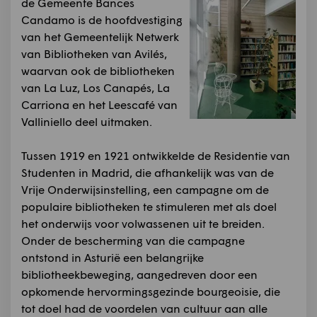
de Gemeente Bances
Candamo is de hoofdvestiging
van het Gemeentelijk Netwerk
van Bibliotheken van Avilés,
waarvan ook de bibliotheken
van La Luz, Los Canapés, La
Carriona en het Leescafé van
Valliniello deel uitmaken.
Tussen 1919 en 1921 ontwikkelde de Residentie van
Studenten in Madrid, die afhankelijk was van de
Vrije Onderwijsinstelling, een campagne om de
populaire bibliotheken te stimuleren met als doel
het onderwijs voor volwassenen uit te breiden.
Onder de bescherming van die campagne
ontstond in Asturië een belangrijke
bibliotheekbeweging, aangedreven door een
opkomende hervormingsgezinde bourgeoisie, die
tot doel had de voordelen van cultuur aan alle