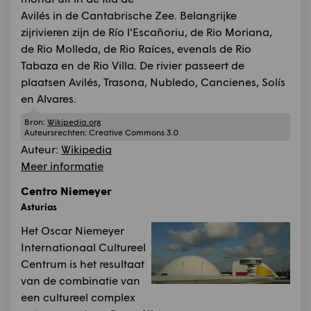
Avilés in de Cantabrische Zee. Belangrijke
zijrivieren zijn de Río l'Escañoriu, de Rio Moriana,
de Rio Molleda, de Rio Raíces, evenals de Rio
Tabaza en de Rio Villa. De rivier passeert de
plaatsen Avilés, Trasona, Nubledo, Cancienes, Solís
en Alvares.
Bron:
Wikipedia.org
Auteursrechten:
Creative Commons 3.0
Auteur:
Wikipedia
Meer informatie
Centro Niemeyer
Asturias
Het Oscar Niemeyer
Internationaal Cultureel
Centrum is het resultaat
van de combinatie van
een cultureel complex