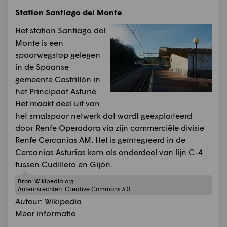
Station Santiago del Monte
Het station Santiago del
Monte is een
spoorwegstop gelegen
in de Spaanse
gemeente Castrillón in
het Principaat Asturië.
Het maakt deel uit van
het smalspoor netwerk dat wordt geëxploiteerd
door Renfe Operadora via zijn commerciële divisie
Renfe Cercanías AM. Het is geïntegreerd in de
Cercanías Asturias kern als onderdeel van lijn C-4
tussen Cudillero en Gijón.
Bron:
Wikipedia.org
Auteursrechten:
Creative Commons 3.0
Auteur:
Wikipedia
Meer informatie