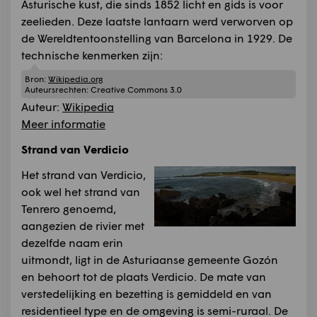
Asturische kust, die sinds 1852 licht en gids is voor
zeelieden. Deze laatste lantaarn werd verworven op
de Wereldtentoonstelling van Barcelona in 1929. De
technische kenmerken zijn:
Bron:
Wikipedia.org
Auteursrechten:
Creative Commons 3.0
Auteur:
Wikipedia
Meer informatie
Strand van Verdicio
Het strand van Verdicio,
ook wel het strand van
Tenrero genoemd,
aangezien de rivier met
dezelfde naam erin
uitmondt, ligt in de Asturiaanse gemeente Gozón
en behoort tot de plaats Verdicio. De mate van
verstedelijking en bezetting is gemiddeld en van
residentieel type en de omgeving is semi-ruraal. De