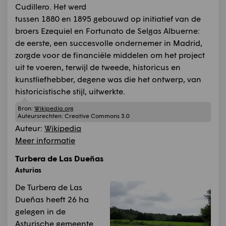
Cudillero. Het werd
tussen 1880 en 1895 gebouwd op initiatief van de
broers Ezequiel en Fortunato de Selgas Albuerne:
de eerste, een succesvolle ondernemer in Madrid,
zorgde voor de financiële middelen om het project
uit te voeren, terwijl de tweede, historicus en
kunstliefhebber, degene was die het ontwerp, van
historicistische stijl, uitwerkte.
Bron:
Wikipedia.org
Auteursrechten:
Creative Commons 3.0
Auteur:
Wikipedia
Meer informatie
Turbera de Las Dueñas
Asturias
De Turbera de Las
Dueñas heeft 26 ha
gelegen in de
Asturische gemeente