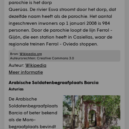
parochie is het dorp
Querúas. De rivier Esva stroomt door het dorp, dat
dezelfde naam heeft als de parochie. Het aantal
ingeschreven inwoners op 1 januari 2008 is 984
personen. Door de parochie loopt de lijn Ferrol -
Gijón, die een station heeft in Casiellas, waar de
regionale treinen Ferrol - Oviedo stoppen.
Bron:
Wikipedia.org
Auteursrechten:
Creative Commons 3.0
Auteur:
Wikipedia
Meer informatie
Arabische Soldatenbegraafplaats Barcia
Asturias
De Arabische
Soldatenbegraafplaats
Barcia of beter bekend
als de Moro-
begraafplaats bevindt