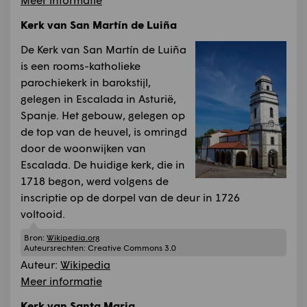
Kerk van San Martín de Luiña
De Kerk van San Martín de Luiña
is een rooms-katholieke
parochiekerk in barokstijl,
gelegen in Escalada in Asturië,
Spanje. Het gebouw, gelegen op
de top van de heuvel, is omringd
door de woonwijken van
Escalada. De huidige kerk, die in
1718 begon, werd volgens de
inscriptie op de dorpel van de deur in 1726
voltooid.
Bron:
Wikipedia.org
Auteursrechten:
Creative Commons 3.0
Auteur:
Wikipedia
Meer informatie
Kerk van Santa Maria