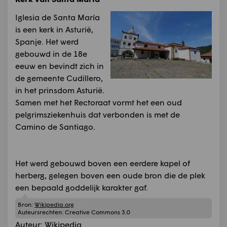
Iglesia de Santa María
is een kerk in Asturië,
Spanje. Het werd
gebouwd in de 18e
eeuw en bevindt zich in
de gemeente Cudillero,
in het prinsdom Asturië.
Samen met het Rectoraat vormt het een oud
pelgrimsziekenhuis dat verbonden is met de
Camino de Santiago.
Het werd gebouwd boven een eerdere kapel of
herberg, gelegen boven een oude bron die de plek
een bepaald goddelijk karakter gaf.
Bron:
Wikipedia.org
Auteursrechten:
Creative Commons 3.0
Auteur:
Wikipedia