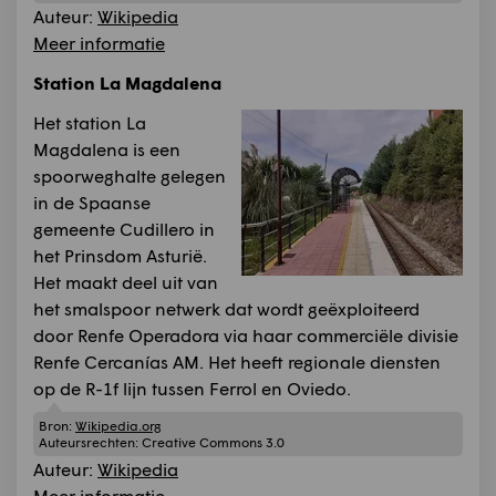
Auteur:
Wikipedia
Meer informatie
Station La Magdalena
Het station La
Magdalena is een
spoorweghalte gelegen
in de Spaanse
gemeente Cudillero in
het Prinsdom Asturië.
Het maakt deel uit van
het smalspoor netwerk dat wordt geëxploiteerd
door Renfe Operadora via haar commerciële divisie
Renfe Cercanías AM. Het heeft regionale diensten
op de R-1f lijn tussen Ferrol en Oviedo.
Bron:
Wikipedia.org
Auteursrechten:
Creative Commons 3.0
Auteur:
Wikipedia
Meer informatie