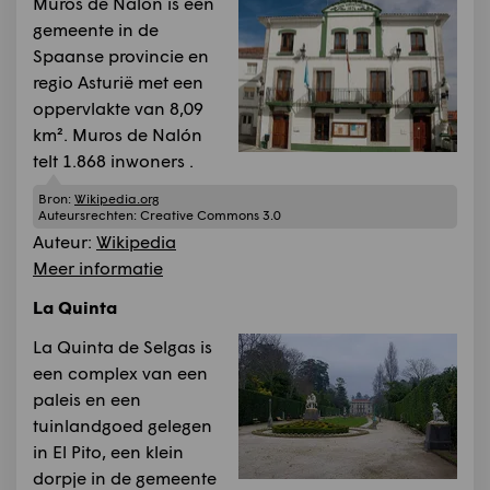
Muros de Nalón is een
gemeente in de
Spaanse provincie en
regio Asturië met een
oppervlakte van 8,09
km². Muros de Nalón
telt 1.868 inwoners .
Bron:
Wikipedia.org
Auteursrechten:
Creative Commons 3.0
Auteur:
Wikipedia
Meer informatie
La Quinta
La Quinta de Selgas is
een complex van een
paleis en een
tuinlandgoed gelegen
in El Pito, een klein
dorpje in de gemeente