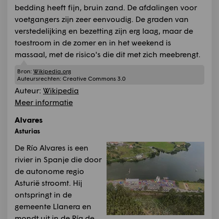
bedding heeft fijn, bruin zand. De afdalingen voor
voetgangers zijn zeer eenvoudig. De graden van
verstedelijking en bezetting zijn erg laag, maar de
toestroom in de zomer en in het weekend is
massaal, met de risico's die dit met zich meebrengt.
Bron:
Wikipedia.org
Auteursrechten:
Creative Commons 3.0
Auteur:
Wikipedia
Meer informatie
Alvares
Asturias
De Río Alvares is een
rivier in Spanje die door
de autonome regio
Asturië stroomt. Hij
ontspringt in de
gemeente Llanera en
mondt uit in de Ría de