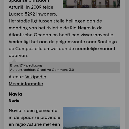
Asturië. In 2009 telde
Luarca 5292 inwoners.
Het stadje ligt tussen steile hellingen aan de
monding van het riviertje de Rio Negro in de
Atlantische Oceaan en heeft een vissershaventje.
Verder ligt het aan de pelgrimsroute naar Santiago
de Compostella en wel aan de noordelijke variant
daarvan.
Bron:
Wikipedia.org
Auteursrechten:
Creative Commons 3.0
Auteur:
Wikipedia
Meer informatie
Navia
Navia
Navia is een gemeente
in de Spaanse provincie
en regio Asturië met een