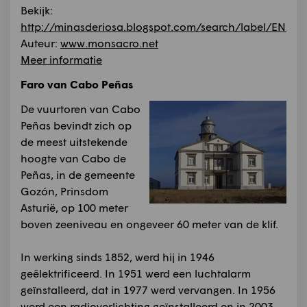
Bekijk:
http://minasderiosa.blogspot.com/search/label/ENSID
Auteur:
www.monsacro.net
Meer informatie
Faro van Cabo Peñas
De vuurtoren van Cabo
Peñas bevindt zich op
de meest uitstekende
hoogte van Cabo de
Peñas, in de gemeente
Gozón, Prinsdom
Asturië, op 100 meter
boven zeeniveau en ongeveer 60 meter van de klif.
In werking sinds 1852, werd hij in 1946
geëlektrificeerd. In 1951 werd een luchtalarm
geïnstalleerd, dat in 1977 werd vervangen. In 1956
werd een radioverlichting geïnstalleerd en in 2003