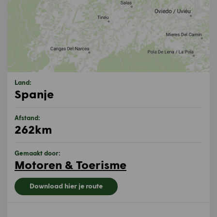
Land:
Spanje
Afstand:
262km
Gemaakt door:
Motoren & Toerisme
Download hier je route