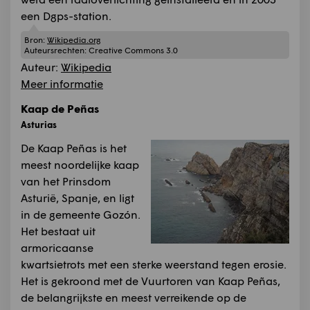
een Dgps-station.
Bron:
Wikipedia.org
Auteursrechten:
Creative Commons 3.0
Auteur:
Wikipedia
Meer informatie
Kaap de Peñas
Asturias
De Kaap Peñas is het
meest noordelijke kaap
van het Prinsdom
Asturië, Spanje, en ligt
in de gemeente Gozón.
Het bestaat uit
armoricaanse
kwartsietrots met een sterke weerstand tegen erosie.
Het is gekroond met de Vuurtoren van Kaap Peñas,
de belangrijkste en meest verreikende op de