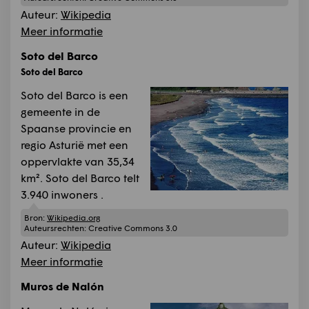
Auteur:
Wikipedia
Meer informatie
Soto del Barco
Soto del Barco
Soto del Barco is een
gemeente in de
Spaanse provincie en
regio Asturië met een
oppervlakte van 35,34
km². Soto del Barco telt
3.940 inwoners .
Bron:
Wikipedia.org
Auteursrechten:
Creative Commons 3.0
Auteur:
Wikipedia
Meer informatie
Muros de Nalón