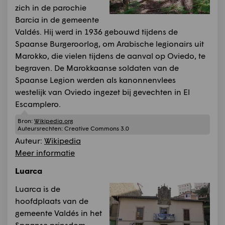
zich in de parochie
Barcia in de gemeente
Valdés. Hij werd in 1936 gebouwd tijdens de
Spaanse Burgeroorlog, om Arabische legionairs uit
Marokko, die vielen tijdens de aanval op Oviedo, te
begraven. De Marokkaanse soldaten van de
Spaanse Legion werden als kanonnenvlees
westelijk van Oviedo ingezet bij gevechten in El
Escamplero.
Bron:
Wikipedia.org
Auteursrechten:
Creative Commons 3.0
Auteur:
Wikipedia
Meer informatie
Luarca
Luarca is de
hoofdplaats van de
gemeente Valdés in het
Spaanse prinsdom