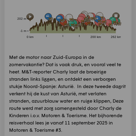
202 m
-1 m
0 km
200 km
262 km
Met de motor naar Zuid-Europa in de
zomervakantie? Dat is vaak druk, en vooral veel te
heet. M&T-reporter Charly laat de broeirige
stranden links liggen, en ontdekt een verborgen
stukje Noord-Spanje: Asturië. In deze tweede dagrit
verkent hij de kust van Asturië, met verlaten
stranden, azuurblauw water en ruige klippen, Deze
route werd met zorg samengesteld door Charly de
Kinderen i.o.v. Motoren & Toerisme. Het bijhorende
reisverhaal lees je vanaf 11 september 2025 in
Motoren & Toerisme #3.