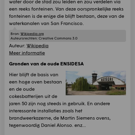
water door de stad zou leiden en zou verdelen via
een reeks fonteinen. Van deze oorspronkelijke reeks
fonteinen is de enige die blijft bestaan, deze van de
waterkanalen van San Francisco.
Bron:
Wikipedia.org
Auteursrechten:
Creative Commons 3.0
Auteur:
Wikipedia
Meer informatie
Gronden van de oude ENSIDESA
Hier blijft de basis van
een hoge oven bestaan
en de oude
cokesbatterijen uit de
jaren 50 zijn nog steeds in gebruik. En andere
interessante installaties zoals het
brandweerkazerne, de Martin Siemens ovens,
tegenwoordig Daniel Alonso. enz...