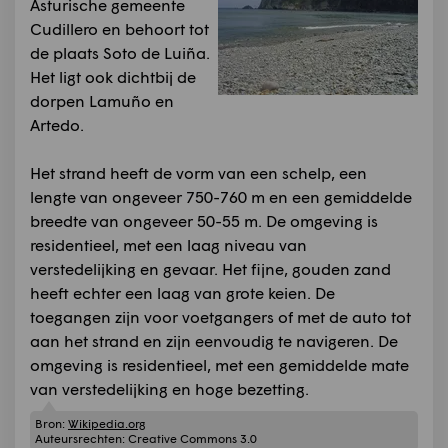
Asturische gemeente
Cudillero en behoort tot
de plaats Soto de Luiña.
Het ligt ook dichtbij de
dorpen Lamuño en
Artedo.
Het strand heeft de vorm van een schelp, een
lengte van ongeveer 750-760 m en een gemiddelde
breedte van ongeveer 50-55 m. De omgeving is
residentieel, met een laag niveau van
verstedelijking en gevaar. Het fijne, gouden zand
heeft echter een laag van grote keien. De
toegangen zijn voor voetgangers of met de auto tot
aan het strand en zijn eenvoudig te navigeren. De
omgeving is residentieel, met een gemiddelde mate
van verstedelijking en hoge bezetting.
Bron:
Wikipedia.org
Auteursrechten:
Creative Commons 3.0