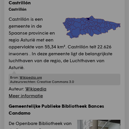
Castrillón
Castrillón
Castrillón is een
gemeente in de
Spaanse provincie en
regio Asturië met een
oppervlakte van 55,34 km². Castrillón telt 22.626
inwoners . In deze gemeente ligt de belangrijkste
luchthaven van de regio, de Luchthaven van
Asturië.
Bron:
Wikipedia.org
Auteursrechten:
Creative Commons 3.0
Auteur:
Wikipedia
Meer informatie
Gemeentelijke Publieke Bibliotheek Bances
Candamo
De Openbare Bibliotheek van