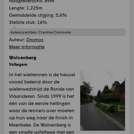
Hoogteverschil: 69m
Lengte: 1.225m
Gemiddelde stijging: 5,6%
Steilste stuk: 16%
Auteursrechten:
Creative Commons
Auteur:
Dromos
Meer informatie
Wolvenberg
Volkegem
In het wielrennen is de heuvel
vooral bekend door de
wielerwedstrijd de Ronde van
Vlaanderen. Sinds 1999 is het
één van de eerste hellingen
waar de renners over moeten
op hun weg naar de finish in
Meerbeke. De Wolvenberg is
een smalle asfaltweg met een