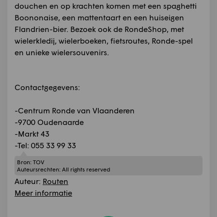
douchen en op krachten komen met een spaghetti
Boononaise, een mattentaart en een huiseigen
Flandrien-bier. Bezoek ook de RondeShop, met
wielerkledij, wielerboeken, fietsroutes, Ronde-spel
en unieke wielersouvenirs.
Contactgegevens:
-Centrum Ronde van Vlaanderen
-9700 Oudenaarde
-Markt 43
-Tel: 055 33 99 33
Bron:
TOV
Auteursrechten:
All rights reserved
Auteur:
Routen
Meer informatie