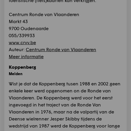
toeristische (fiets)kaarten kan verkrijgen.
Centrum Ronde van Vlaanderen
Markt 43
9700 Oudenaarde
055/339933
www.crvv.be
Auteur:
Centrum Ronde van Vlaanderen
Meer informatie
Koppenberg
Melden
Wist je dat de Koppenberg tusen 1988 en 2002 geen
enkele keer werd opgenomen on de Ronde van
Vlaanderen. De Koppenberg werd voor het eerst
ingevoegd in het traject van de Ronde Van
Vlaanderen in 1976, maar na de valpartij van de
Deense wielrenner Jesper Skibby tijdens de
wedstrijd van 1987 werd de Koppenberg voor lange