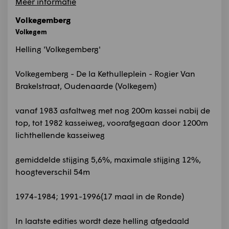
Meer informatie
Volkegemberg
Volkegem
Helling 'Volkegemberg'
Volkegemberg - De la Kethulleplein - Rogier Van
Brakelstraat, Oudenaarde (Volkegem)
vanaf 1983 asfaltweg met nog 200m kassei nabij de
top, tot 1982 kasseiweg, voorafgegaan door 1200m
lichthellende kasseiweg
gemiddelde stijging 5,6%, maximale stijging 12%,
hoogteverschil 54m
1974-1984; 1991-1996(17 maal in de Ronde)
In laatste edities wordt deze helling afgedaald