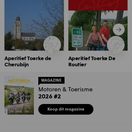
Aperitief Toerke de
Aperitief Toerke De
Cherubijn
Routier
MAGAZINE
Motoren & Toerisme
2026 #2
Koop dit magazine