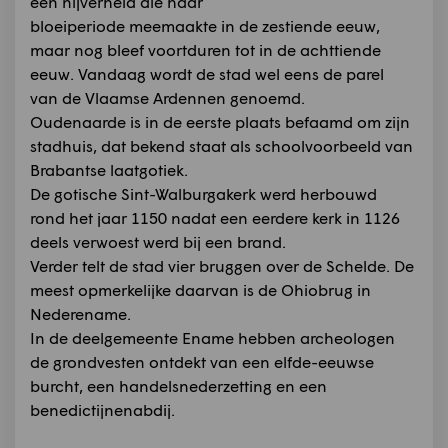
een nijverheid die haar
bloeiperiode meemaakte in de zestiende eeuw,
maar nog bleef voortduren tot in de achttiende
eeuw. Vandaag wordt de stad wel eens de parel
van de Vlaamse Ardennen genoemd.
Oudenaarde is in de eerste plaats befaamd om zijn
stadhuis, dat bekend staat als schoolvoorbeeld van
Brabantse laatgotiek.
De gotische Sint-Walburgakerk werd herbouwd
rond het jaar 1150 nadat een eerdere kerk in 1126
deels verwoest werd bij een brand.
Verder telt de stad vier bruggen over de Schelde. De
meest opmerkelijke daarvan is de Ohiobrug in
Nederename.
In de deelgemeente Ename hebben archeologen
de grondvesten ontdekt van een elfde-eeuwse
burcht, een handelsnederzetting en een
benedictijnenabdij.