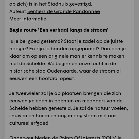
op zich) is in het Stadhuis gevestigd.
Auteur:
Sentiers de Grande Randonnee
Meer informatie
Begin route 'Een verhaal langs de stroom'
Is je bel goed gestemd? Staat je zadel op de juiste
hoogte? En zijn je banden opgepompt? Dan ben je
klaar om op een originele manier kennis te maken
met de Schelde. We beginnen onze tocht in de
historische stad Oudenaarde, waar de stroom al
eeuwen een hoofdrol opeist.
Je tweewieler zal je op plaatsen brengen die zich
eeuwen geleden in bochten en meanders van de
Schelde hebben genesteld. Je zal de natuur voelen,
snuiven en horen en oog in oog staan met ons
cultureel erfgoed.
Onderweg bieden de Points Of Interests (POI’s) je