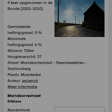
9 keer opgenomen in de
Ronde (2002-2010)
Gemiddelde
hellingsgraad: 5 %
Maximale
hellingsgraad: 6 %
Afstand: 700m
Hoogteverschil: 37
Straat: Mariaborrestraat - Steenbeekdries -
Stationsberg
Plaats: Maarkedal
Auteur:
jeroenvh
Meer informatie
Mariaborrestraat
Etikhove
Kasseistrook