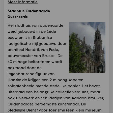
Meer informatie
Stadhuis Oudenaarde
Oudenaarde
Het stadhuis van oudenaarde
werd gebouwd in de 16de
eeuw en is in Brabantse
laatgotische stijl gebouwd door
architect Hendrik van Pede,
bouwmeester van Brussel. De
40 m hoge belforttoren wordt
bekroond door de
legendarische figuur van
Hanske de Krijger, een 2 m hoog koperen
soldatenbeeld met de stedelijke banier. Het bevat
uiteraard een belangrijke collectie verdures, maar
ook zilverwerk en schilderijen van Adriaan Brouwer,
Oudenaardes beroemdste kunstenaar. De
Stedelijke Dienst voor Toerisme (een klein museum