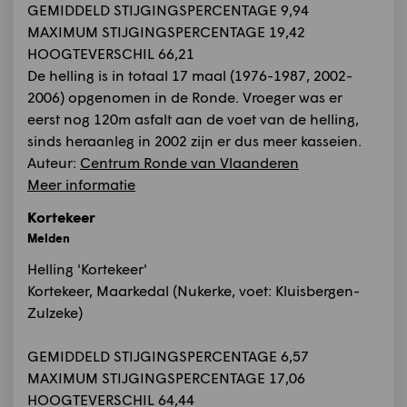
GEMIDDELD STIJGINGSPERCENTAGE 9,94
MAXIMUM STIJGINGSPERCENTAGE 19,42
HOOGTEVERSCHIL 66,21
De helling is in totaal 17 maal (1976-1987, 2002-
2006) opgenomen in de Ronde. Vroeger was er
eerst nog 120m asfalt aan de voet van de helling,
sinds heraanleg in 2002 zijn er dus meer kasseien.
Auteur:
Centrum Ronde van Vlaanderen
Meer informatie
Kortekeer
Melden
Helling 'Kortekeer'
Kortekeer, Maarkedal (Nukerke, voet: Kluisbergen-
Zulzeke)
GEMIDDELD STIJGINGSPERCENTAGE 6,57
MAXIMUM STIJGINGSPERCENTAGE 17,06
HOOGTEVERSCHIL 64,44