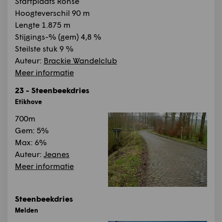
Startplaats Ronse
Hoogteverschil 90 m
Lengte 1.875 m
Stijgings-% (gem) 4,8 %
Steilste stuk 9 %
Auteur:
Brackie Wandelclub
Meer informatie
23 - Steenbeekdries
Etikhove
700m
Gem: 5%
Max: 6%
Auteur:
Jeanes
Meer informatie
Steenbeekdries
Melden