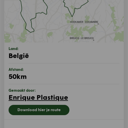
Land:
België
Afstand:
50km
Gemaakt door:
Enrique Plastique
Download hier je route