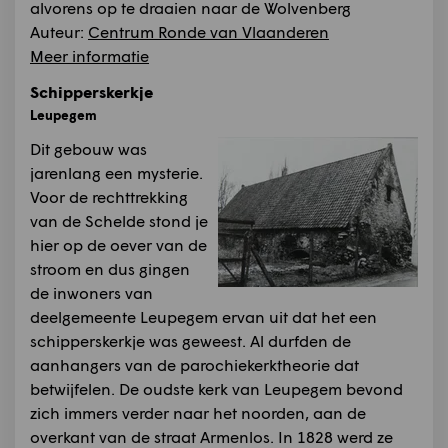
alvorens op te draaien naar de Wolvenberg
Auteur:
Centrum Ronde van Vlaanderen
Meer informatie
Schipperskerkje
Leupegem
Dit gebouw was
jarenlang een mysterie.
Voor de rechttrekking
van de Schelde stond je
hier op de oever van de
stroom en dus gingen
de inwoners van
deelgemeente Leupegem ervan uit dat het een
schipperskerkje was geweest. Al durfden de
aanhangers van de parochiekerktheorie dat
betwijfelen. De oudste kerk van Leupegem bevond
zich immers verder naar het noorden, aan de
overkant van de straat Armenlos. In 1828 werd ze