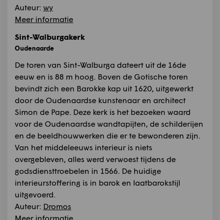
Auteur:
wy
Meer informatie
Sint-Walburgakerk
Oudenaarde
De toren van Sint-Walburga dateert uit de 16de
eeuw en is 88 m hoog. Boven de Gotische toren
bevindt zich een Barokke kap uit 1620, uitgewerkt
door de Oudenaardse kunstenaar en architect
Simon de Pape. Deze kerk is het bezoeken waard
voor de Oudenaardse wandtapijten, de schilderijen
en de beeldhouwwerken die er te bewonderen zijn.
Van het middeleeuws interieur is niets
overgebleven, alles werd verwoest tijdens de
godsdiensttroebelen in 1566. De huidige
interieurstoffering is in barok en laatbarokstijl
uitgevoerd.
Auteur:
Dromos
Meer informatie