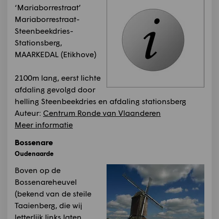
‘Mariaborrestraat’
Mariaborrestraat-
Steenbeekdries-
Stationsberg,
MAARKEDAL (Etikhove)
2100m lang, eerst lichte
afdaling gevolgd door
helling Steenbeekdries en afdaling stationsberg
Auteur:
Centrum Ronde van Vlaanderen
Meer informatie
Bossenare
Oudenaarde
Boven op de
Bossenareheuvel
(bekend van de steile
Taaienberg, die wij
letterlijk links laten