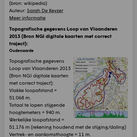
(bron: wikipedia)
Auteur:
Sarah De Keyzer
Meer informatie
Topografische gegevens Loop van Vlaanderen
2013 (Bron NGI digitale kaarten met correct
traject):
Oudenaarde
Topografische gegevens
Loop van Vlaanderen 2013
(Bron NGI digitale kaarten
met correct traject):
Vlakke loopafstand =
51.068 m.
Totaal te lopen stijgende
hoogtemeters = 940 m.
Werkelijke loopafstand =
51.176 m (rekening houdend met de stijging/daling)
Vertrek- en aankomsthoogte = 11 m.