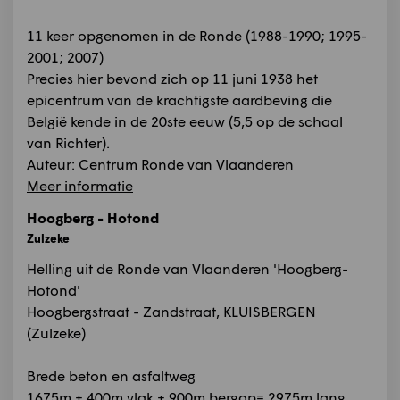
11 keer opgenomen in de Ronde (1988-1990; 1995-
2001; 2007)
Precies hier bevond zich op 11 juni 1938 het
epicentrum van de krachtigste aardbeving die
België kende in de 20ste eeuw (5,5 op de schaal
van Richter).
Auteur:
Centrum Ronde van Vlaanderen
Meer informatie
Hoogberg - Hotond
Zulzeke
Helling uit de Ronde van Vlaanderen 'Hoogberg-
Hotond'
Hoogbergstraat - Zandstraat, KLUISBERGEN
(Zulzeke)
Brede beton en asfaltweg
1675m + 400m vlak + 900m bergop= 2975m lang