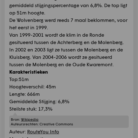
gemiddeld stijgingspercentage van 6,8%. De top ligt
op 51m hoogte.
De Wolvenberg werd reeds 7 maal beklommen, voor
het eerst in 1999.
Van 1999-2001 wordt de klim in de Ronde
gesitueerd tussen de Achterberg en de Molenberg.
In 2002 en 2003 ligt ze tussen de Molenberg en de
Kluisberg. Van 2004-2006 wordt ze gesitueerd
tussen de Molenberg en de Oude Kwaremont.
Karakteristieken
Top:51m
Hoogteverschil: 45m
Lengte: 666m
Gemiddelde Stijging: 6,8%
Steilste stuk: 17,3%
Bron:
Wikipedia
Auteursrechten:
Creative Commons
Auteur:
RouteYou Info