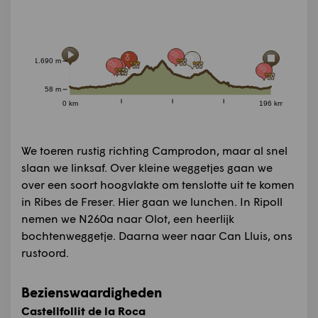
1.690 m
58 m
0 km
196 km
We toeren rustig richting Camprodon, maar al snel
slaan we linksaf. Over kleine weggetjes gaan we
over een soort hoogvlakte om tenslotte uit te komen
in Ribes de Freser. Hier gaan we lunchen. In Ripoll
nemen we N260a naar Olot, een heerlijk
bochtenweggetje. Daarna weer naar Can Lluis, ons
rustoord.
Bezienswaardigheden
Castellfollit de la Roca