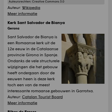
Auteursrechten:
Creative Commons 3.0
Auteur:
Wikipedia
Meer informatie
Kerk Sant Salvador de Bianya
Gerona
Sant Salvador de Bianya is
een Romaanse kerk uit de
12e eeuw in de Catalaanse
provincie Girona in Spanje.
Ondanks de vele structurele
wijzigingen die het gebouw
heeft ondergaan door de
eeuwen heen is deze kerk
toch een van de meest
interessante romaanse gebouwen in Garrotxa.
Auteur:
Catalan Tourist Board
Meer informatie
Ribes de Freser