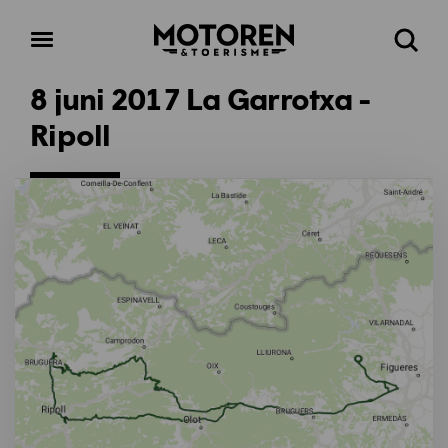
Homepage
Open
Zoeke
menu
8 juni 2017 La Garrotxa -
Ripoll