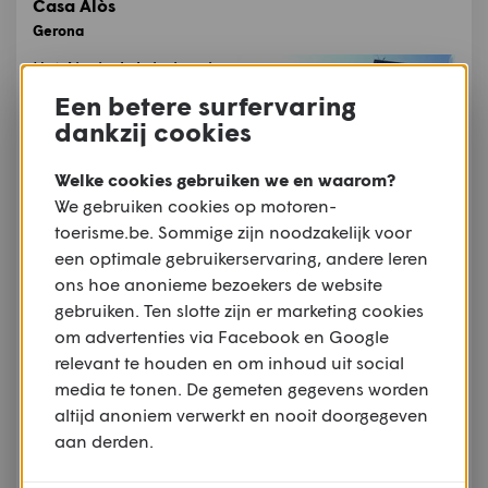
Casa Alòs
Gerona
Het Aloshuis is bekend
als de thuisbasis van de
Een betere surfervaring
Markies van Dou. Het is
dankzij cookies
ontworpen door de
architect Josep Maria
Welke cookies gebruiken we en waarom?
Pericas in 1908. Aan de
We gebruiken cookies op motoren-
buitenkant zie je
toerisme.be. Sommige zijn noodzakelijk voor
modernistische elementen.
een optimale gebruikerservaring, andere leren
Auteur:
Catalan Tourist Board
ons hoe anonieme bezoekers de website
Meer informatie
gebruiken. Ten slotte zijn er marketing cookies
om advertenties via Facebook en Google
Avinyonet de Puigventós
relevant te houden en om inhoud uit social
Avinyonet de Puigventós
media te tonen. De gemeten gegevens worden
Avinyonet de
altijd anoniem verwerkt en nooit doorgegeven
Puigventós is een
aan derden.
gemeente in de
Spaanse provincie