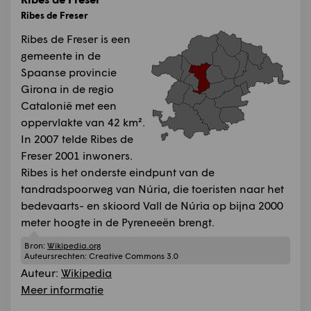
Ribes de Freser
Ribes de Freser is een
gemeente in de
Spaanse provincie
Girona in de regio
Catalonië met een
oppervlakte van 42 km².
In 2007 telde Ribes de
Freser 2001 inwoners.
Ribes is het onderste eindpunt van de
tandradspoorweg van Núria, die toeristen naar het
bedevaarts- en skioord Vall de Núria op bijna 2000
meter hoogte in de Pyreneeën brengt.
Bron:
Wikipedia.org
Auteursrechten:
Creative Commons 3.0
Auteur:
Wikipedia
Meer informatie