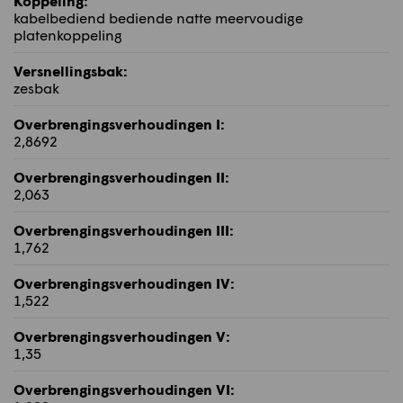
Koppeling:
kabelbediend bediende natte meervoudige
platenkoppeling
Versnellingsbak:
zesbak
Overbrengingsverhoudingen I:
2,8692
Overbrengingsverhoudingen II:
2,063
Overbrengingsverhoudingen III:
1,762
Overbrengingsverhoudingen IV:
1,522
Overbrengingsverhoudingen V:
1,35
Overbrengingsverhoudingen VI: