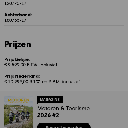
120/70-17
Achterband:
180/55-17
Prijzen
Prijs België:
€ 9.599,00 B.T.W. inclusief
Prijs Nederland:
€ 10.999,00 B.T.W. en B.P.M. inclusief
MAGAZINE
Motoren & Toerisme
2026 #2
Koop dit magazine