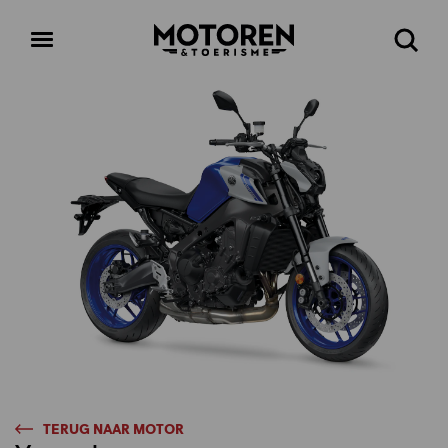
Homepage
Open
Zoeke
menu
TERUG NAAR MOTOR