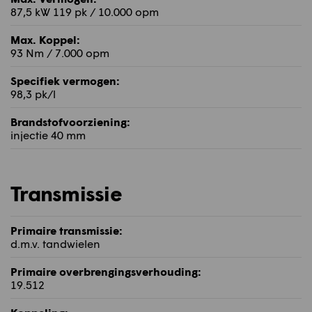
87,5 kW 119 pk / 10.000 opm
Max. Koppel:
93 Nm / 7.000 opm
Specifiek vermogen:
98,3 pk/l
Brandstofvoorziening:
injectie 40 mm
Transmissie
Primaire transmissie:
d.m.v. tandwielen
Primaire overbrengingsverhouding:
19.512