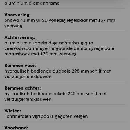
aluminium diamantframe
Voorvering:
Showa 41 mm UPSD volledig regelbaar met 137 mm
veerweg
Achtervering:
aluminium dubbelzijdige achterbrug qua
veervoorspanning en ingaande demping regelbare
monoshock met 130 mm veerweg
Remmen voor:
hydraulisch bediende dubbele 298 mm schijf met
vierzuigerremklauwen
Remmen achter:
hydraulisch bediende enkele 245 mm schijf met
vierzuigerremklauwen
Wielen:
lichtmetalen vijfspaaks gegoten velgen
Voorband: