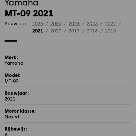
Yamaha
MT-09 2021
Bouwjaar:
2026
/
2025
/
2024
/
2023
/
2022
/
2021
/
2020
/
2017
/
2016
/
2015
Merk:
Yamaha
Model:
MT-09
Bouwjaar:
2021
Motor klasse:
Naked
Rijbewijs:
A