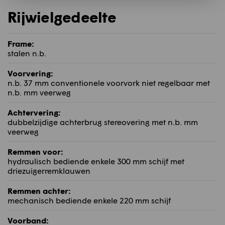
Rijwielgedeelte
Frame:
stalen n.b.
Voorvering:
n.b. 37 mm conventionele voorvork niet regelbaar met
n.b. mm veerweg
Achtervering:
dubbelzijdige achterbrug stereovering met n.b. mm
veerweg
Remmen voor:
hydraulisch bediende enkele 300 mm schijf met
driezuigerremklauwen
Remmen achter:
mechanisch bediende enkele 220 mm schijf
Voorband: