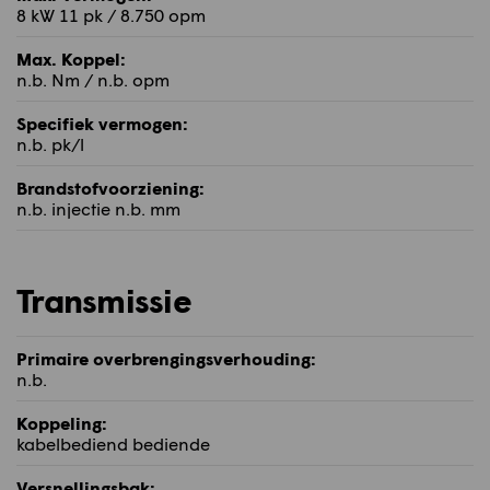
8 kW 11 pk / 8.750 opm
Max. Koppel:
n.b. Nm / n.b. opm
Specifiek vermogen:
n.b. pk/l
Brandstofvoorziening:
n.b. injectie n.b. mm
Transmissie
Primaire overbrengingsverhouding:
n.b.
Koppeling:
kabelbediend bediende
Versnellingsbak: