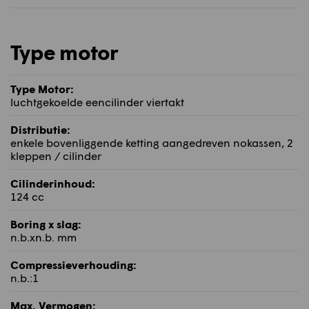
Type motor
Type Motor:
luchtgekoelde eencilinder viertakt
Distributie:
enkele bovenliggende ketting aangedreven nokassen, 2
kleppen / cilinder
Cilinderinhoud:
124 cc
Boring x slag:
n.b.xn.b. mm
Compressieverhouding:
n.b.:1
Max. Vermogen: