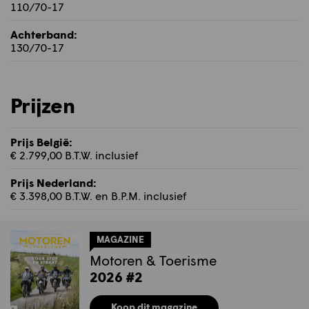
110/70-17
Achterband:
130/70-17
Prijzen
Prijs België:
€ 2.799,00 B.T.W. inclusief
Prijs Nederland:
€ 3.398,00 B.T.W. en B.P.M. inclusief
MAGAZINE
Motoren & Toerisme
2026 #2
Koop dit magazine