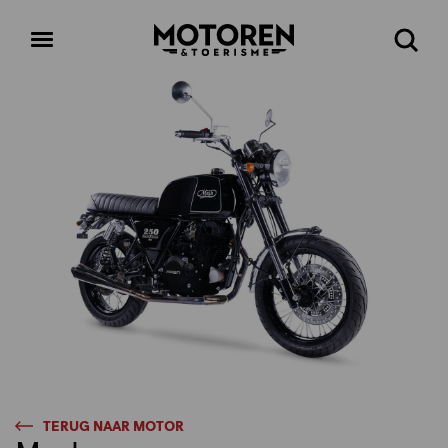
Homepage
Open
Zoeke
menu
TERUG NAAR MOTOR