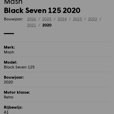
Mash
Black Seven 125 2020
Bouwjaar:
2026
/
2025
/
2024
/
2023
/
2022
/
2021
/
2020
Merk:
Mash
Model:
Black Seven 125
Bouwjaar:
2020
Motor klasse:
Retro
Rijbewijs:
A1