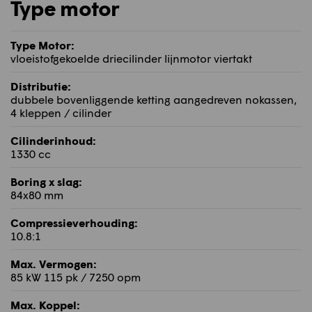
Type motor
Type Motor:
vloeistofgekoelde driecilinder lijnmotor viertakt
Distributie:
dubbele bovenliggende ketting aangedreven nokassen,
4 kleppen / cilinder
Cilinderinhoud:
1330 cc
Boring x slag:
84x80 mm
Compressieverhouding:
10.8:1
Max. Vermogen:
85 kW 115 pk / 7250 opm
Max. Koppel: