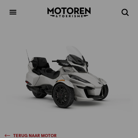
Homepage
Open
Zoeke
menu
TERUG NAAR MOTOR