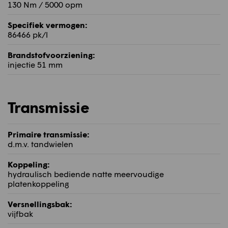
130 Nm / 5000 opm
Specifiek vermogen:
86466 pk/l
Brandstofvoorziening:
injectie 51 mm
Transmissie
Primaire transmissie:
d.m.v. tandwielen
Koppeling:
hydraulisch bediende natte meervoudige
platenkoppeling
Versnellingsbak:
vijfbak