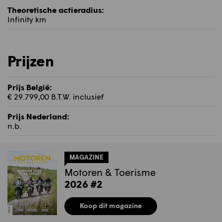
Theoretische actieradius:
Infinity km
Prijzen
Prijs België:
€ 29.799,00 B.T.W. inclusief
Prijs Nederland:
n.b.
MAGAZINE
Motoren & Toerisme
2026 #2
Koop dit magazine