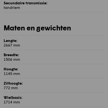
Secundaire transmissie:
tandriem
Maten en gewichten
Lengte:
2667 mm
Breedte:
1506 mm
Hoogte:
1145 mm
Zithoogte:
772 mm
Wielbasis:
1714 mm