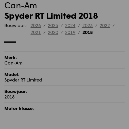
Can-Am
Spyder RT Limited 2018
Bouwjaar:
2026
/
2025
/
2024
/
2023
/
2022
/
2021
/
2020
/
2019
/
2018
Merk:
Can-Am
Model:
Spyder RT Limited
Bouwjaar:
2018
Motor klasse: