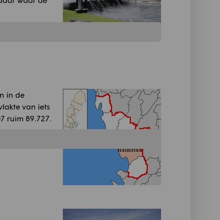
n in de
lakte van iets
7 ruim 89.727.