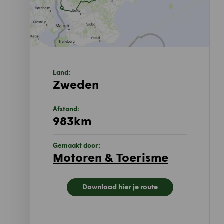
Land:
Zweden
Afstand:
983km
Gemaakt door:
Motoren & Toerisme
Download hier je route