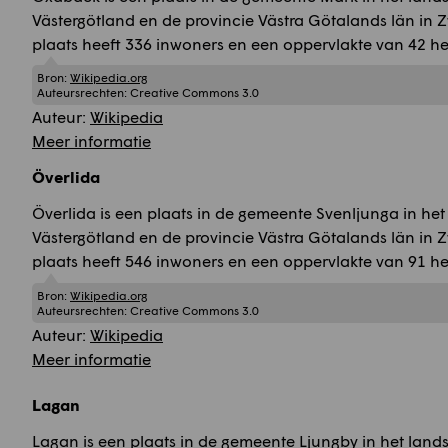
Västergötland en de provincie Västra Götalands län in 
plaats heeft 336 inwoners en een oppervlakte van 42 he
Bron:
Wikipedia.org
Auteursrechten:
Creative Commons 3.0
Auteur:
Wikipedia
Meer informatie
Överlida
Överlida is een plaats in de gemeente Svenljunga in he
Västergötland en de provincie Västra Götalands län in 
plaats heeft 546 inwoners en een oppervlakte van 91 he
Bron:
Wikipedia.org
Auteursrechten:
Creative Commons 3.0
Auteur:
Wikipedia
Meer informatie
Lagan
Lagan is een plaats in de gemeente Ljungby in het la