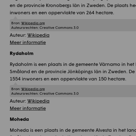
en de provincie Kronobergs län in Zweden. De plaats he
inwoners en een oppervlakte van 264 hectare.
Bron:
Wikipedia.org
Auteursrechten:
Creative Commons 3.0
Auteur:
Wikipedia
Meer informatie
Rydaholm
Rydaholm is een plaats in de gemeente Värnamo in het
Småland en de provincie Jönköpings län in Zweden. De 
1554 inwoners en een oppervlakte van 150 hectare.
Bron:
Wikipedia.org
Auteursrechten:
Creative Commons 3.0
Auteur:
Wikipedia
Meer informatie
Moheda
Moheda is een plaats in de gemeente Alvesta in het la