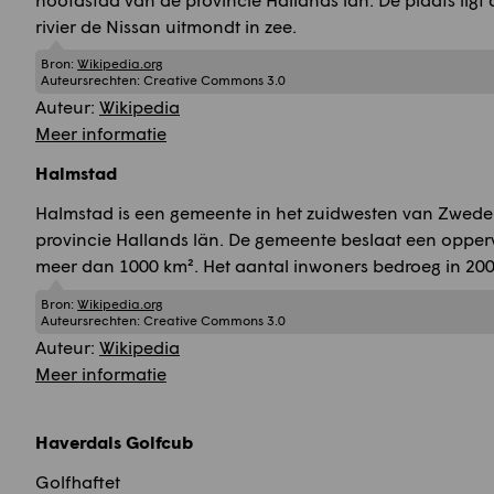
rivier de Nissan uitmondt in zee.
Bron:
Wikipedia.org
Auteursrechten:
Creative Commons 3.0
Auteur:
Wikipedia
Meer informatie
Halmstad
Halmstad is een gemeente in het zuidwesten van Zwede
provincie Hallands län. De gemeente beslaat een opperv
meer dan 1000 km². Het aantal inwoners bedroeg in 200
Bron:
Wikipedia.org
Auteursrechten:
Creative Commons 3.0
Auteur:
Wikipedia
Meer informatie
Haverdals Golfcub
Golfhaftet