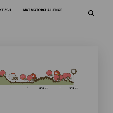
KTISCH
M&T MOTORCHALLENGE
Zoeken
800 km
983 km